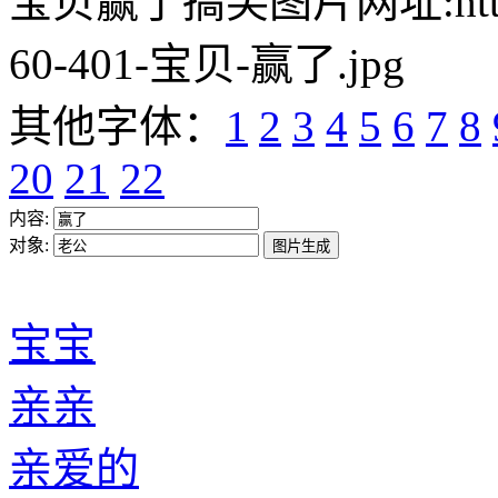
宝贝赢了搞笑图片网址:https://w
60-401-宝贝-赢了.jpg
其他字体：
1
2
3
4
5
6
7
8
20
21
22
内容:
对象:
宝宝
亲亲
亲爱的