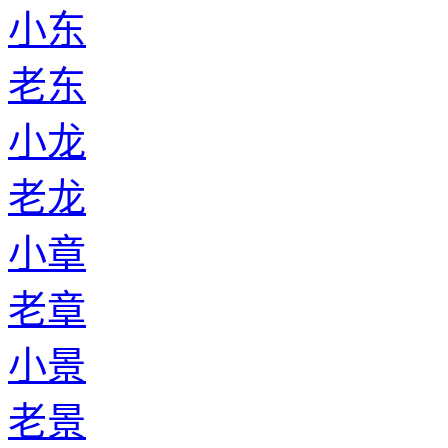
小东
老东
小龙
老龙
小章
老章
小景
老景