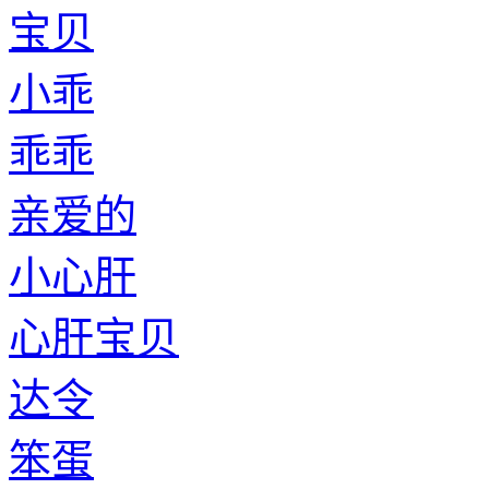
宝贝
小乖
乖乖
亲爱的
小心肝
心肝宝贝
达令
笨蛋