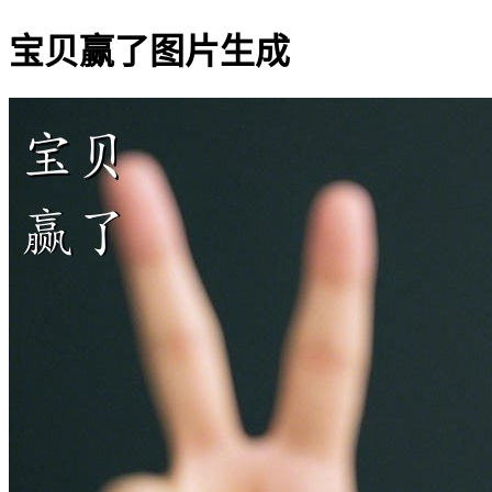
宝贝赢了图片生成