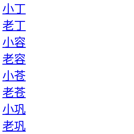
小丁
老丁
小容
老容
小苍
老苍
小巩
老巩