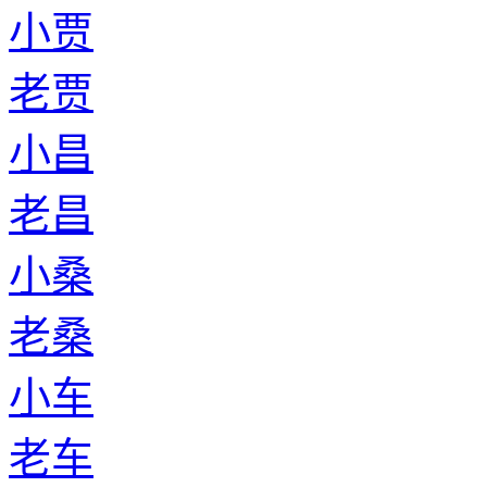
小贾
老贾
小昌
老昌
小桑
老桑
小车
老车