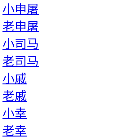
小申屠
老申屠
小司马
老司马
小戚
老戚
小幸
老幸