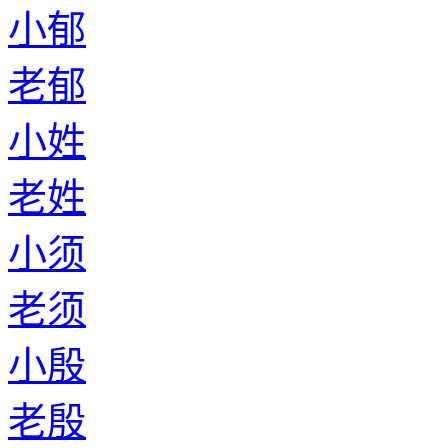
小郁
老郁
小姓
老姓
小须
老须
小殷
老殷