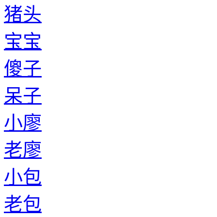
猪头
宝宝
傻子
呆子
小廖
老廖
小包
老包