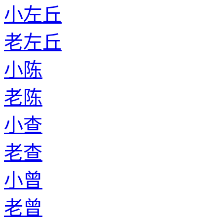
小左丘
老左丘
小陈
老陈
小查
老查
小曾
老曾