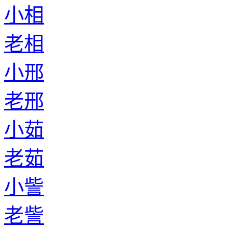
小相
老相
小邢
老邢
小茹
老茹
小訾
老訾