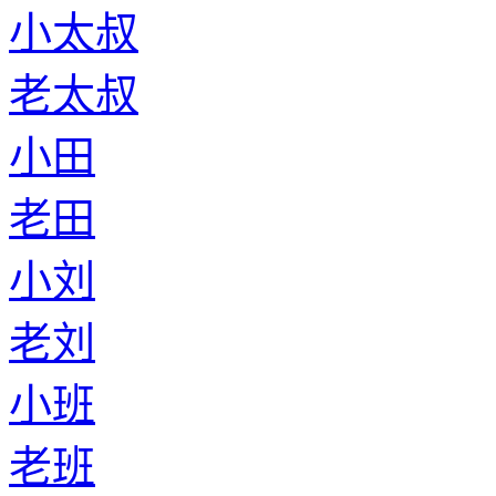
小太叔
老太叔
小田
老田
小刘
老刘
小班
老班