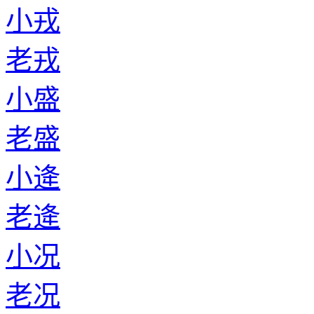
小戎
老戎
小盛
老盛
小逄
老逄
小况
老况