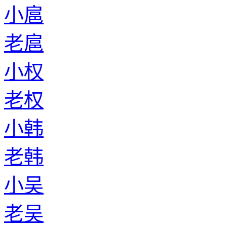
小扈
老扈
小权
老权
小韩
老韩
小吴
老吴