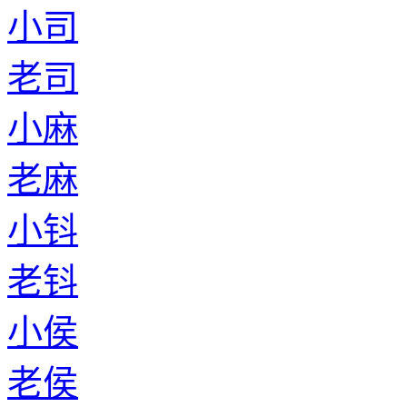
小司
老司
小麻
老麻
小钭
老钭
小侯
老侯