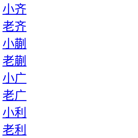
小齐
老齐
小蒯
老蒯
小广
老广
小利
老利