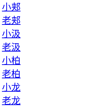
小郏
老郏
小汲
老汲
小柏
老柏
小龙
老龙