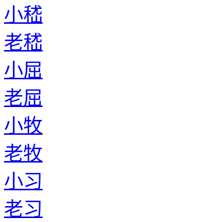
小嵇
老嵇
小屈
老屈
小牧
老牧
小习
老习