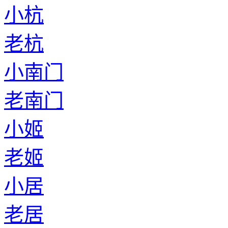
小杭
老杭
小南门
老南门
小姬
老姬
小居
老居