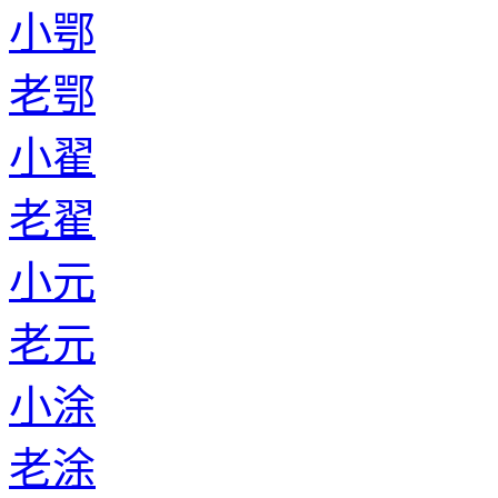
小鄂
老鄂
小翟
老翟
小元
老元
小涂
老涂