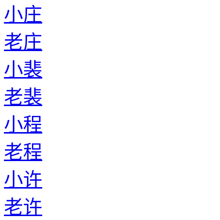
小庄
老庄
小裴
老裴
小程
老程
小许
老许