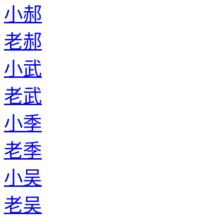
小郝
老郝
小武
老武
小季
老季
小吴
老吴