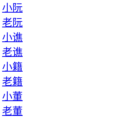
小阮
老阮
小谯
老谯
小籍
老籍
小董
老董