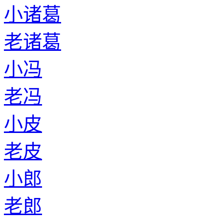
小诸葛
老诸葛
小冯
老冯
小皮
老皮
小郎
老郎