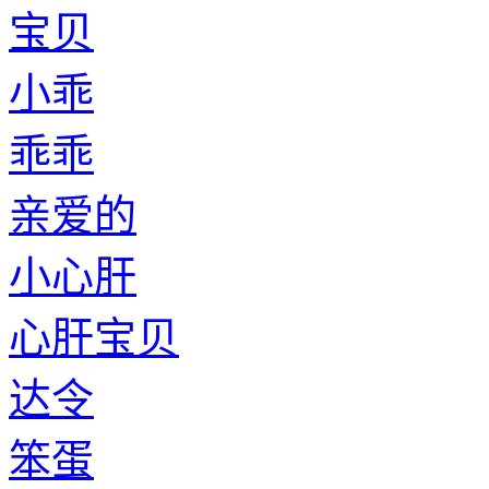
宝贝
小乖
乖乖
亲爱的
小心肝
心肝宝贝
达令
笨蛋