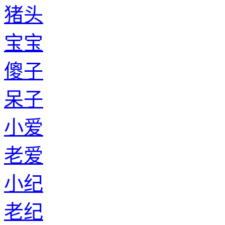
猪头
宝宝
傻子
呆子
小爱
老爱
小纪
老纪