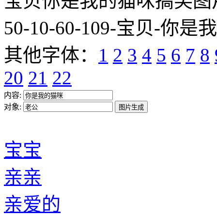
宝贝你是我的猫咪搞笑图片网址:htt
50-10-60-109-宝贝-你是
其他字体：
1
2
3
4
5
6
7
8
20
21
22
内容:
对象:
宝宝
亲亲
亲爱的