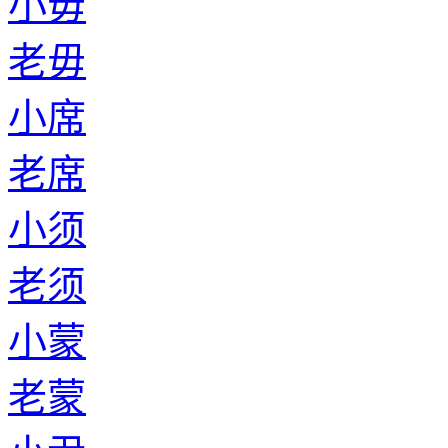
小毋
老毋
小席
老席
小须
老须
小蒙
老蒙