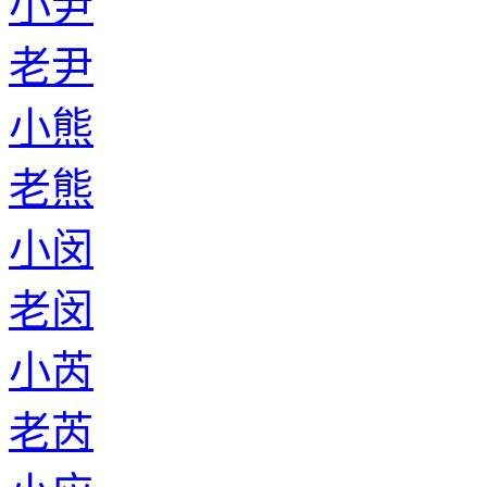
小尹
老尹
小熊
老熊
小闵
老闵
小芮
老芮