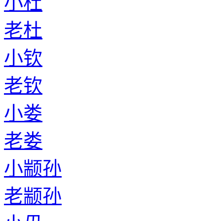
小杜
老杜
小钦
老钦
小娄
老娄
小颛孙
老颛孙