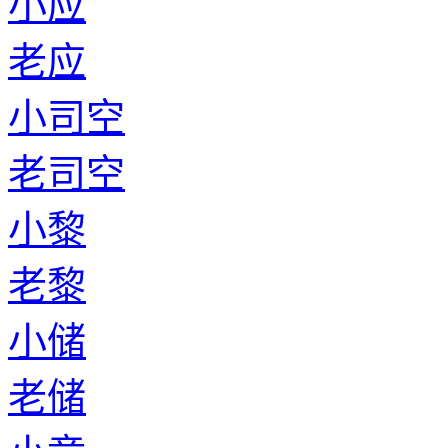
小应
老应
小司空
老司空
小黎
老黎
小储
老储