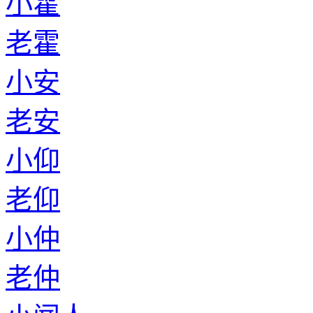
小霍
老霍
小安
老安
小仰
老仰
小仲
老仲