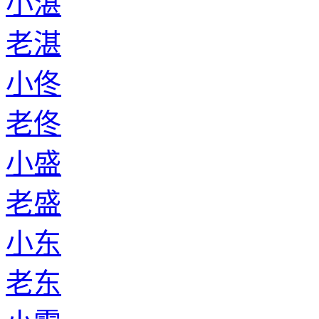
小湛
老湛
小佟
老佟
小盛
老盛
小东
老东