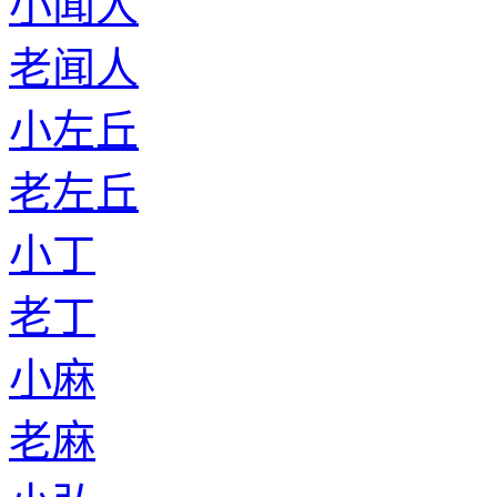
小闻人
老闻人
小左丘
老左丘
小丁
老丁
小麻
老麻