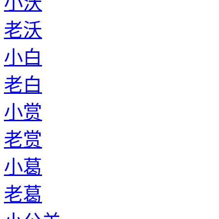
小沃
老沃
小白
老白
小赏
老赏
小葛
老葛