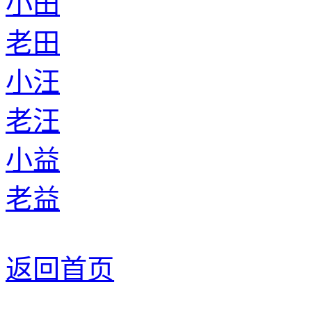
小田
老田
小汪
老汪
小益
老益
返回首页