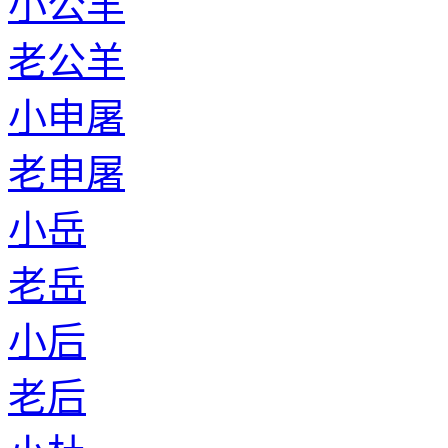
小公羊
老公羊
小申屠
老申屠
小岳
老岳
小后
老后