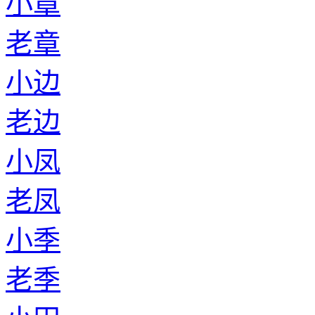
小章
老章
小边
老边
小凤
老凤
小季
老季