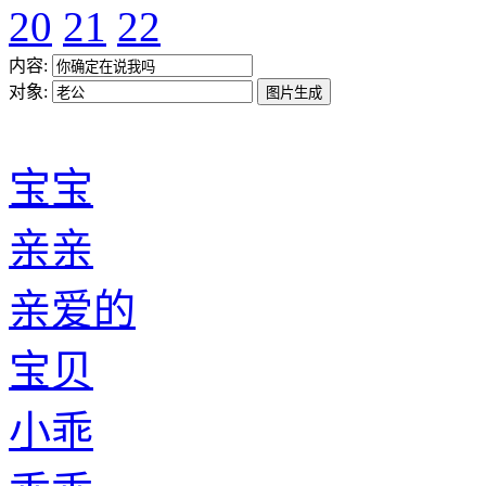
20
21
22
内容:
对象:
宝宝
亲亲
亲爱的
宝贝
小乖