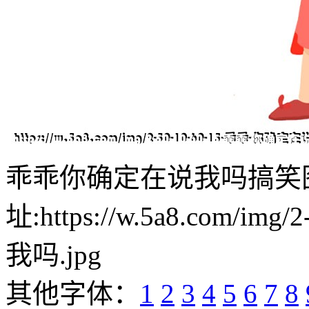
乖乖你确定在说我吗搞笑
址:https://w.5a8.com/i
我吗.jpg
其他字体：
1
2
3
4
5
6
7
8