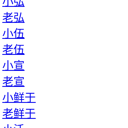
小弘
老弘
小伍
老伍
小宣
老宣
小鲜于
老鲜于