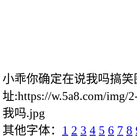
小乖你确定在说我吗搞笑
址:https://w.5a8.com/i
我吗.jpg
其他字体：
1
2
3
4
5
6
7
8