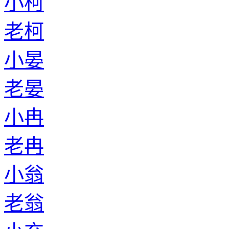
小柯
老柯
小晏
老晏
小冉
老冉
小翁
老翁