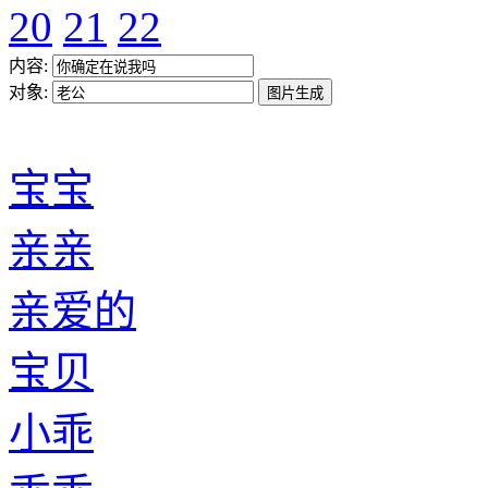
20
21
22
内容:
对象:
宝宝
亲亲
亲爱的
宝贝
小乖