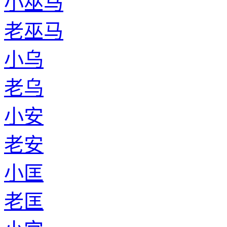
小巫马
老巫马
小乌
老乌
小安
老安
小匡
老匡