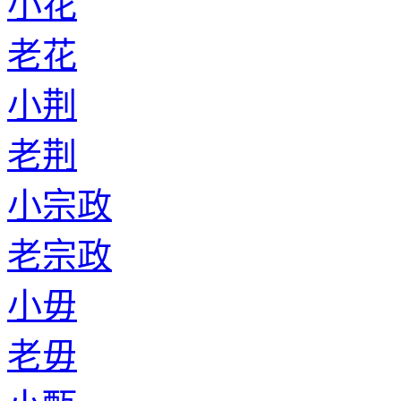
小花
老花
小荆
老荆
小宗政
老宗政
小毋
老毋