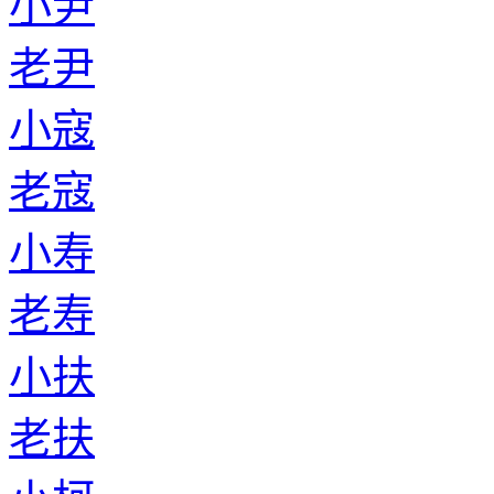
小尹
老尹
小寇
老寇
小寿
老寿
小扶
老扶