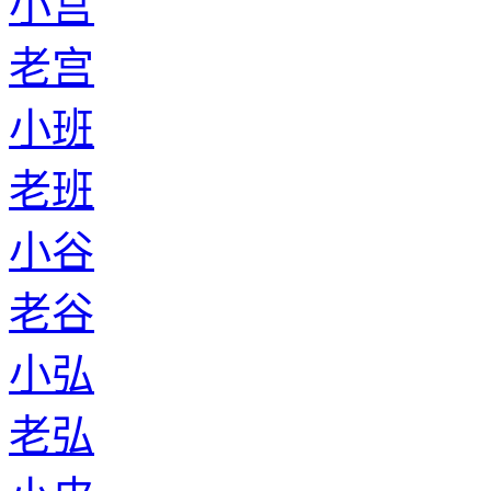
小宫
老宫
小班
老班
小谷
老谷
小弘
老弘