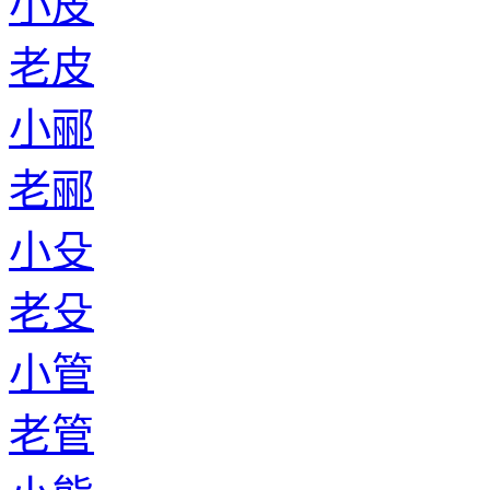
小皮
老皮
小郦
老郦
小殳
老殳
小管
老管