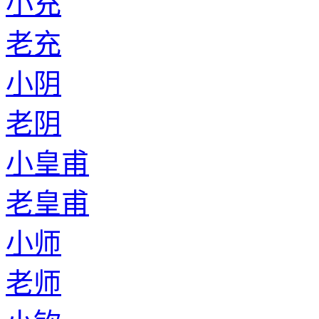
小充
老充
小阴
老阴
小皇甫
老皇甫
小师
老师