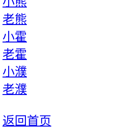
小熊
老熊
小霍
老霍
小濮
老濮
返回首页