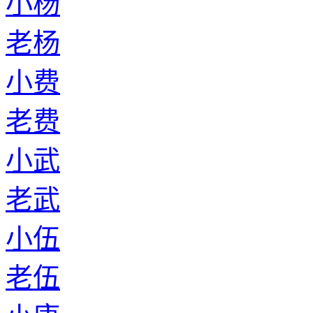
小杨
老杨
小费
老费
小武
老武
小伍
老伍