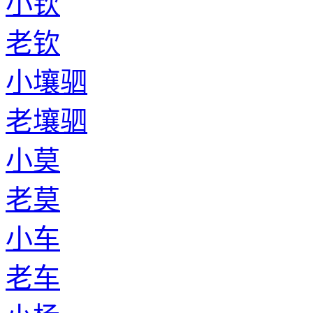
小钦
老钦
小壤驷
老壤驷
小莫
老莫
小车
老车