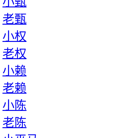
小甄
老甄
小权
老权
小赖
老赖
小陈
老陈