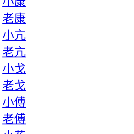
小康
老康
小亢
老亢
小戈
老戈
小傅
老傅