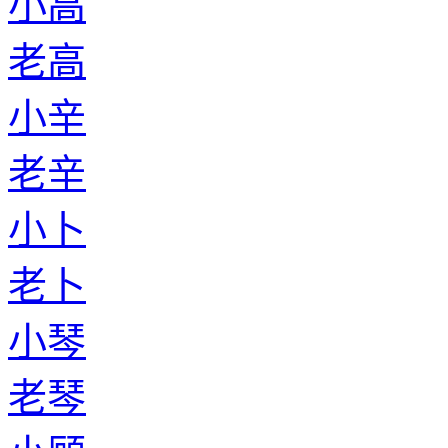
小高
老高
小辛
老辛
小卜
老卜
小琴
老琴