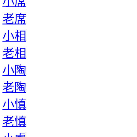
小席
老席
小相
老相
小陶
老陶
小慎
老慎