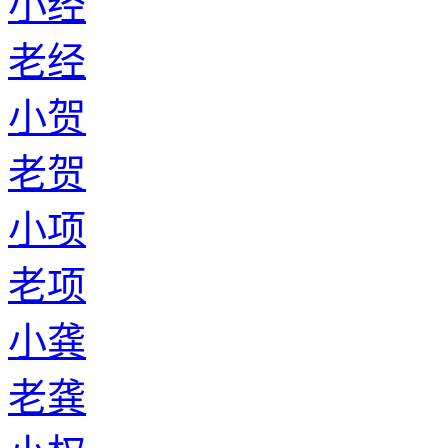
小经
老经
小贺
老贺
小项
老项
小龚
老龚