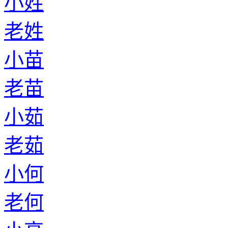
小姓
老姓
小苗
老苗
小茹
老茹
小何
老何