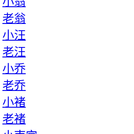
小翁
老翁
小汪
老汪
小乔
老乔
小褚
老褚