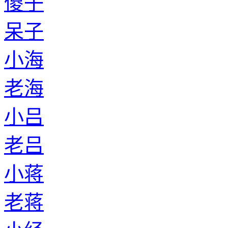
傻子
呆子
小海
老海
小吕
老吕
小蒋
老蒋