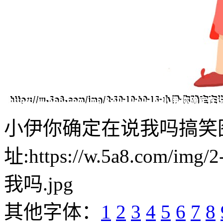
小伊你确定在说我吗搞笑
址:https://w.5a8.com/i
我吗.jpg
其他字体：
1
2
3
4
5
6
7
8