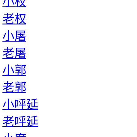
小权
老权
小屠
老屠
小郭
老郭
小呼延
老呼延