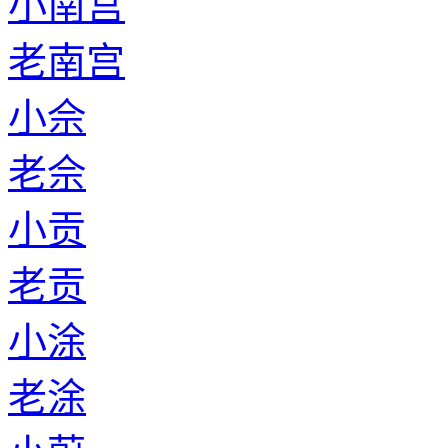
小南宫
老南宫
小佘
老佘
小贡
老贡
小涂
老涂