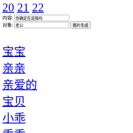
20
21
22
内容:
对象:
宝宝
亲亲
亲爱的
宝贝
小乖