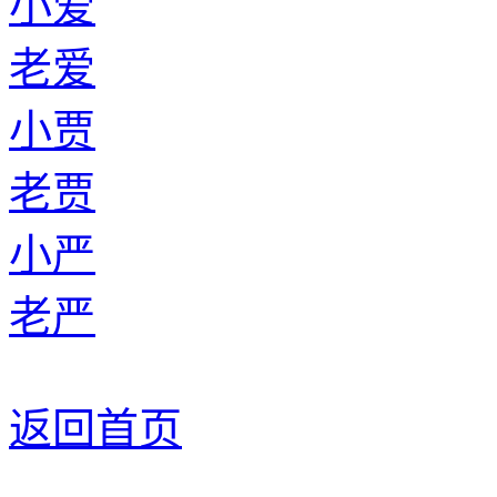
小爱
老爱
小贾
老贾
小严
老严
返回首页