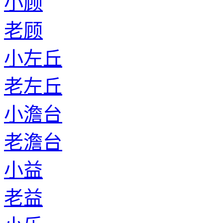
小顾
老顾
小左丘
老左丘
小澹台
老澹台
小益
老益