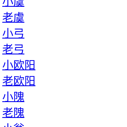
小虞
老虞
小弓
老弓
小欧阳
老欧阳
小隗
老隗