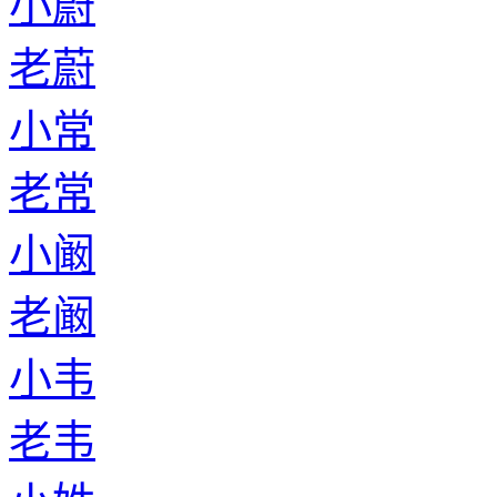
小蔚
老蔚
小常
老常
小阚
老阚
小韦
老韦