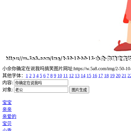
小佘你确定在说我吗搞笑图片网址:https://w.5a8.com/img/2-50-1
其他字体：
1
2
3
4
5
6
7
8
9
10
11
12
13
14
15
16
17
18
19
20
21
2
内容:
对象:
宝宝
亲亲
亲爱的
宝贝
小乖