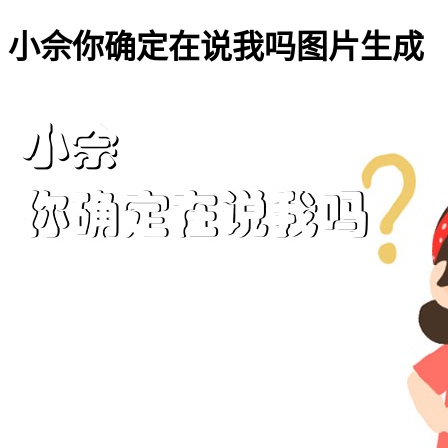
小佘你确定在说我吗图片生成