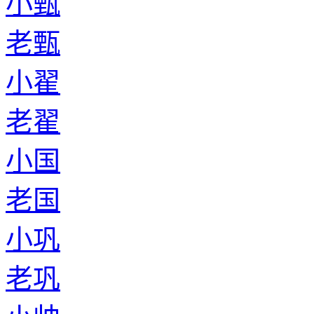
小甄
老甄
小翟
老翟
小国
老国
小巩
老巩