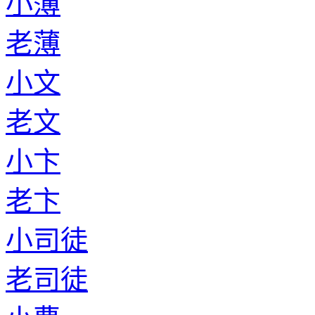
小薄
老薄
小文
老文
小卞
老卞
小司徒
老司徒