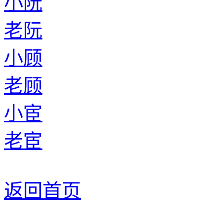
小阮
老阮
小顾
老顾
小宦
老宦
返回首页