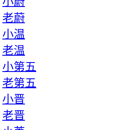
小蔚
老蔚
小温
老温
小第五
老第五
小晋
老晋