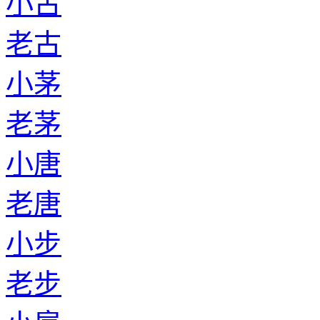
小古
老古
小茅
老茅
小唐
老唐
小步
老步