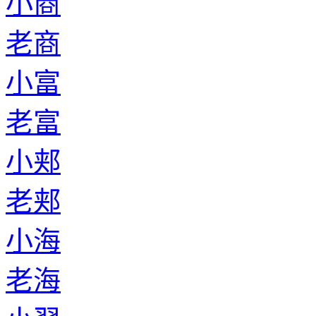
小商
老商
小富
老富
小郏
老郏
小海
老海