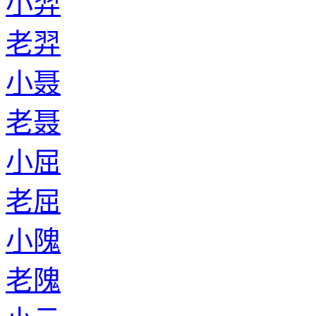
小羿
老羿
小聂
老聂
小屈
老屈
小隗
老隗