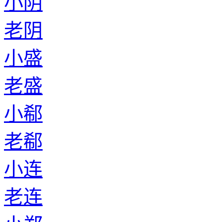
小阴
老阴
小盛
老盛
小郗
老郗
小连
老连