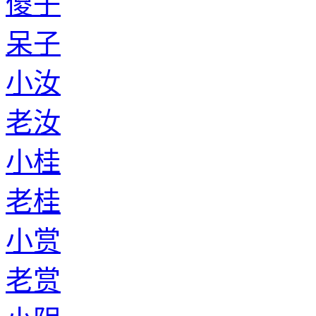
傻子
呆子
小汝
老汝
小桂
老桂
小赏
老赏