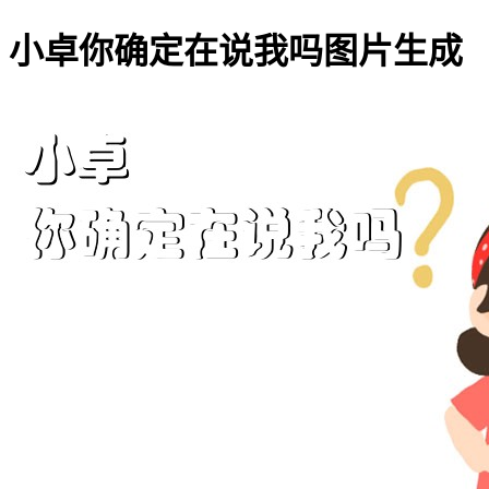
小卓你确定在说我吗图片生成