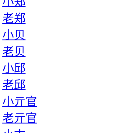
小郑
老郑
小贝
老贝
小邱
老邱
小亓官
老亓官