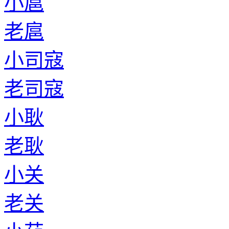
小扈
老扈
小司寇
老司寇
小耿
老耿
小关
老关