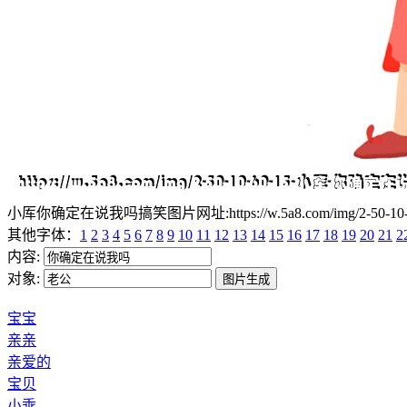
小厍你确定在说我吗搞笑图片网址:https://w.5a8.com/img/2-50-1
其他字体：
1
2
3
4
5
6
7
8
9
10
11
12
13
14
15
16
17
18
19
20
21
2
内容:
对象:
宝宝
亲亲
亲爱的
宝贝
小乖