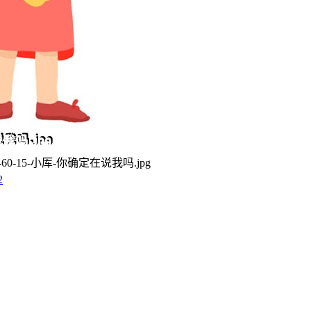
0-60-15-小厍-你确定在说我吗.jpg
2