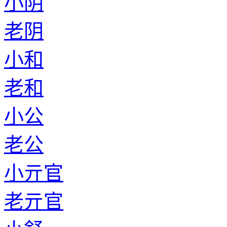
小阴
老阴
小和
老和
小公
老公
小亓官
老亓官