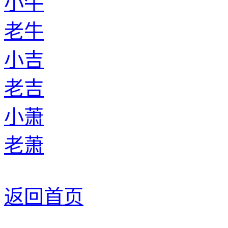
小牛
老牛
小吉
老吉
小萧
老萧
返回首页