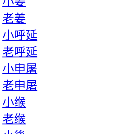
小姜
老姜
小呼延
老呼延
小申屠
老申屠
小缑
老缑