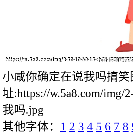
小咸你确定在说我吗搞笑
址:https://w.5a8.com/i
我吗.jpg
其他字体：
1
2
3
4
5
6
7
8