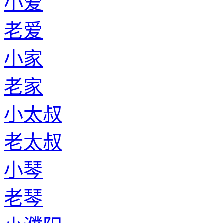
小爱
老爱
小家
老家
小太叔
老太叔
小琴
老琴