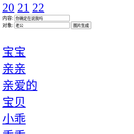
20
21
22
内容:
对象:
宝宝
亲亲
亲爱的
宝贝
小乖