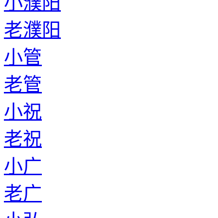
小濮阳
老濮阳
小管
老管
小祝
老祝
小广
老广