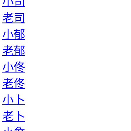
小司
老司
小郁
老郁
小佟
老佟
小卜
老卜