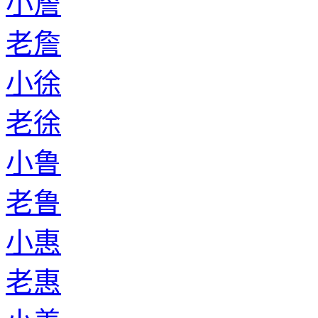
小詹
老詹
小徐
老徐
小鲁
老鲁
小惠
老惠