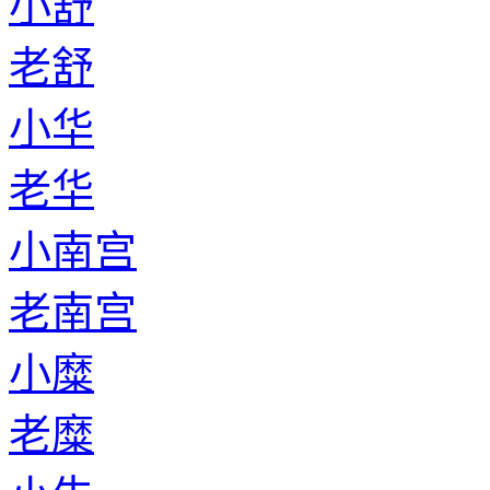
小舒
老舒
小华
老华
小南宫
老南宫
小糜
老糜