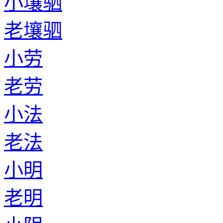
小壤驷
老壤驷
小劳
老劳
小法
老法
小明
老明