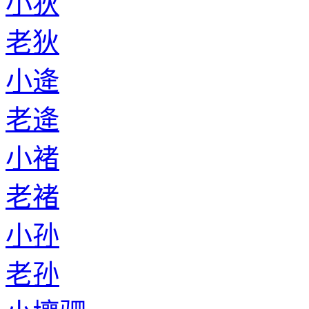
小狄
老狄
小逄
老逄
小褚
老褚
小孙
老孙