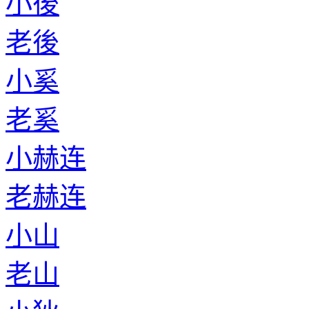
小後
老後
小奚
老奚
小赫连
老赫连
小山
老山