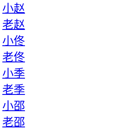
小赵
老赵
小佟
老佟
小季
老季
小邵
老邵