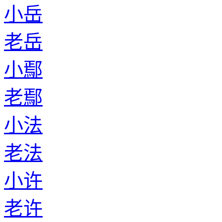
小岳
老岳
小鄢
老鄢
小法
老法
小许
老许