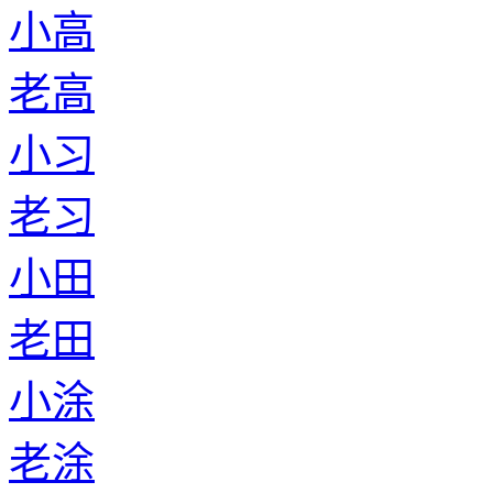
小高
老高
小习
老习
小田
老田
小涂
老涂