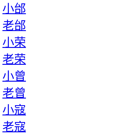
小邰
老邰
小荣
老荣
小曾
老曾
小寇
老寇