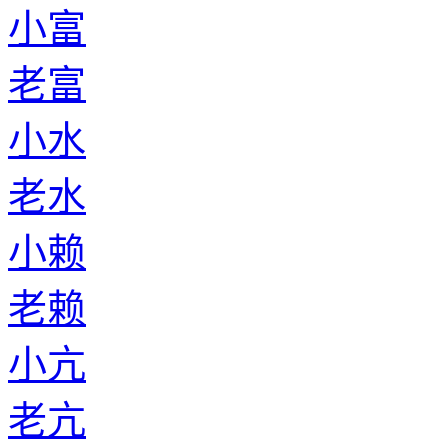
小富
老富
小水
老水
小赖
老赖
小亢
老亢