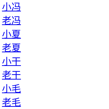
小冯
老冯
小夏
老夏
小干
老干
小毛
老毛