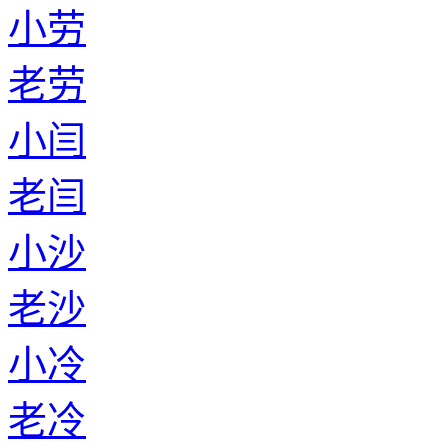
小劳
老劳
小闫
老闫
小沙
老沙
小冷
老冷