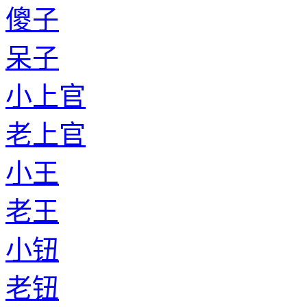
傻子
呆子
小上官
老上官
小王
老王
小钮
老钮