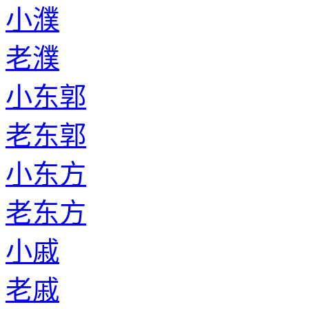
小濮
老濮
小东郭
老东郭
小东方
老东方
小戚
老戚