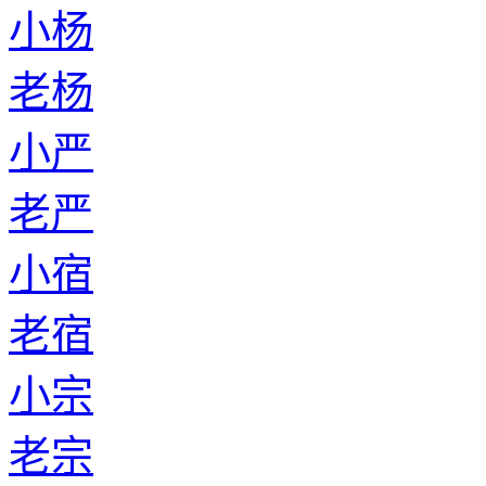
小杨
老杨
小严
老严
小宿
老宿
小宗
老宗