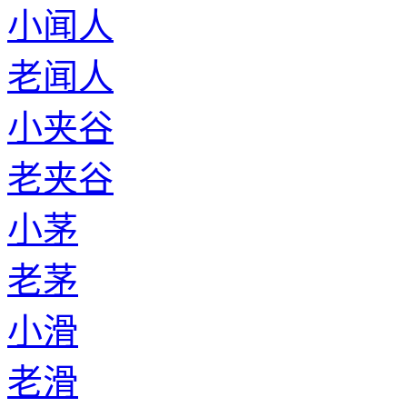
小闻人
老闻人
小夹谷
老夹谷
小茅
老茅
小滑
老滑