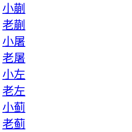
小蒯
老蒯
小屠
老屠
小左
老左
小蓟
老蓟