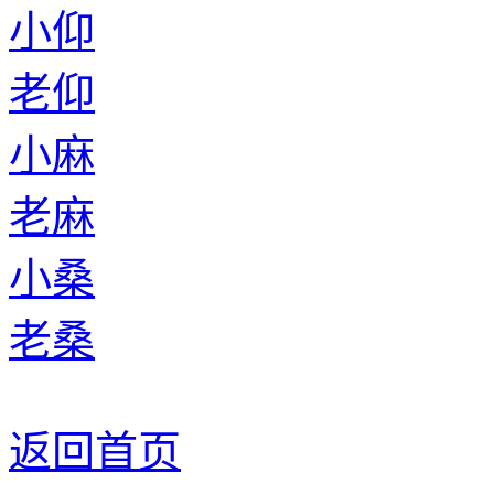
小仰
老仰
小麻
老麻
小桑
老桑
返回首页