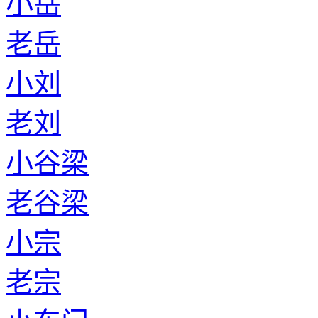
小岳
老岳
小刘
老刘
小谷梁
老谷梁
小宗
老宗