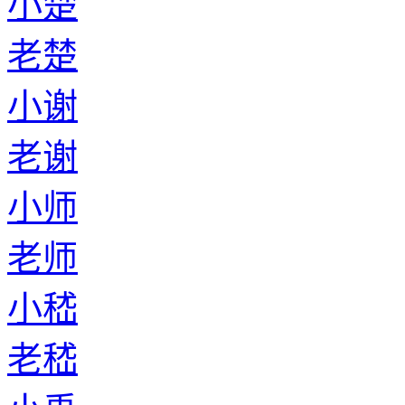
小楚
老楚
小谢
老谢
小师
老师
小嵇
老嵇