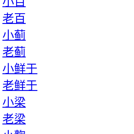
小百
老百
小蓟
老蓟
小鲜于
老鲜于
小梁
老梁