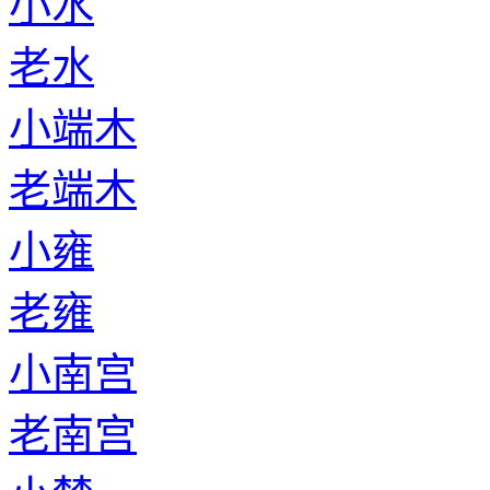
小水
老水
小端木
老端木
小雍
老雍
小南宫
老南宫