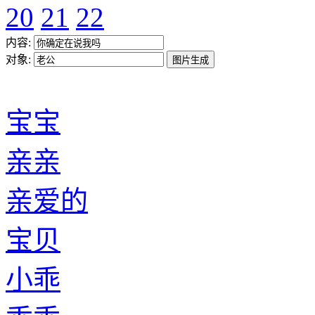
20
21
22
内容:
对象:
宝宝
亲亲
亲爱的
宝贝
小乖