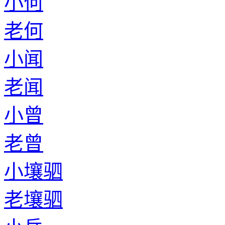
小何
老何
小闻
老闻
小曾
老曾
小壤驷
老壤驷