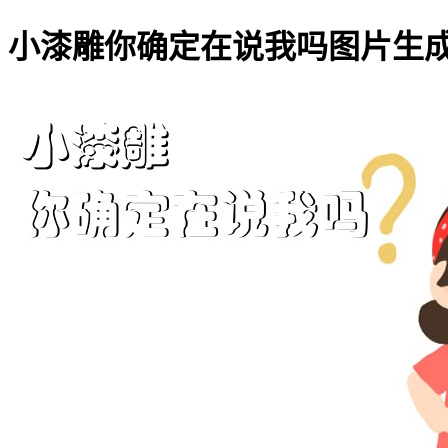
小漆雕你确定在说我吗图片生