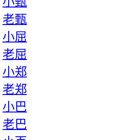
小甄
老甄
小屈
老屈
小郑
老郑
小巴
老巴