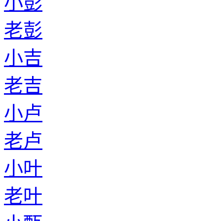
小彭
老彭
小吉
老吉
小卢
老卢
小叶
老叶