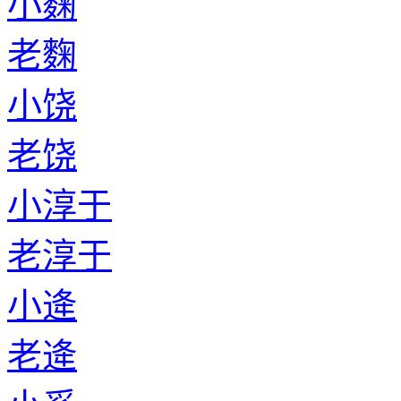
小麴
老麴
小饶
老饶
小淳于
老淳于
小逄
老逄