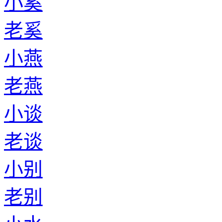
小奚
老奚
小燕
老燕
小谈
老谈
小别
老别