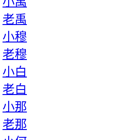
小禹
老禹
小穆
老穆
小白
老白
小那
老那