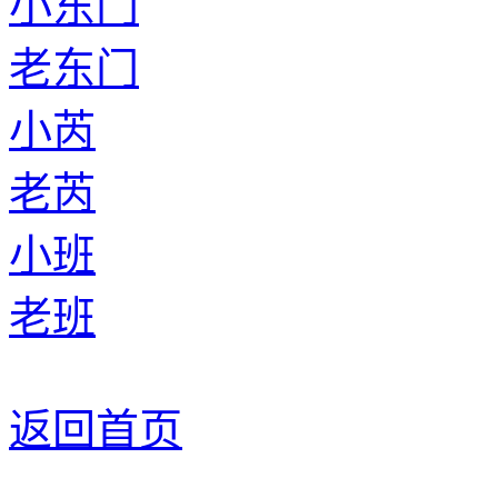
小东门
老东门
小芮
老芮
小班
老班
返回首页