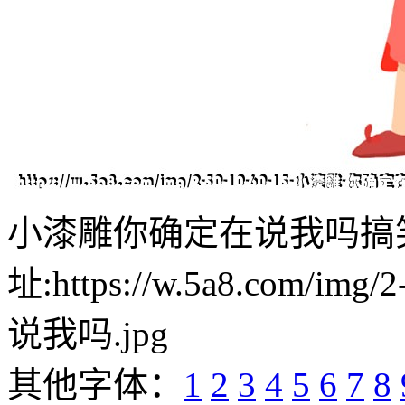
小漆雕你确定在说我吗搞
址:https://w.5a8.com/i
说我吗.jpg
其他字体：
1
2
3
4
5
6
7
8