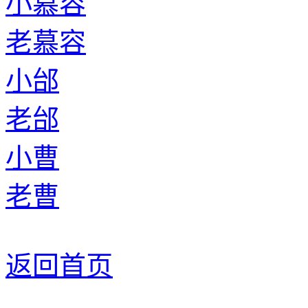
小慕容
老慕容
小邰
老邰
小曹
老曹
返回首页