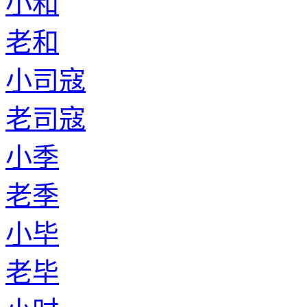
小和
老和
小司寇
老司寇
小季
老季
小毕
老毕