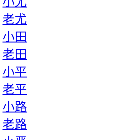
小尤
老尤
小田
老田
小平
老平
小路
老路