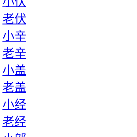
小伏
老伏
小辛
老辛
小盖
老盖
小经
老经