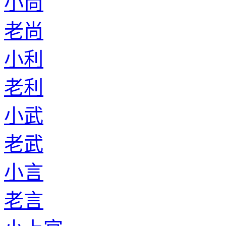
小尚
老尚
小利
老利
小武
老武
小言
老言