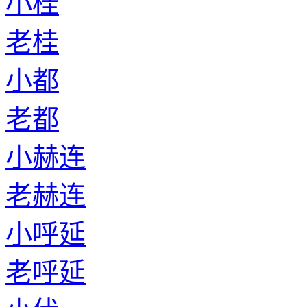
小桂
老桂
小都
老都
小赫连
老赫连
小呼延
老呼延