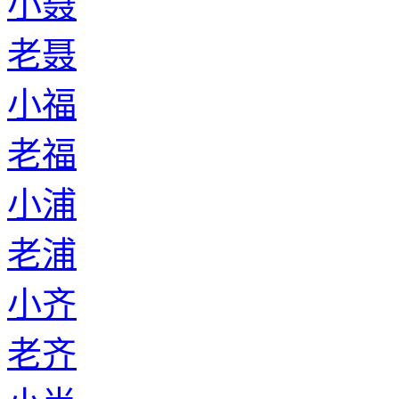
小聂
老聂
小福
老福
小浦
老浦
小齐
老齐