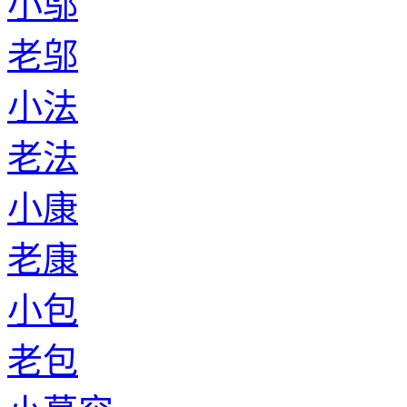
小邬
老邬
小法
老法
小康
老康
小包
老包