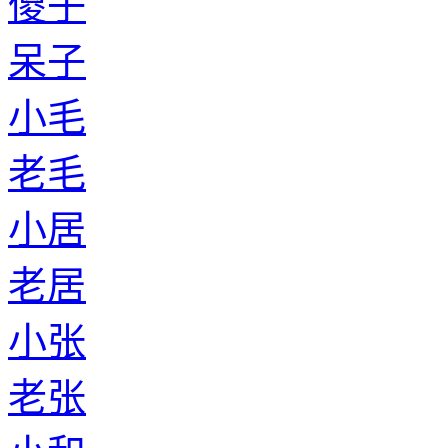
傻子
呆子
小毛
老毛
小居
老居
小张
老张