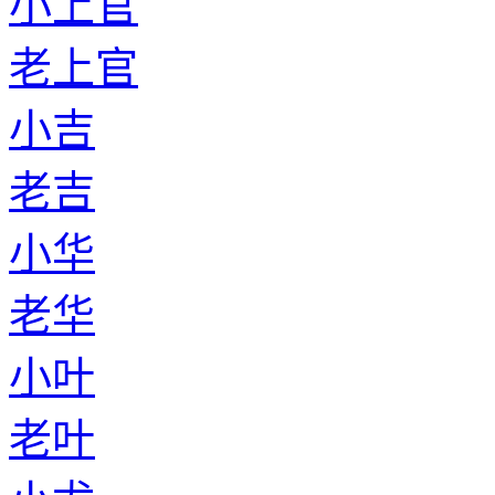
小上官
老上官
小吉
老吉
小华
老华
小叶
老叶