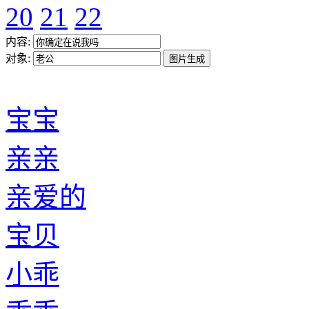
20
21
22
内容:
对象:
宝宝
亲亲
亲爱的
宝贝
小乖