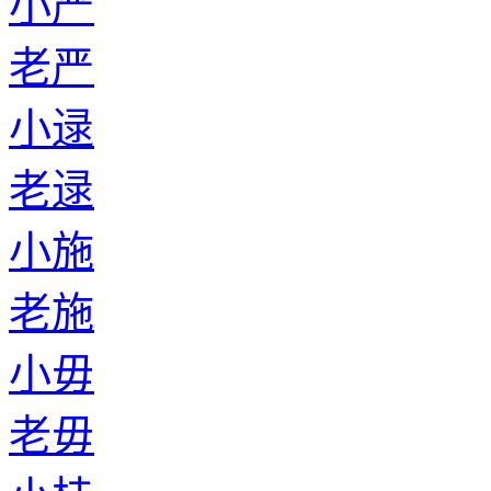
小严
老严
小逯
老逯
小施
老施
小毋
老毋