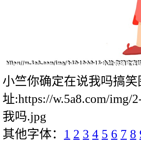
小竺你确定在说我吗搞笑
址:https://w.5a8.com/i
我吗.jpg
其他字体：
1
2
3
4
5
6
7
8