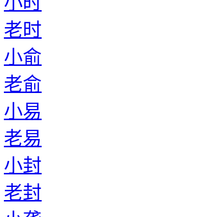
小时
老时
小俞
老俞
小易
老易
小封
老封