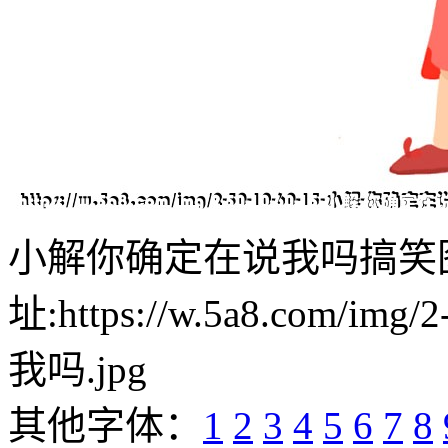
小解你确定在说我吗搞笑
址:https://w.5a8.com/i
我吗.jpg
其他字体：
1
2
3
4
5
6
7
8