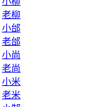
小柳
老柳
小邰
老邰
小尚
老尚
小米
老米