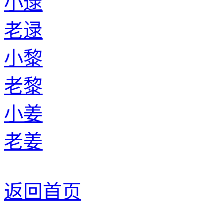
小逯
老逯
小黎
老黎
小姜
老姜
返回首页