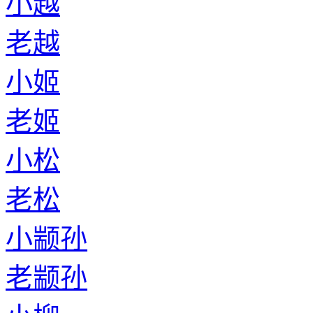
小越
老越
小姬
老姬
小松
老松
小颛孙
老颛孙