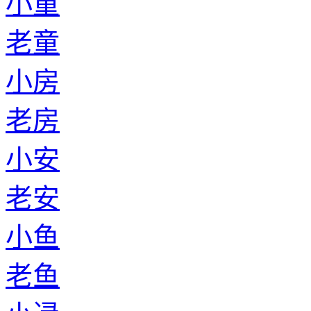
小童
老童
小房
老房
小安
老安
小鱼
老鱼