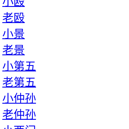
小殴
老殴
小景
老景
小第五
老第五
小仲孙
老仲孙