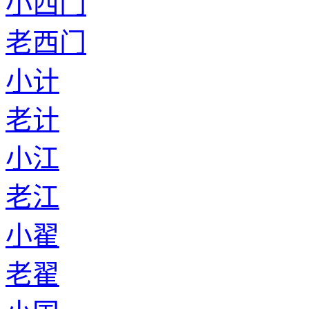
小西门
老西门
小计
老计
小江
老江
小翟
老翟