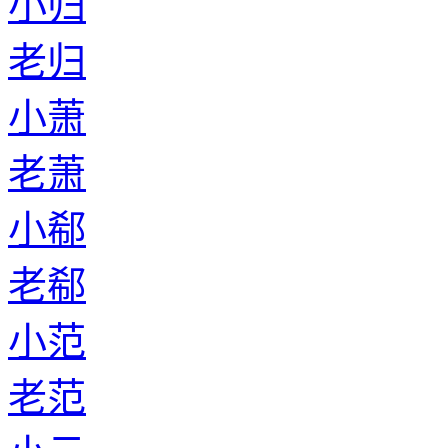
小归
老归
小萧
老萧
小郗
老郗
小范
老范