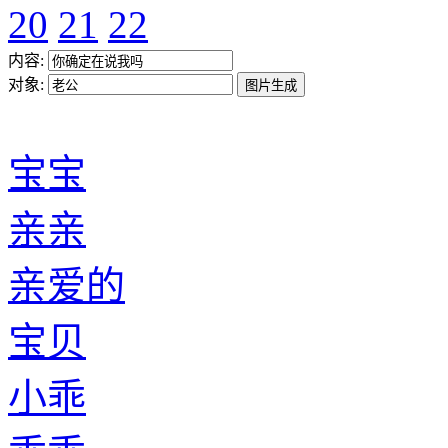
20
21
22
内容:
对象:
宝宝
亲亲
亲爱的
宝贝
小乖