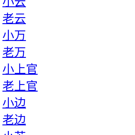
小云
老云
小万
老万
小上官
老上官
小边
老边