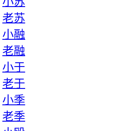
小苏
老苏
小融
老融
小于
老于
小季
老季