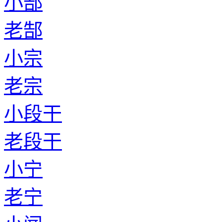
小郜
老郜
小宗
老宗
小段干
老段干
小宁
老宁