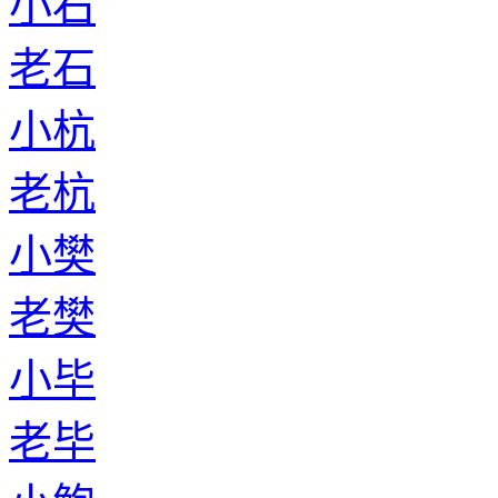
小石
老石
小杭
老杭
小樊
老樊
小毕
老毕