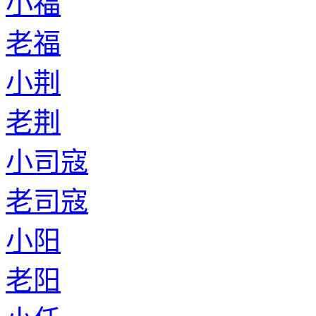
小福
老福
小荆
老荆
小司寇
老司寇
小阳
老阳