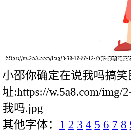
小邵你确定在说我吗搞笑
址:https://w.5a8.com/i
我吗.jpg
其他字体：
1
2
3
4
5
6
7
8