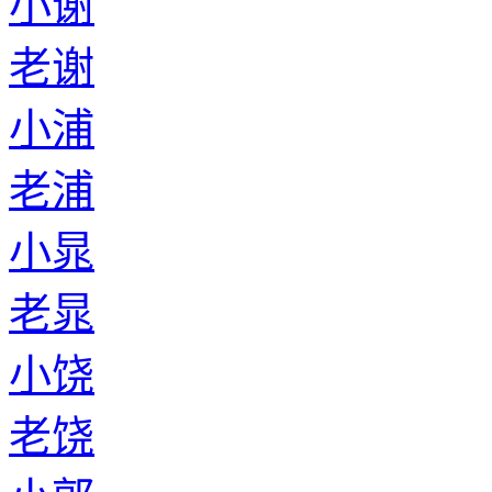
小谢
老谢
小浦
老浦
小晁
老晁
小饶
老饶