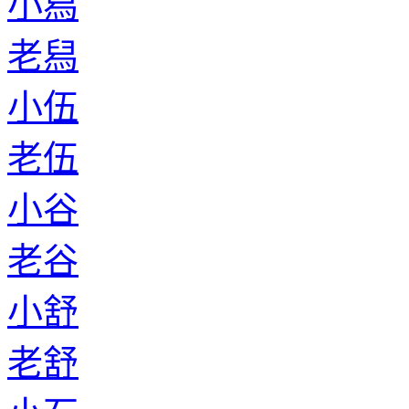
小舄
老舄
小伍
老伍
小谷
老谷
小舒
老舒