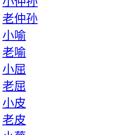
小仲孙
老仲孙
小喻
老喻
小屈
老屈
小皮
老皮