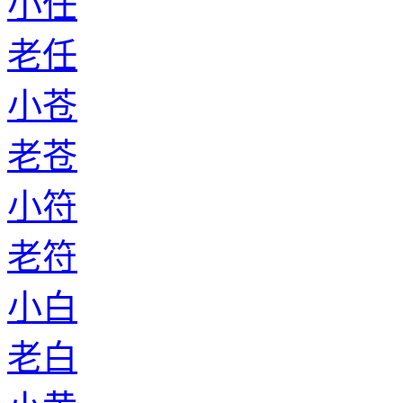
小任
老任
小苍
老苍
小符
老符
小白
老白