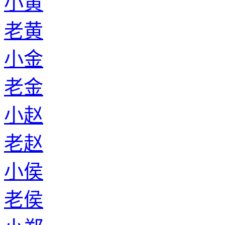
小黄
老黄
小金
老金
小赵
老赵
小侯
老侯