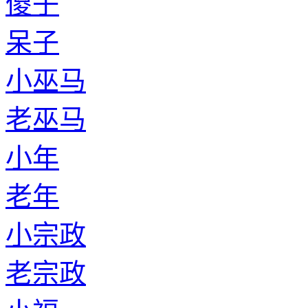
傻子
呆子
小巫马
老巫马
小年
老年
小宗政
老宗政