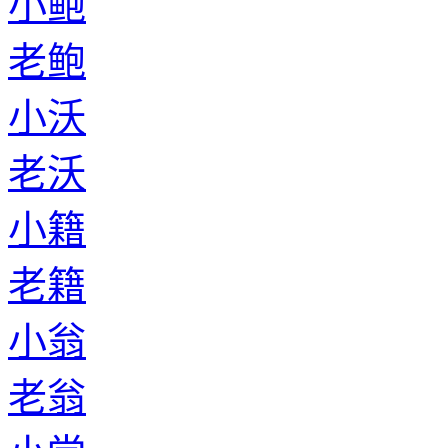
小鲍
老鲍
小沃
老沃
小籍
老籍
小翁
老翁