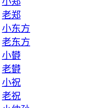
小郑
老郑
小东方
老东方
小欎
老欎
小祝
老祝