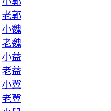
小郭
老郭
小魏
老魏
小益
老益
小冀
老冀