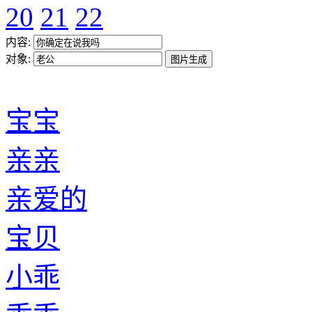
20
21
22
内容:
对象:
宝宝
亲亲
亲爱的
宝贝
小乖