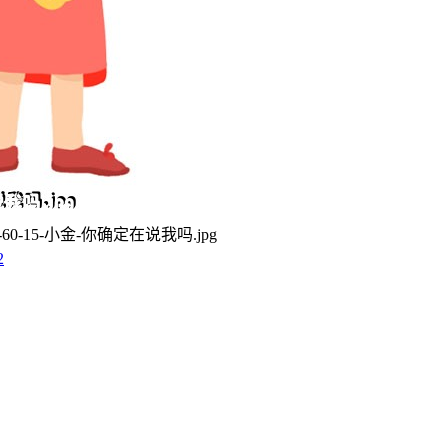
0-60-15-小金-你确定在说我吗.jpg
2