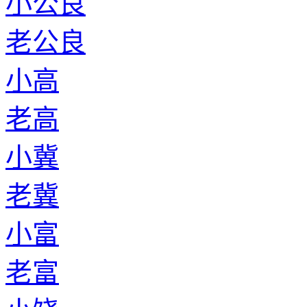
小公良
老公良
小高
老高
小冀
老冀
小富
老富