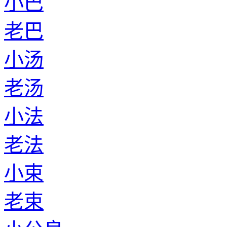
小巴
老巴
小汤
老汤
小法
老法
小束
老束