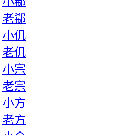
小郗
老郗
小仉
老仉
小宗
老宗
小方
老方