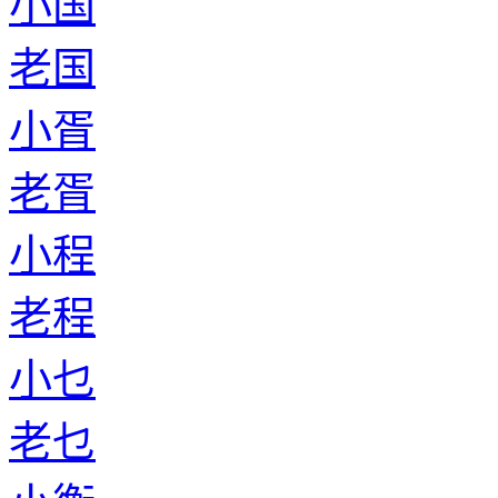
小国
老国
小胥
老胥
小程
老程
小乜
老乜