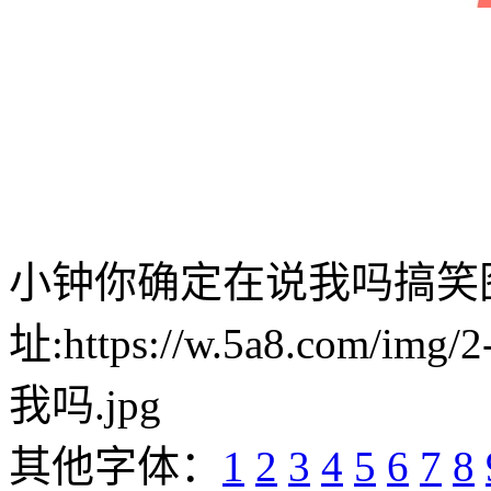
小钟你确定在说我吗搞笑
址:https://w.5a8.com/i
我吗.jpg
其他字体：
1
2
3
4
5
6
7
8