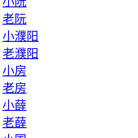
小阮
老阮
小濮阳
老濮阳
小房
老房
小薛
老薛