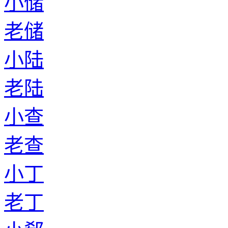
小储
老储
小陆
老陆
小查
老查
小丁
老丁