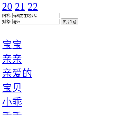
20
21
22
内容:
对象:
宝宝
亲亲
亲爱的
宝贝
小乖