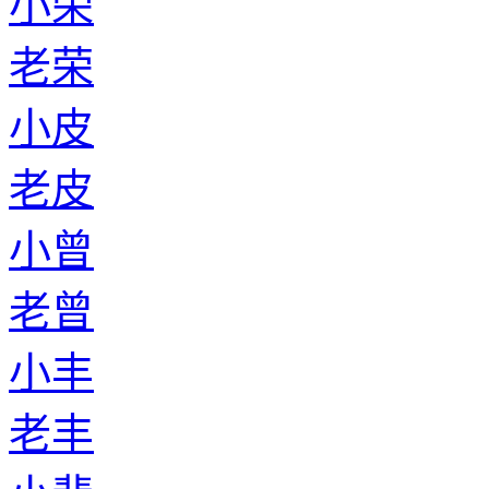
小荣
老荣
小皮
老皮
小曾
老曾
小丰
老丰