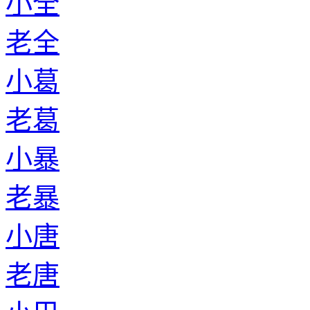
小全
老全
小葛
老葛
小暴
老暴
小唐
老唐