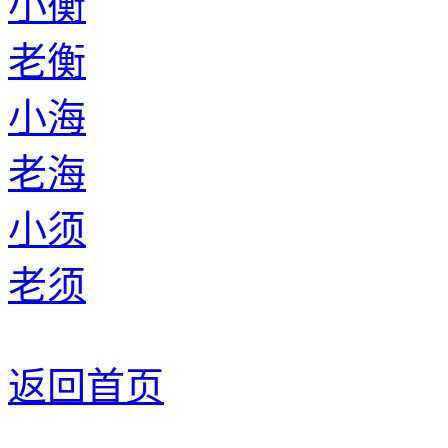
小衡
老衡
小海
老海
小须
老须
返回首页