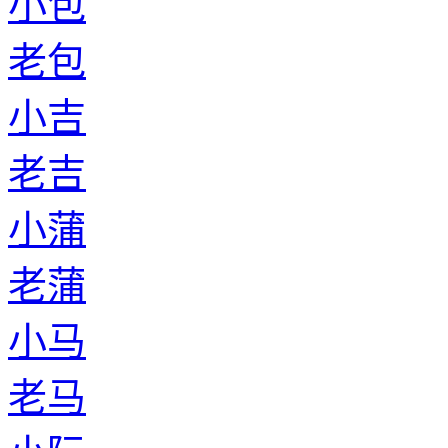
小包
老包
小吉
老吉
小蒲
老蒲
小马
老马