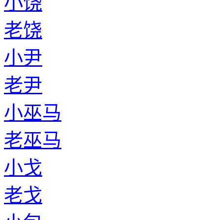
小饶
老饶
小尹
老尹
小巫马
老巫马
小戈
老戈