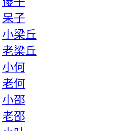
傻子
呆子
小梁丘
老梁丘
小何
老何
小邵
老邵