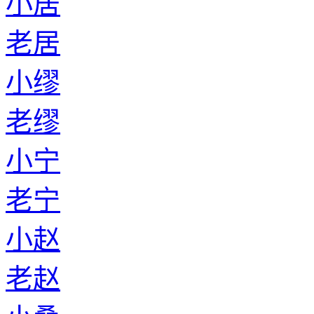
小居
老居
小缪
老缪
小宁
老宁
小赵
老赵