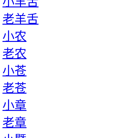
小羊舌
老羊舌
小农
老农
小苍
老苍
小章
老章