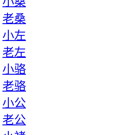
小桑
老桑
小左
老左
小骆
老骆
小公
老公