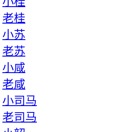
小桂
老桂
小苏
老苏
小咸
老咸
小司马
老司马