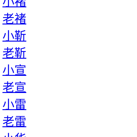
小褚
老褚
小靳
老靳
小宣
老宣
小雷
老雷