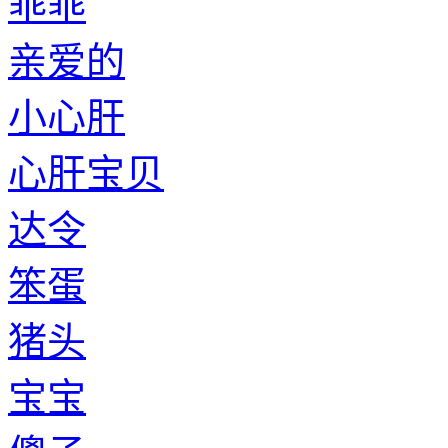
乖乖
亲爱的
小心肝
心肝宝贝
达令
笨蛋
猪头
宝宝