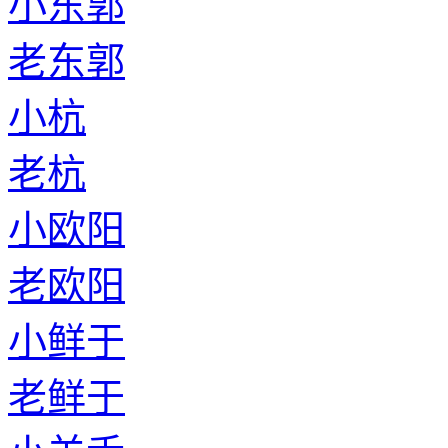
小东郭
老东郭
小杭
老杭
小欧阳
老欧阳
小鲜于
老鲜于