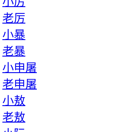
小厉
老厉
小暴
老暴
小申屠
老申屠
小敖
老敖