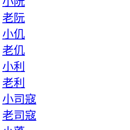
小阮
老阮
小仉
老仉
小利
老利
小司寇
老司寇