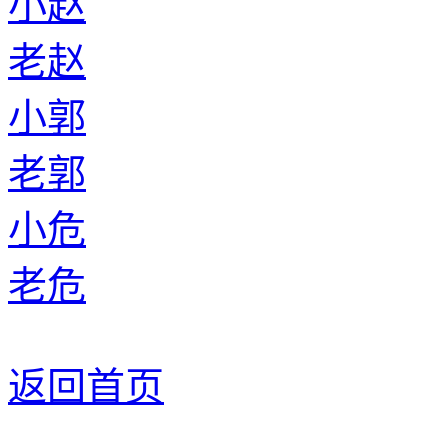
小赵
老赵
小郭
老郭
小危
老危
返回首页