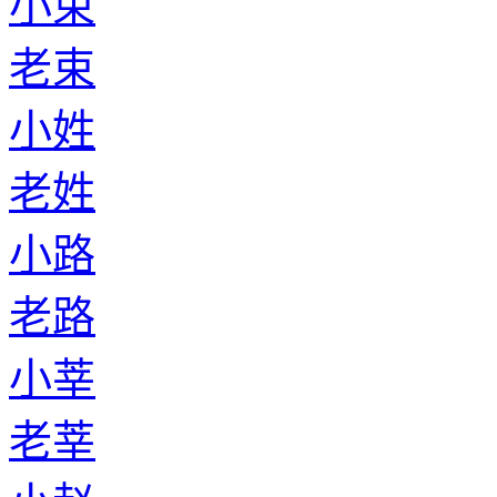
小束
老束
小姓
老姓
小路
老路
小莘
老莘