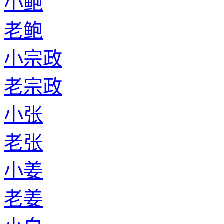
小鲍
老鲍
小宗政
老宗政
小张
老张
小姜
老姜