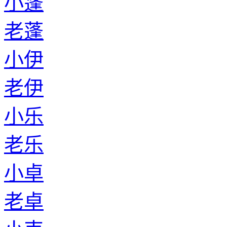
小蓬
老蓬
小伊
老伊
小乐
老乐
小卓
老卓