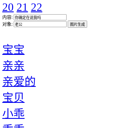
20
21
22
内容:
对象:
宝宝
亲亲
亲爱的
宝贝
小乖