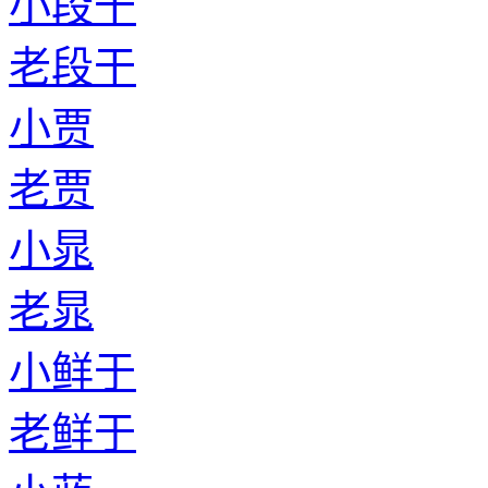
小段干
老段干
小贾
老贾
小晁
老晁
小鲜于
老鲜于