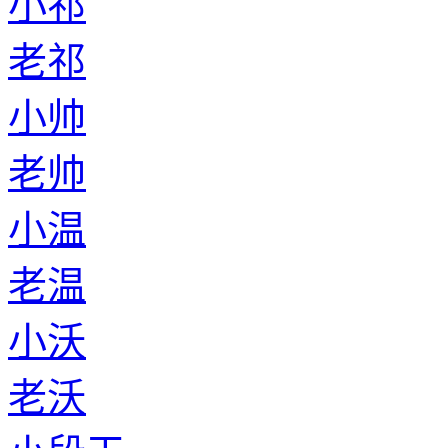
小祁
老祁
小帅
老帅
小温
老温
小沃
老沃