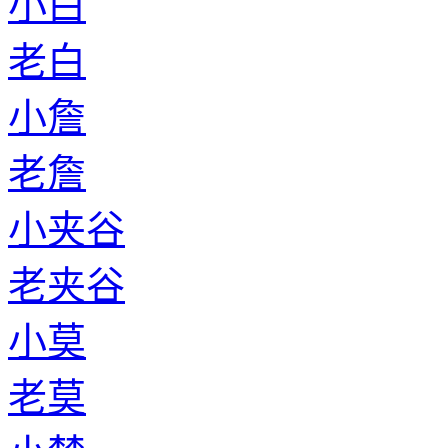
小白
老白
小詹
老詹
小夹谷
老夹谷
小莫
老莫