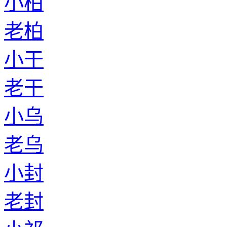
小柏
老柏
小干
老干
小乌
老乌
小封
老封