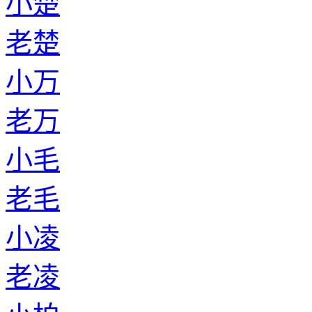
小楚
老楚
小万
老万
小毛
老毛
小凌
老凌