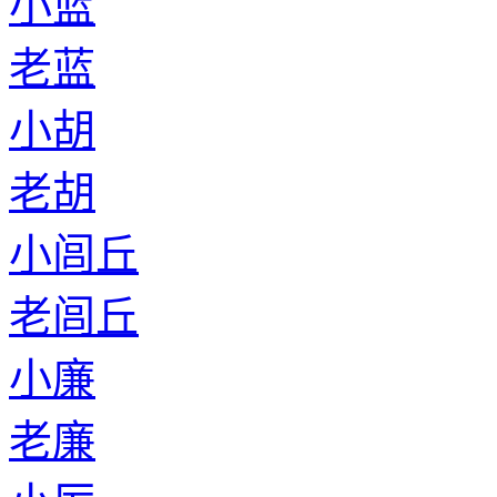
小蓝
老蓝
小胡
老胡
小闾丘
老闾丘
小廉
老廉