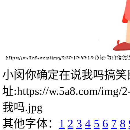
小闵你确定在说我吗搞笑
址:https://w.5a8.com/i
我吗.jpg
其他字体：
1
2
3
4
5
6
7
8