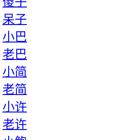
傻子
呆子
小巴
老巴
小简
老简
小许
老许