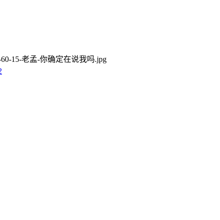
0-60-15-老孟-你确定在说我吗.jpg
2