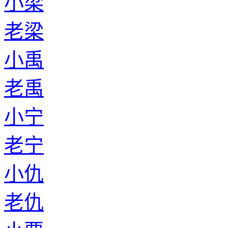
小梁
老梁
小禹
老禹
小宁
老宁
小仇
老仇