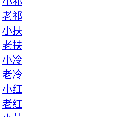
小祁
老祁
小扶
老扶
小冷
老冷
小红
老红