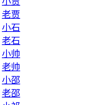
小贾
老贾
小石
老石
小帅
老帅
小邵
老邵