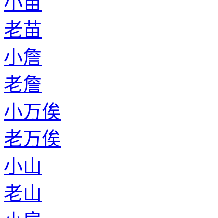
小苗
老苗
小詹
老詹
小万俟
老万俟
小山
老山