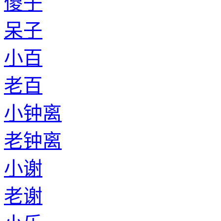
傻子
呆子
小百
老百
小钟离
老钟离
小谢
老谢