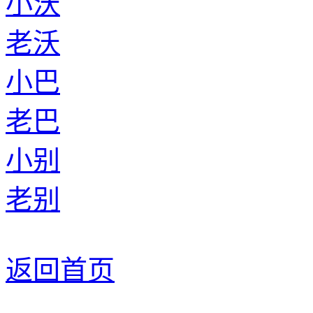
小沃
老沃
小巴
老巴
小别
老别
返回首页