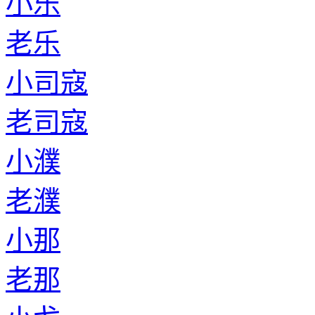
小乐
老乐
小司寇
老司寇
小濮
老濮
小那
老那