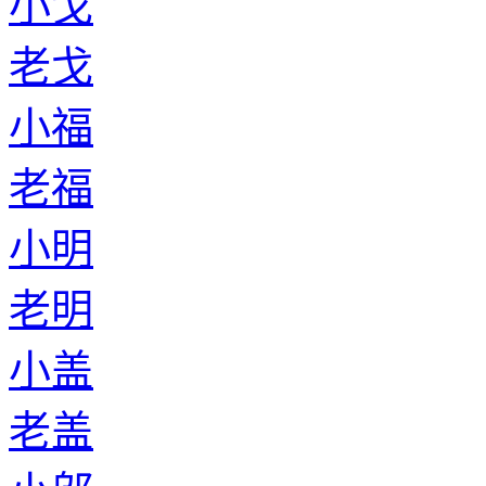
小戈
老戈
小福
老福
小明
老明
小盖
老盖