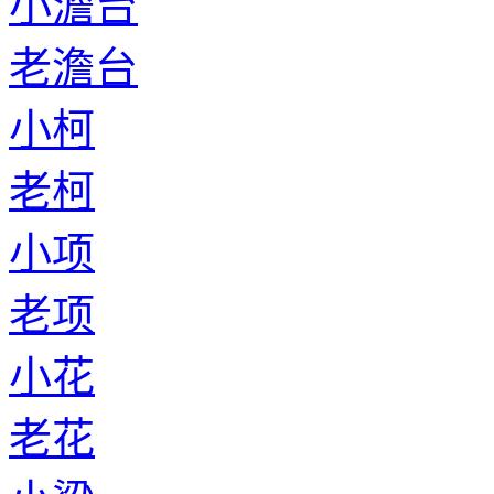
小澹台
老澹台
小柯
老柯
小项
老项
小花
老花