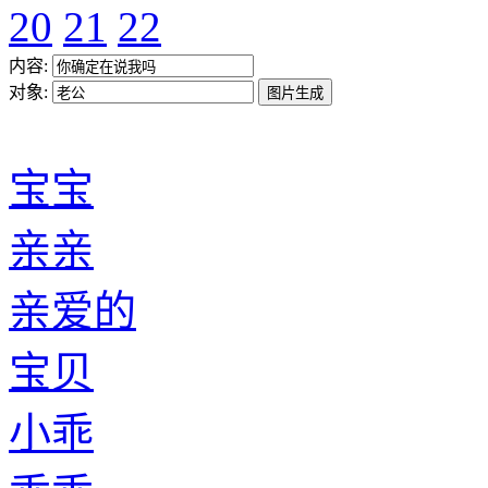
20
21
22
内容:
对象:
宝宝
亲亲
亲爱的
宝贝
小乖