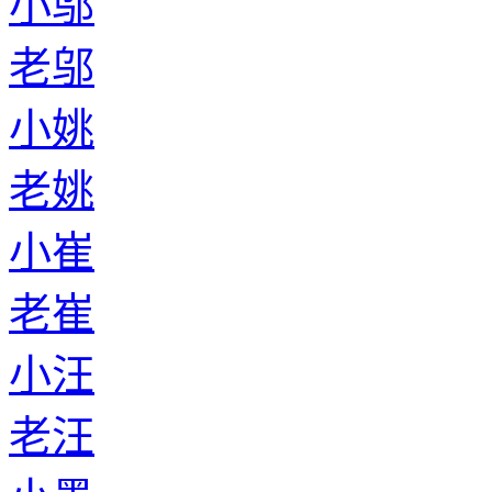
小邬
老邬
小姚
老姚
小崔
老崔
小汪
老汪