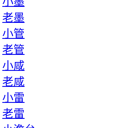
小墨
老墨
小管
老管
小咸
老咸
小雷
老雷