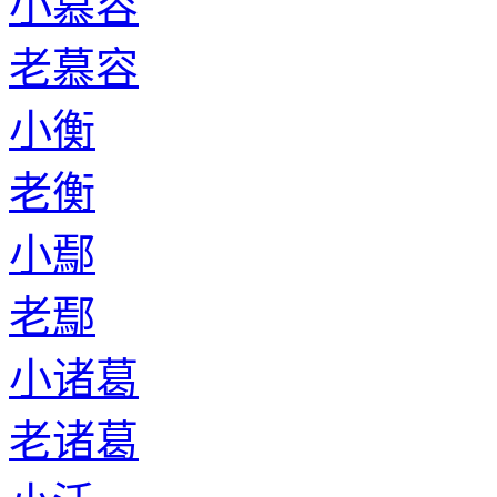
小慕容
老慕容
小衡
老衡
小鄢
老鄢
小诸葛
老诸葛