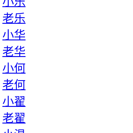
小乐
老乐
小华
老华
小何
老何
小翟
老翟