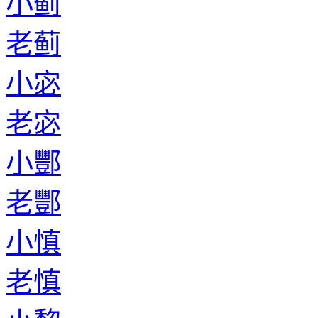
小蓟
老蓟
小宓
老宓
小酆
老酆
小慎
老慎