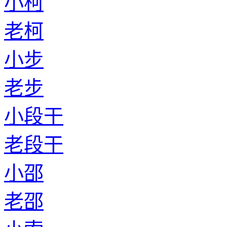
小柯
老柯
小步
老步
小段干
老段干
小邵
老邵