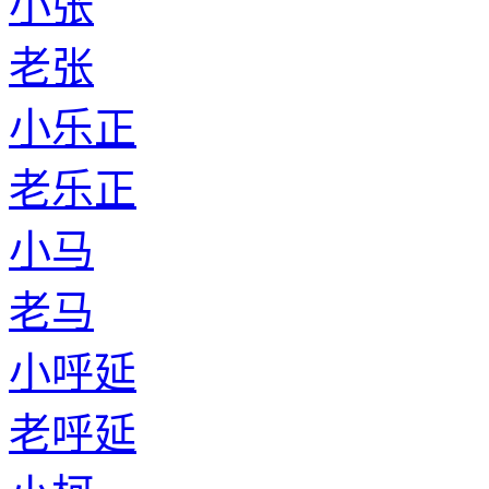
小张
老张
小乐正
老乐正
小马
老马
小呼延
老呼延