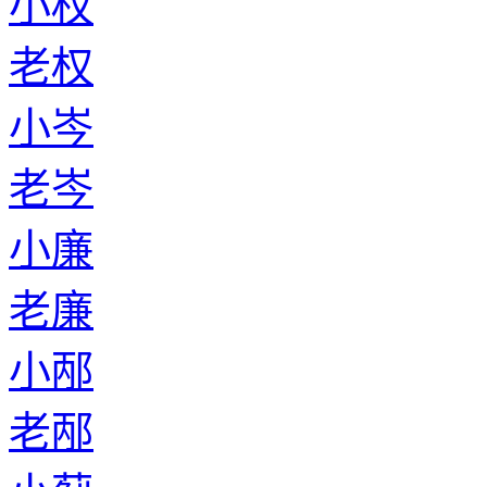
小权
老权
小岑
老岑
小廉
老廉
小邴
老邴