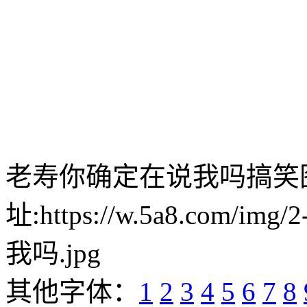
老寿你确定在说我吗搞笑
址:https://w.5a8.com/i
我吗.jpg
其他字体：
1
2
3
4
5
6
7
8