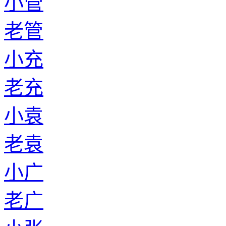
小管
老管
小充
老充
小袁
老袁
小广
老广