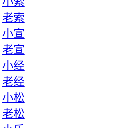
小索
老索
小宣
老宣
小经
老经
小松
老松