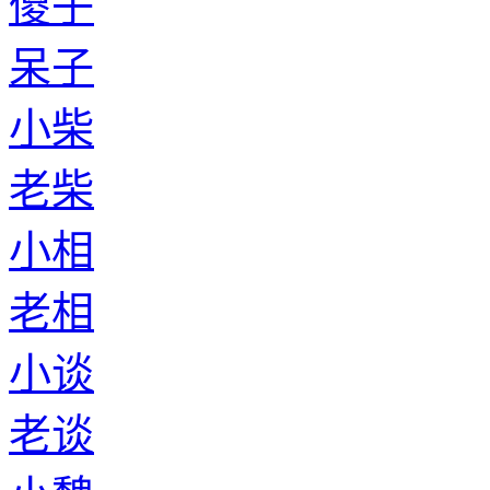
傻子
呆子
小柴
老柴
小相
老相
小谈
老谈