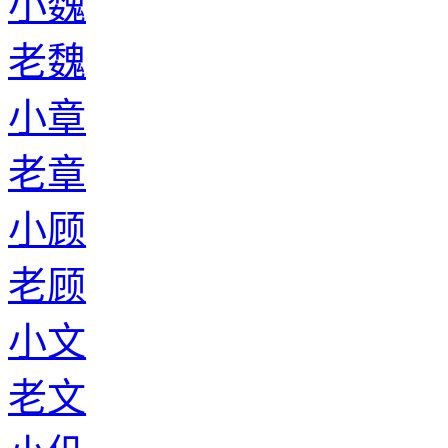
小魏
老魏
小章
老章
小顾
老顾
小文
老文