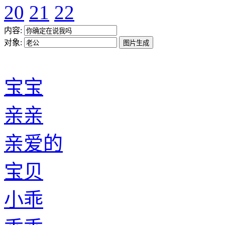
20
21
22
内容:
对象:
宝宝
亲亲
亲爱的
宝贝
小乖