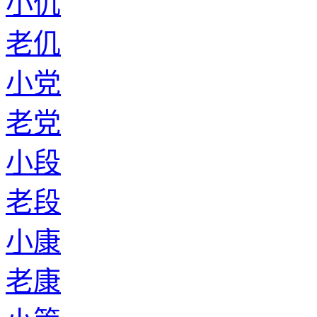
小仉
老仉
小党
老党
小段
老段
小康
老康