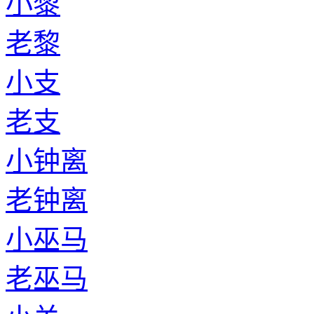
小黎
老黎
小支
老支
小钟离
老钟离
小巫马
老巫马