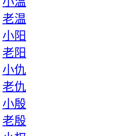
小温
老温
小阳
老阳
小仇
老仇
小殷
老殷