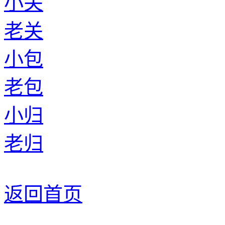
小关
老关
小包
老包
小归
老归
返回首页