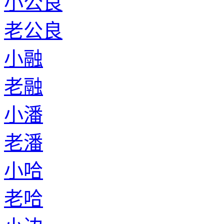
小公良
老公良
小融
老融
小潘
老潘
小哈
老哈