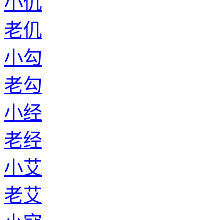
小仉
老仉
小勾
老勾
小经
老经
小艾
老艾