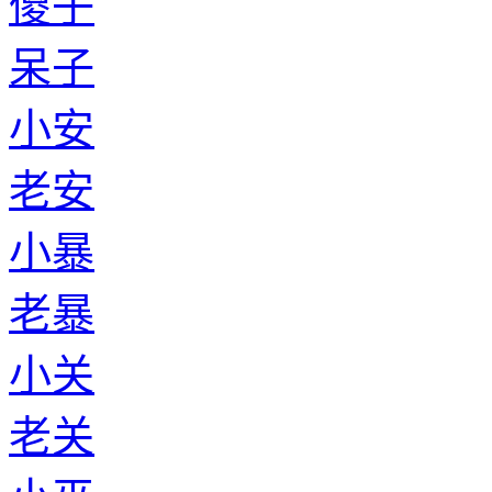
傻子
呆子
小安
老安
小暴
老暴
小关
老关