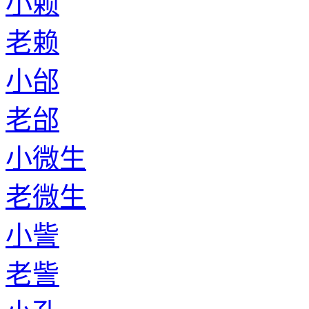
小赖
老赖
小邰
老邰
小微生
老微生
小訾
老訾