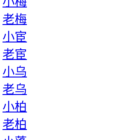
小梅
老梅
小宦
老宦
小乌
老乌
小柏
老柏