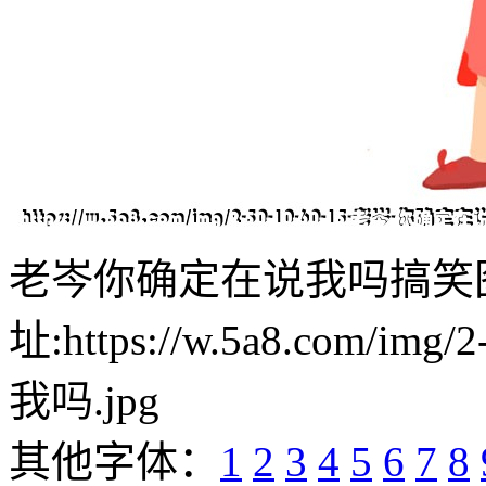
老岑你确定在说我吗搞笑
址:https://w.5a8.com/i
我吗.jpg
其他字体：
1
2
3
4
5
6
7
8