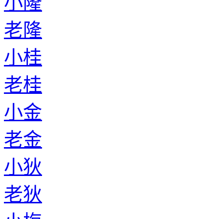
小隆
老隆
小桂
老桂
小金
老金
小狄
老狄