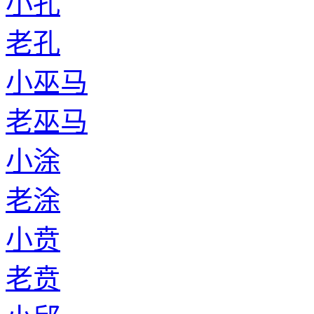
小孔
老孔
小巫马
老巫马
小涂
老涂
小贲
老贲