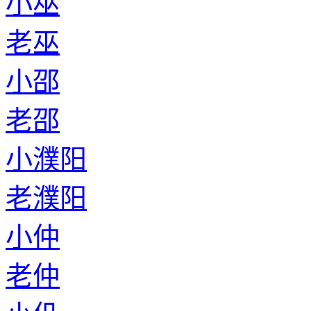
小巫
老巫
小邵
老邵
小濮阳
老濮阳
小仲
老仲