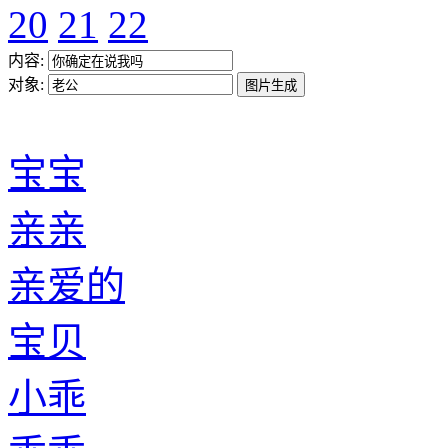
20
21
22
内容:
对象:
宝宝
亲亲
亲爱的
宝贝
小乖