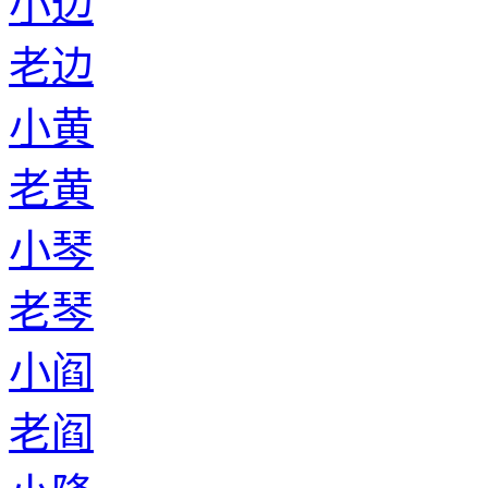
小边
老边
小黄
老黄
小琴
老琴
小阎
老阎