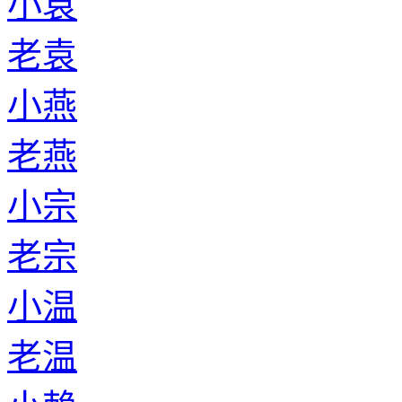
小袁
老袁
小燕
老燕
小宗
老宗
小温
老温