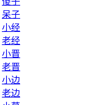
傻子
呆子
小经
老经
小晋
老晋
小边
老边