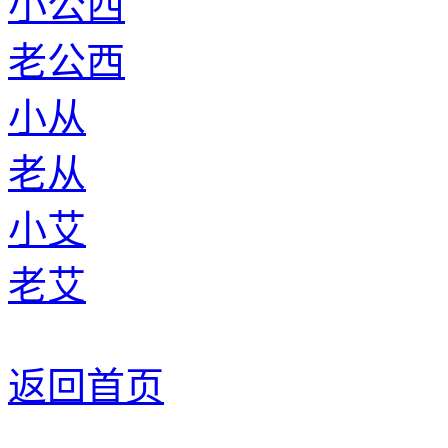
小公西
老公西
小从
老从
小艾
老艾
返回首页