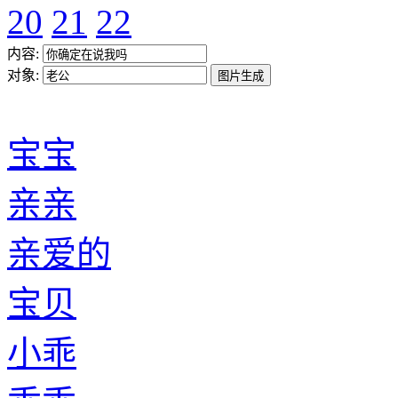
20
21
22
内容:
对象:
宝宝
亲亲
亲爱的
宝贝
小乖