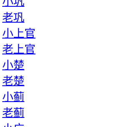
小巩
老巩
小上官
老上官
小楚
老楚
小蓟
老蓟