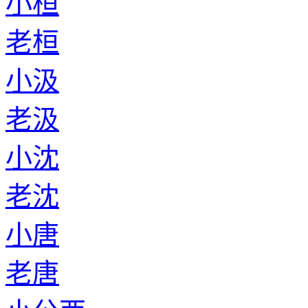
小桓
老桓
小汲
老汲
小沈
老沈
小唐
老唐