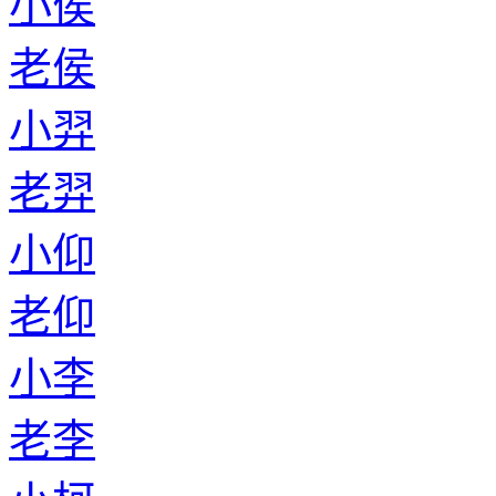
小侯
老侯
小羿
老羿
小仰
老仰
小李
老李