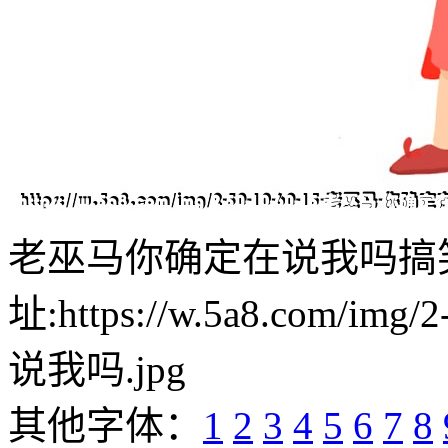
老巫马你确定在说我吗搞
址:https://w.5a8.com/i
说我吗.jpg
其他字体：
1
2
3
4
5
6
7
8