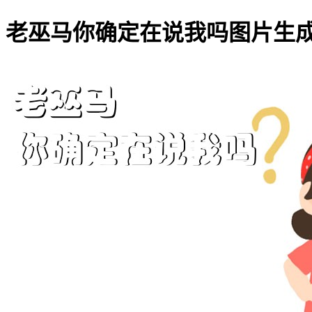
老巫马你确定在说我吗图片生