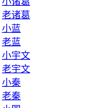
小诸葛
老诸葛
小蓝
老蓝
小宇文
老宇文
小秦
老秦