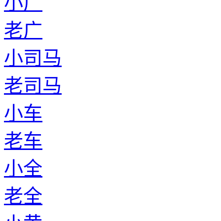
小广
老广
小司马
老司马
小车
老车
小全
老全