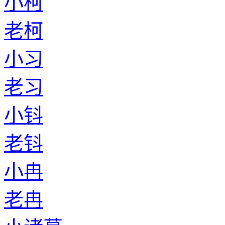
小柯
老柯
小习
老习
小钭
老钭
小冉
老冉