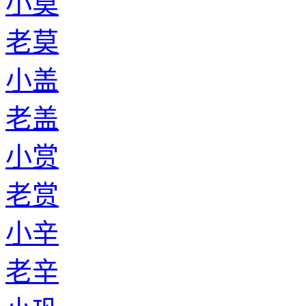
小莫
老莫
小盖
老盖
小赏
老赏
小辛
老辛