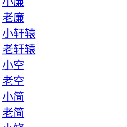
小廉
老廉
小轩辕
老轩辕
小空
老空
小简
老简