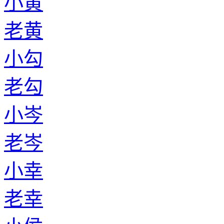
小黄
老黄
小勾
老勾
小岑
老岑
小幸
老幸