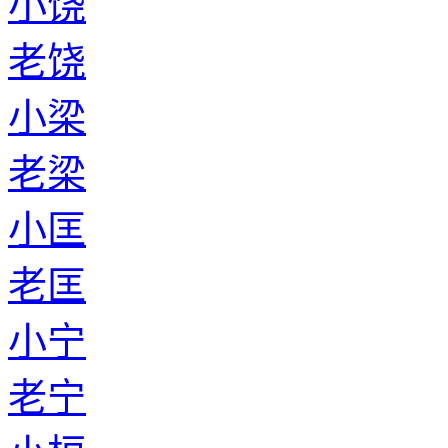
小饶
老饶
小梁
老梁
小匡
老匡
小宁
老宁