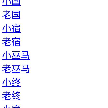
小国
老国
小宿
老宿
小巫马
老巫马
小终
老终