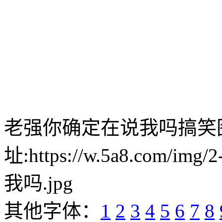
老强你确定在说我吗搞笑
址:https://w.5a8.com/i
我吗.jpg
其他字体：
1
2
3
4
5
6
7
8