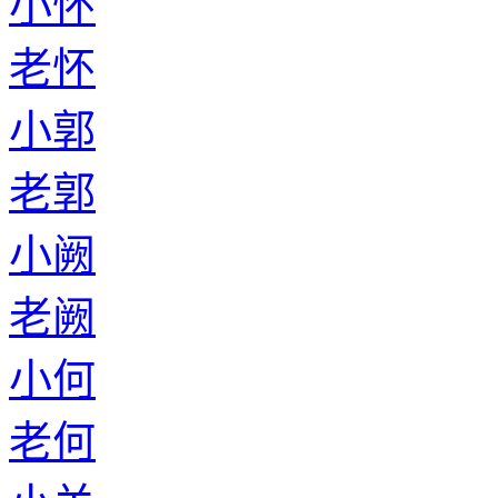
小怀
老怀
小郭
老郭
小阙
老阙
小何
老何