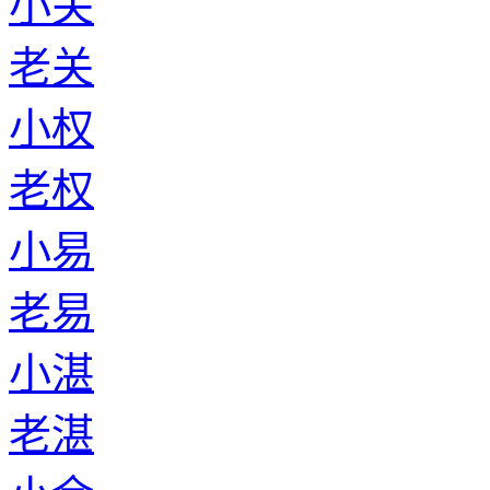
小关
老关
小权
老权
小易
老易
小湛
老湛