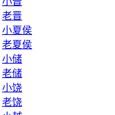
小晋
老晋
小夏侯
老夏侯
小储
老储
小饶
老饶