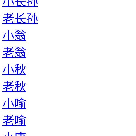
小长孙
老长孙
小翁
老翁
小秋
老秋
小喻
老喻