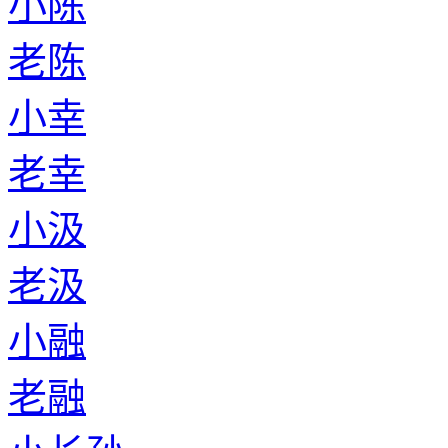
小陈
老陈
小幸
老幸
小汲
老汲
小融
老融