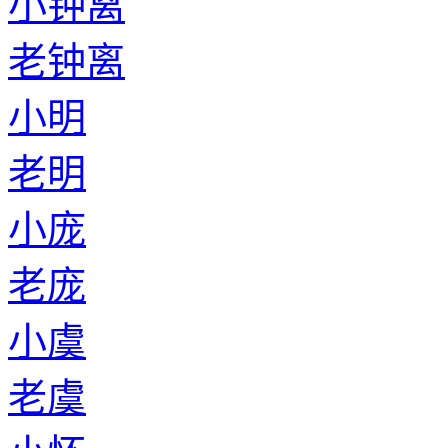
小钟离
老钟离
小明
老明
小庞
老庞
小虞
老虞