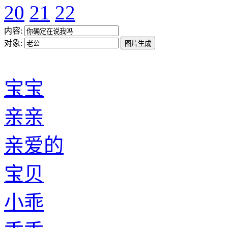
20
21
22
内容:
对象:
宝宝
亲亲
亲爱的
宝贝
小乖