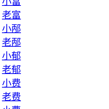
小富
老富
小邴
老邴
小郁
老郁
小费
老费