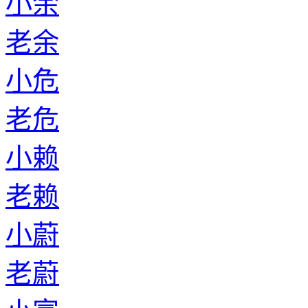
小余
老余
小危
老危
小赖
老赖
小蔚
老蔚