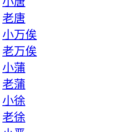
小唐
老唐
小万俟
老万俟
小蒲
老蒲
小徐
老徐