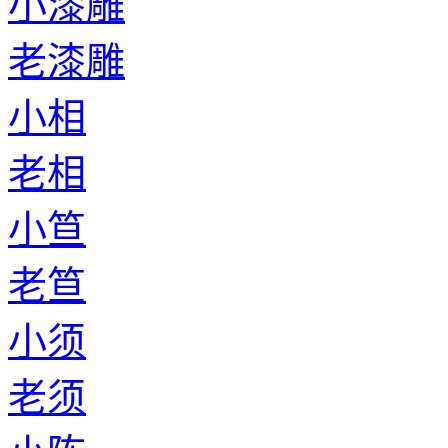
小漆雕
老漆雕
小相
老相
小笪
老笪
小须
老须