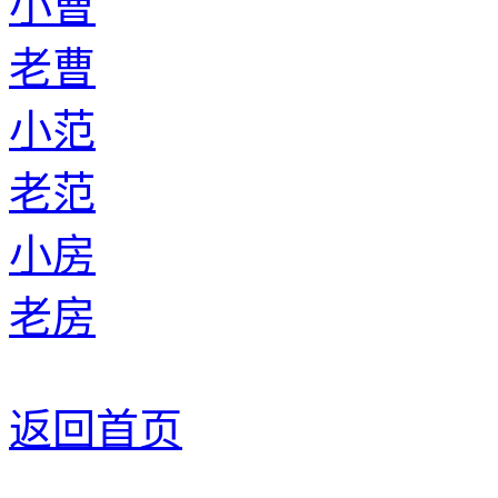
小曹
老曹
小范
老范
小房
老房
返回首页