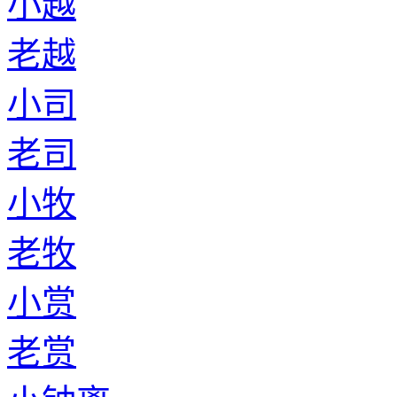
小越
老越
小司
老司
小牧
老牧
小赏
老赏