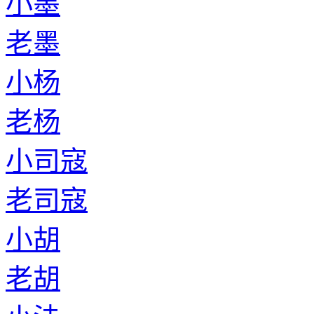
小墨
老墨
小杨
老杨
小司寇
老司寇
小胡
老胡