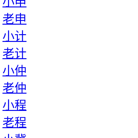
小申
老申
小计
老计
小仲
老仲
小程
老程