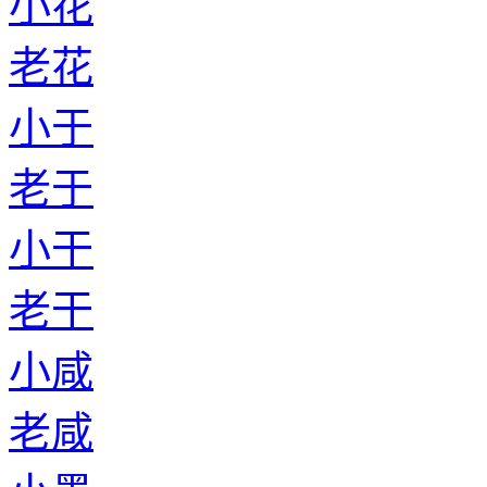
小花
老花
小于
老于
小干
老干
小咸
老咸