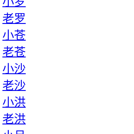
小罗
老罗
小苍
老苍
小沙
老沙
小洪
老洪