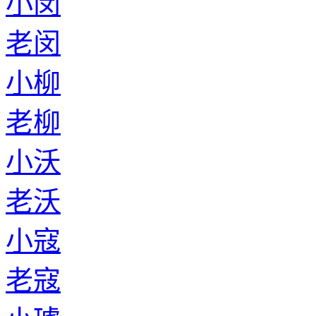
小闵
老闵
小柳
老柳
小沃
老沃
小寇
老寇