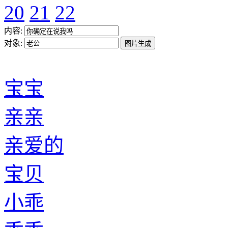
20
21
22
内容:
对象:
宝宝
亲亲
亲爱的
宝贝
小乖