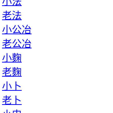
小法
老法
小公冶
老公冶
小麴
老麴
小卜
老卜