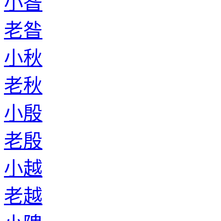
小昝
老昝
小秋
老秋
小殷
老殷
小越
老越