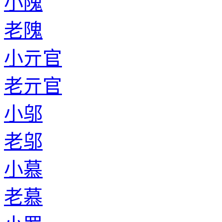
小隗
老隗
小亓官
老亓官
小邬
老邬
小慕
老慕