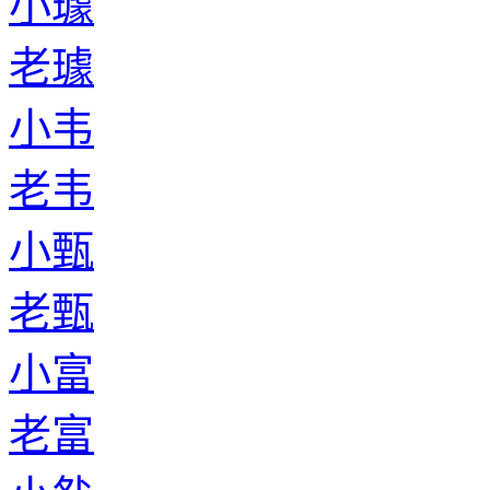
小璩
老璩
小韦
老韦
小甄
老甄
小富
老富