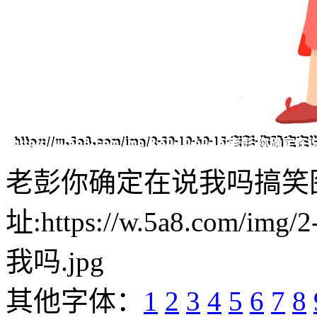
老彭你确定在说我吗搞笑
址:https://w.5a8.com/i
我吗.jpg
其他字体：
1
2
3
4
5
6
7
8