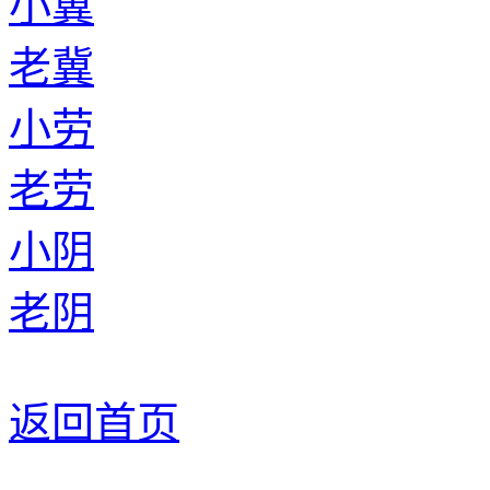
小冀
老冀
小劳
老劳
小阴
老阴
返回首页