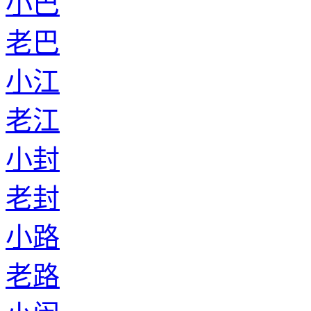
小巴
老巴
小江
老江
小封
老封
小路
老路