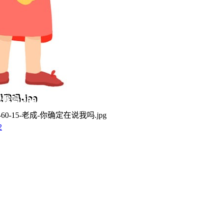
0-60-15-老成-你确定在说我吗.jpg
2