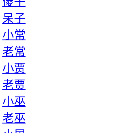
傻子
呆子
小常
老常
小贾
老贾
小巫
老巫