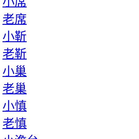
小席
老席
小靳
老靳
小巢
老巢
小慎
老慎