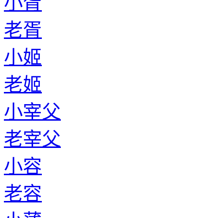
小胥
老胥
小姬
老姬
小宰父
老宰父
小容
老容