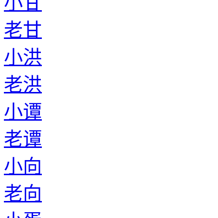
小甘
老甘
小洪
老洪
小谭
老谭
小向
老向