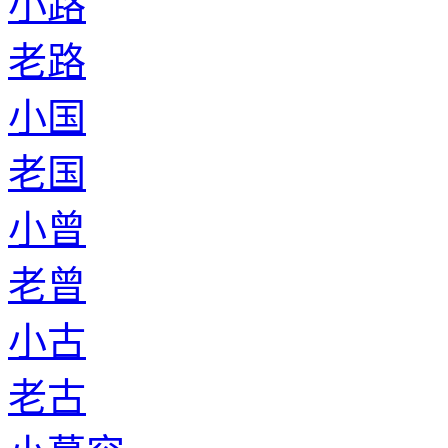
小路
老路
小国
老国
小曾
老曾
小古
老古