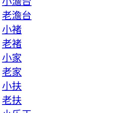
小澹台
老澹台
小褚
老褚
小家
老家
小扶
老扶