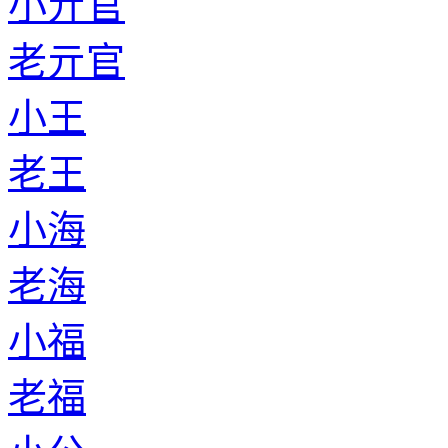
小亓官
老亓官
小王
老王
小海
老海
小福
老福