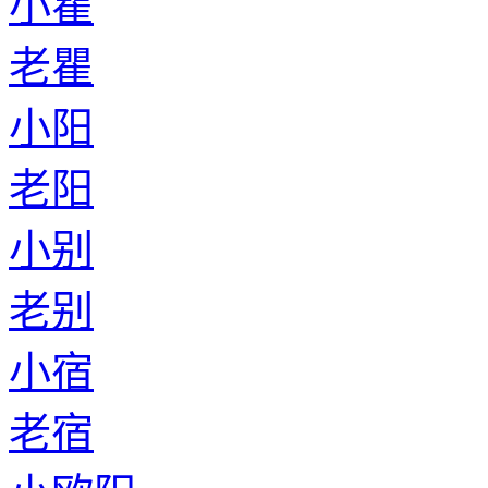
小瞿
老瞿
小阳
老阳
小别
老别
小宿
老宿