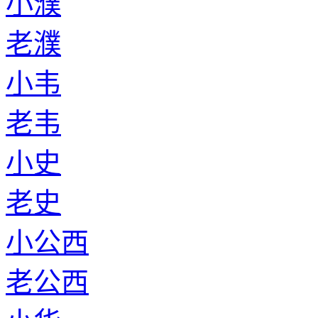
小濮
老濮
小韦
老韦
小史
老史
小公西
老公西