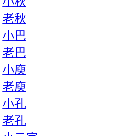
小秋
老秋
小巴
老巴
小庾
老庾
小孔
老孔