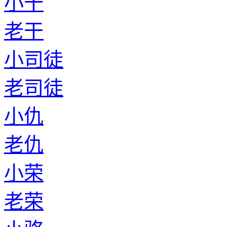
小干
老干
小司徒
老司徒
小仇
老仇
小荣
老荣