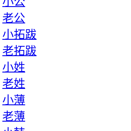
小公
老公
小拓跋
老拓跋
小姓
老姓
小薄
老薄