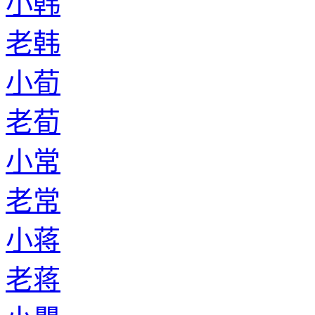
小韩
老韩
小荀
老荀
小常
老常
小蒋
老蒋