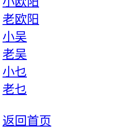
小欧阳
老欧阳
小吴
老吴
小乜
老乜
返回首页