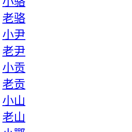
小骆
老骆
小尹
老尹
小贡
老贡
小山
老山