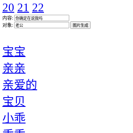
20
21
22
内容:
对象:
宝宝
亲亲
亲爱的
宝贝
小乖