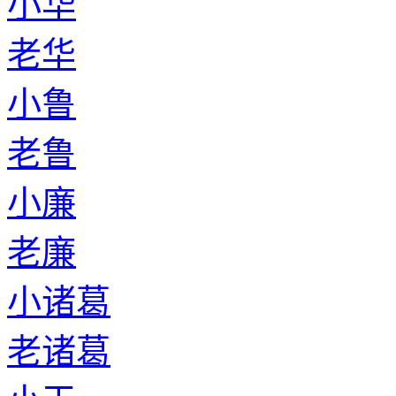
小华
老华
小鲁
老鲁
小廉
老廉
小诸葛
老诸葛