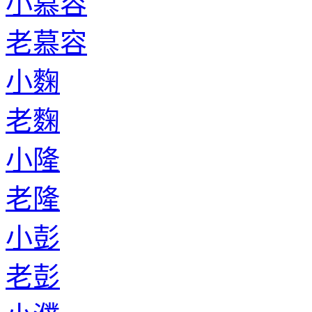
小慕容
老慕容
小麴
老麴
小隆
老隆
小彭
老彭