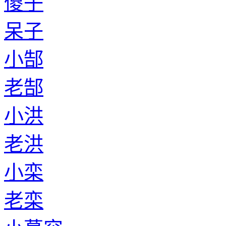
傻子
呆子
小郜
老郜
小洪
老洪
小栾
老栾