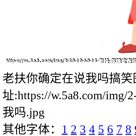
老扶你确定在说我吗搞笑
址:https://w.5a8.com/i
我吗.jpg
其他字体：
1
2
3
4
5
6
7
8