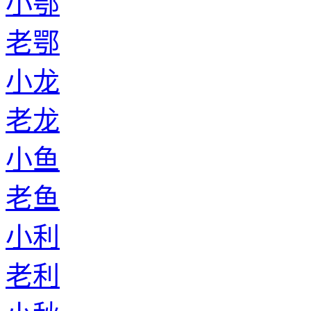
小鄂
老鄂
小龙
老龙
小鱼
老鱼
小利
老利