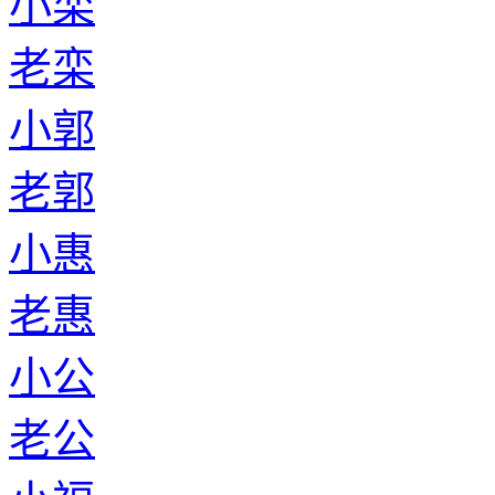
小栾
老栾
小郭
老郭
小惠
老惠
小公
老公