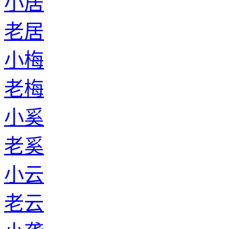
小居
老居
小梅
老梅
小奚
老奚
小云
老云