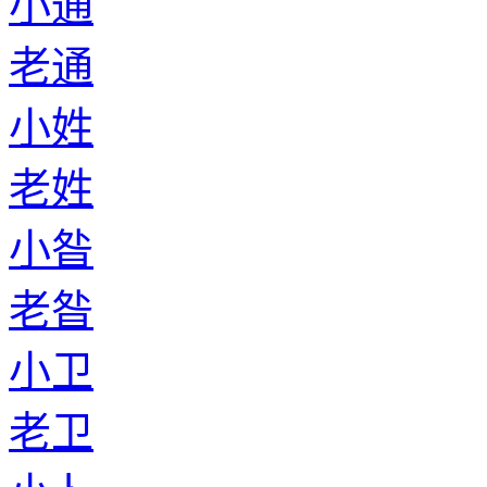
小通
老通
小姓
老姓
小昝
老昝
小卫
老卫