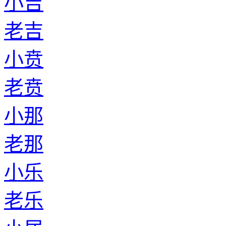
小吉
老吉
小贲
老贲
小那
老那
小乐
老乐