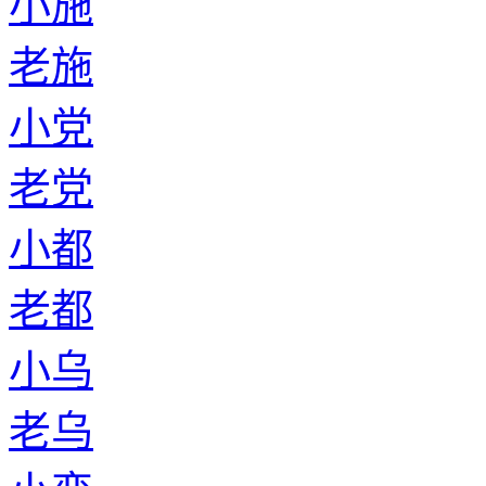
小施
老施
小党
老党
小都
老都
小乌
老乌