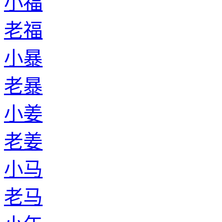
小福
老福
小暴
老暴
小姜
老姜
小马
老马