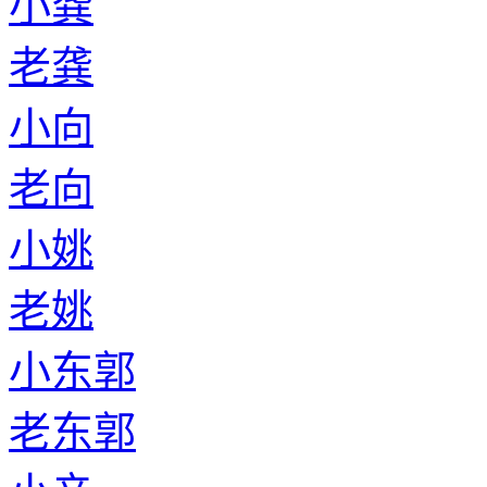
小龚
老龚
小向
老向
小姚
老姚
小东郭
老东郭