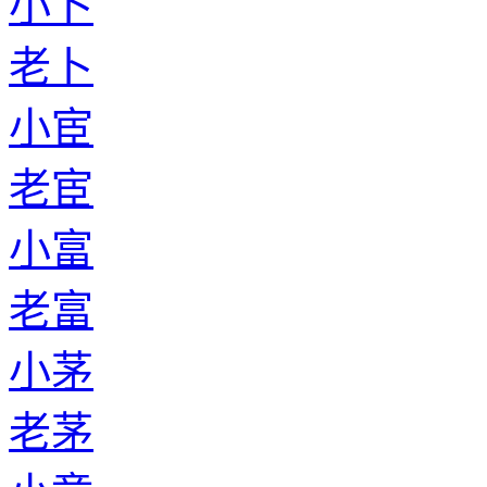
小卜
老卜
小宦
老宦
小富
老富
小茅
老茅