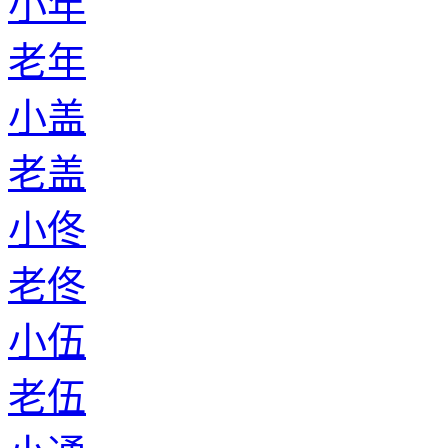
小年
老年
小盖
老盖
小佟
老佟
小伍
老伍