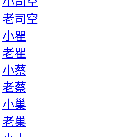
小司空
老司空
小瞿
老瞿
小蔡
老蔡
小巢
老巢