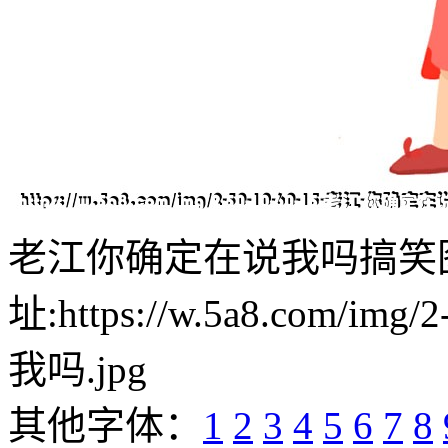
老江你确定在说我吗搞笑
址:https://w.5a8.com/i
我吗.jpg
其他字体：
1
2
3
4
5
6
7
8