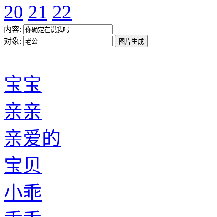
20
21
22
内容:
对象:
宝宝
亲亲
亲爱的
宝贝
小乖