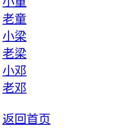
小童
老童
小梁
老梁
小邓
老邓
返回首页