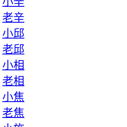
小辛
老辛
小邱
老邱
小相
老相
小焦
老焦