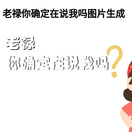
老禄你确定在说我吗图片生成