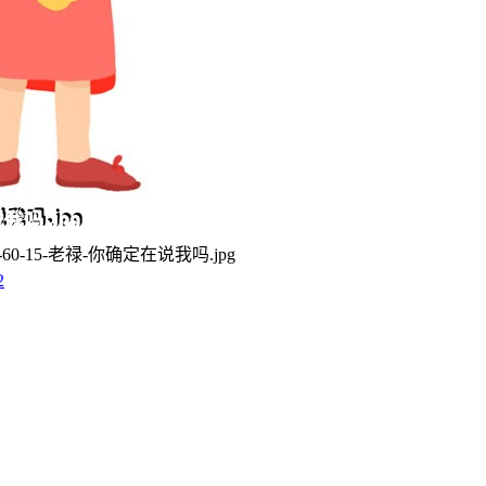
0-60-15-老禄-你确定在说我吗.jpg
2