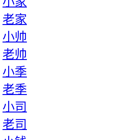
小家
老家
小帅
老帅
小季
老季
小司
老司