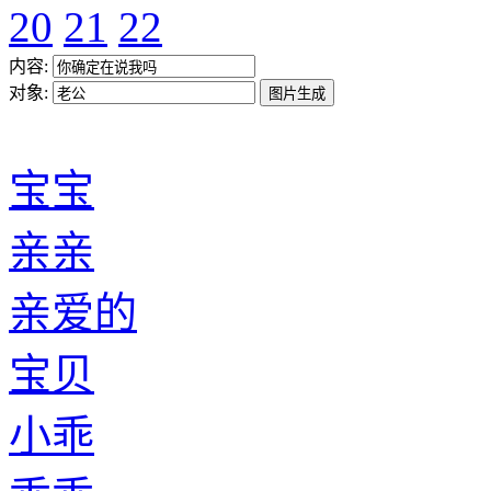
20
21
22
内容:
对象:
宝宝
亲亲
亲爱的
宝贝
小乖