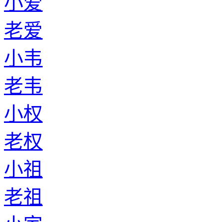
小爱
老爱
小韦
老韦
小权
老权
小祖
老祖