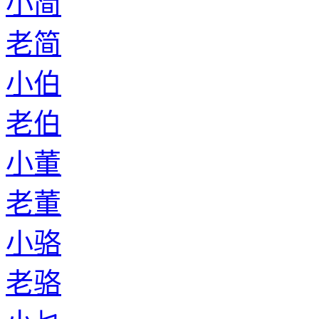
小简
老简
小伯
老伯
小董
老董
小骆
老骆