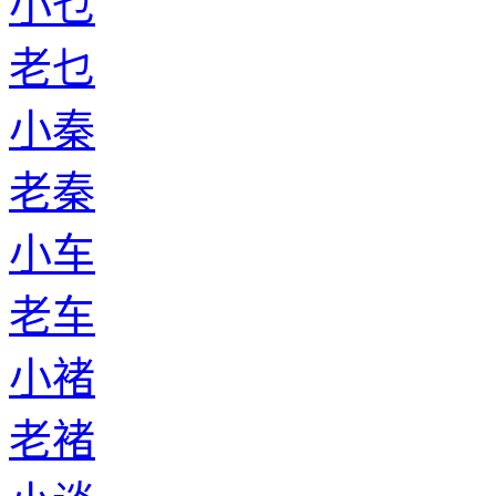
小乜
老乜
小秦
老秦
小车
老车
小褚
老褚