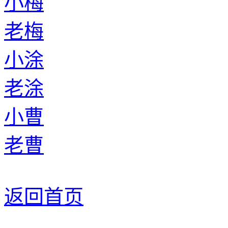
小梅
老梅
小涂
老涂
小曹
老曹
返回首页