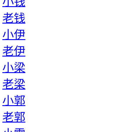
小钱
老钱
小伊
老伊
小梁
老梁
小郭
老郭