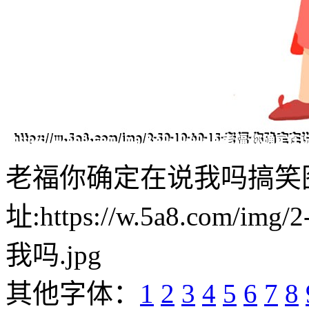
老福你确定在说我吗搞笑
址:https://w.5a8.com/i
我吗.jpg
其他字体：
1
2
3
4
5
6
7
8