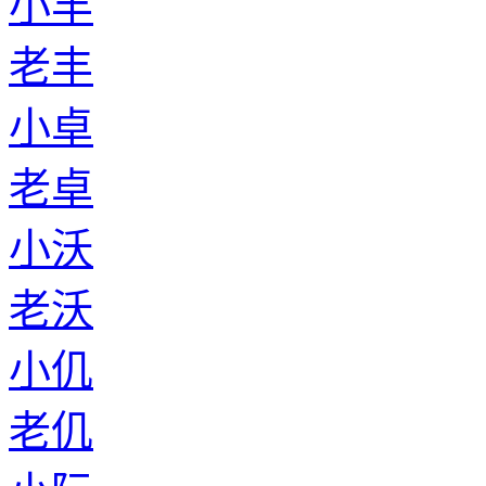
小丰
老丰
小卓
老卓
小沃
老沃
小仉
老仉