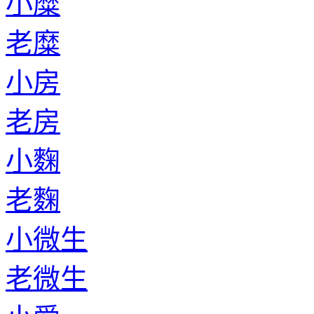
小糜
老糜
小房
老房
小麴
老麴
小微生
老微生