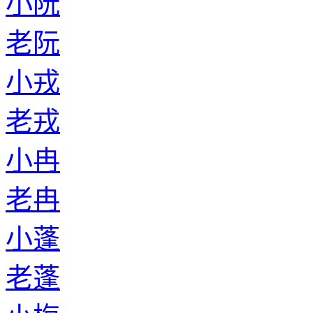
小阮
老阮
小戎
老戎
小冉
老冉
小蓬
老蓬