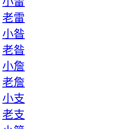
小雷
老雷
小昝
老昝
小詹
老詹
小支
老支