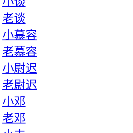
小谈
老谈
小慕容
老慕容
小尉迟
老尉迟
小邓
老邓