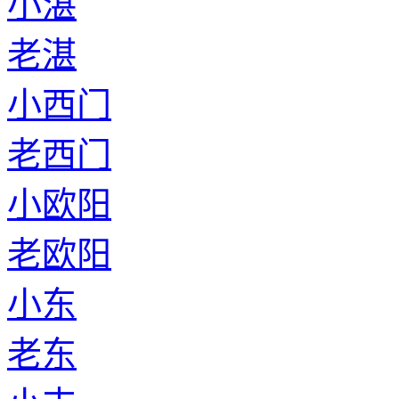
小湛
老湛
小西门
老西门
小欧阳
老欧阳
小东
老东