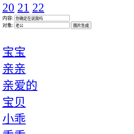
20
21
22
内容:
对象:
宝宝
亲亲
亲爱的
宝贝
小乖