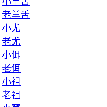
小羊舌
老羊舌
小尤
老尤
小佴
老佴
小祖
老祖