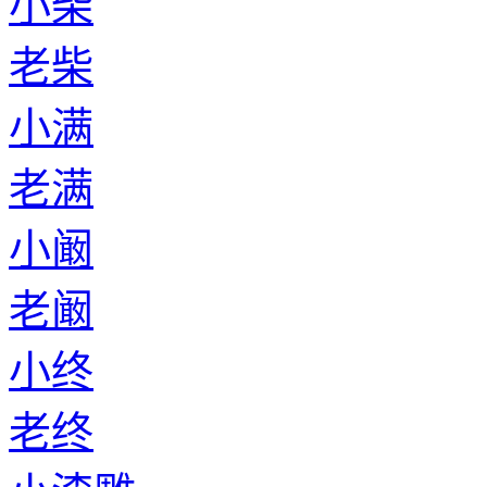
小柴
老柴
小满
老满
小阚
老阚
小终
老终