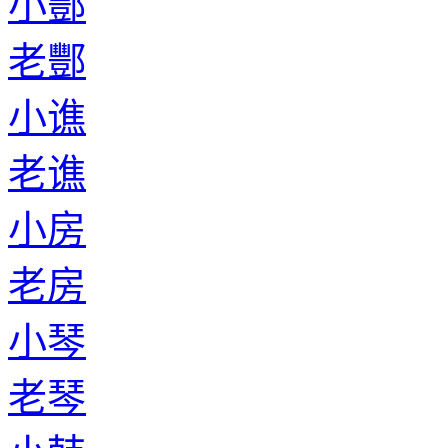
小酆
老酆
小谯
老谯
小房
老房
小琴
老琴