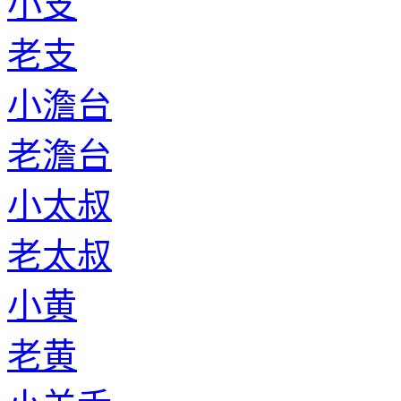
小支
老支
小澹台
老澹台
小太叔
老太叔
小黄
老黄