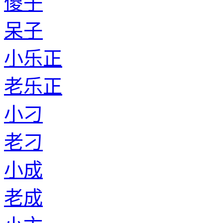
傻子
呆子
小乐正
老乐正
小刁
老刁
小成
老成