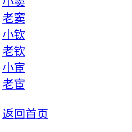
小窦
老窦
小钦
老钦
小宦
老宦
返回首页