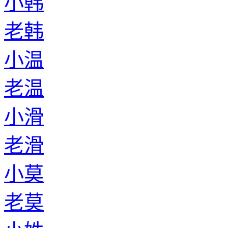
小韩
老韩
小温
老温
小滑
老滑
小莫
老莫