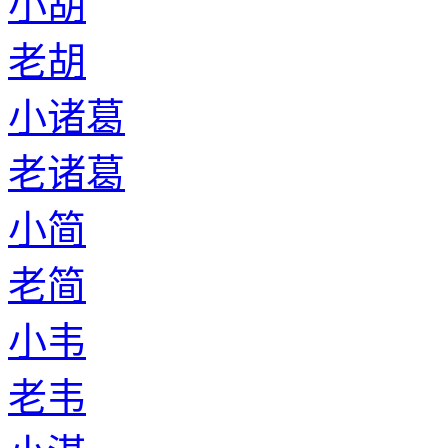
小胡
老胡
小诸葛
老诸葛
小简
老简
小韦
老韦