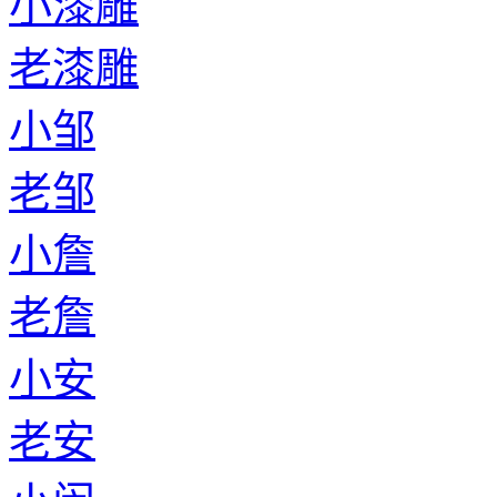
小漆雕
老漆雕
小邹
老邹
小詹
老詹
小安
老安