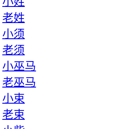
小姓
老姓
小须
老须
小巫马
老巫马
小束
老束