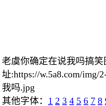
老虞你确定在说我吗搞笑
址:https://w.5a8.com/i
我吗.jpg
其他字体：
1
2
3
4
5
6
7
8