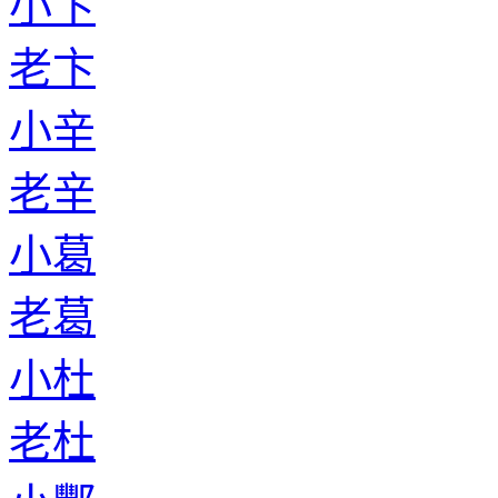
小卞
老卞
小辛
老辛
小葛
老葛
小杜
老杜