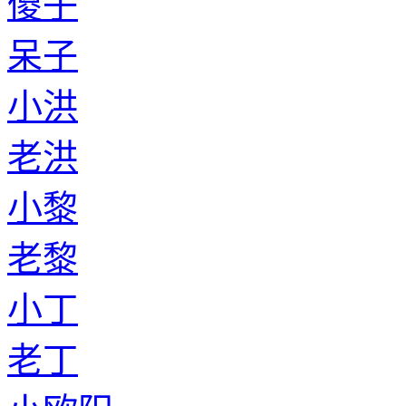
傻子
呆子
小洪
老洪
小黎
老黎
小丁
老丁