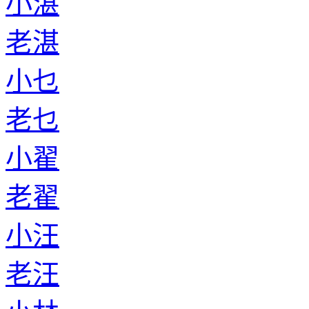
小湛
老湛
小乜
老乜
小翟
老翟
小汪
老汪