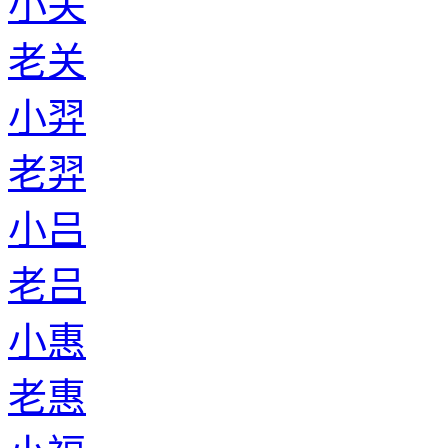
小关
老关
小羿
老羿
小吕
老吕
小惠
老惠