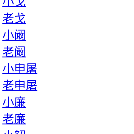
小戈
老戈
小阚
老阚
小申屠
老申屠
小廉
老廉