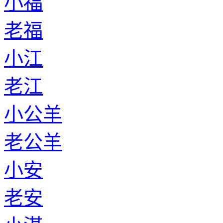
小福
老福
小江
老江
小公羊
老公羊
小安
老安