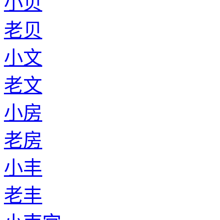
小贝
老贝
小文
老文
小房
老房
小丰
老丰