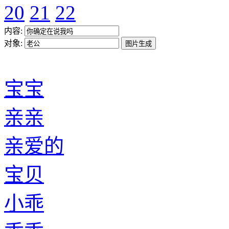
20
21
22
内容:
对象:
宝宝
亲亲
亲爱的
宝贝
小乖