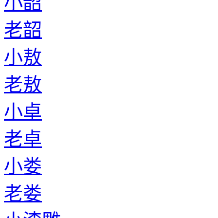
小韶
老韶
小敖
老敖
小卓
老卓
小娄
老娄