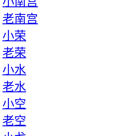
小南宫
老南宫
小荣
老荣
小水
老水
小空
老空