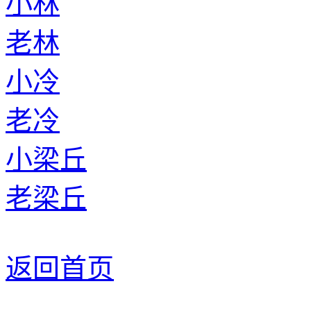
小林
老林
小冷
老冷
小梁丘
老梁丘
返回首页