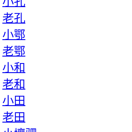
小孔
老孔
小鄂
老鄂
小和
老和
小田
老田