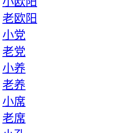
小欧阳
老欧阳
小党
老党
小养
老养
小席
老席