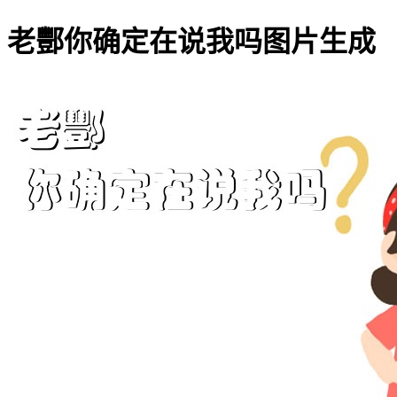
老酆你确定在说我吗图片生成