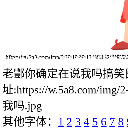
老酆你确定在说我吗搞笑
址:https://w.5a8.com/i
我吗.jpg
其他字体：
1
2
3
4
5
6
7
8