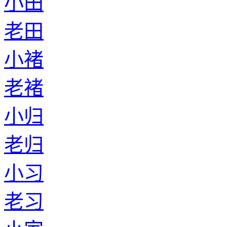
小田
老田
小褚
老褚
小归
老归
小习
老习