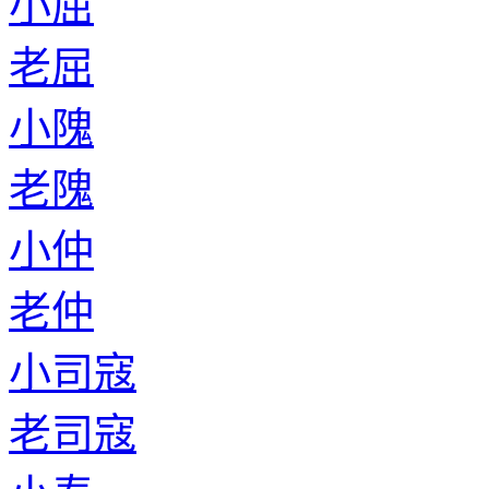
小屈
老屈
小隗
老隗
小仲
老仲
小司寇
老司寇