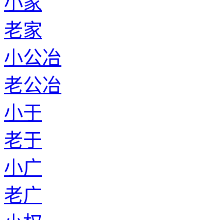
小家
老家
小公冶
老公冶
小于
老于
小广
老广