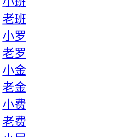
小班
老班
小罗
老罗
小金
老金
小费
老费