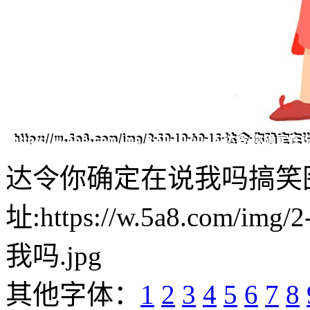
达令你确定在说我吗搞笑
址:https://w.5a8.com/i
我吗.jpg
其他字体：
1
2
3
4
5
6
7
8