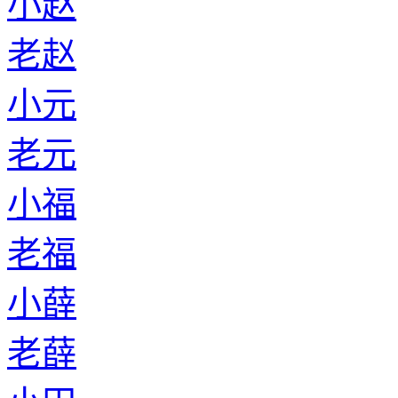
小赵
老赵
小元
老元
小福
老福
小薛
老薛