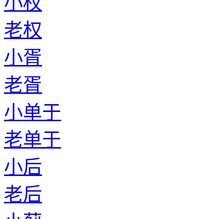
小权
老权
小胥
老胥
小单于
老单于
小后
老后