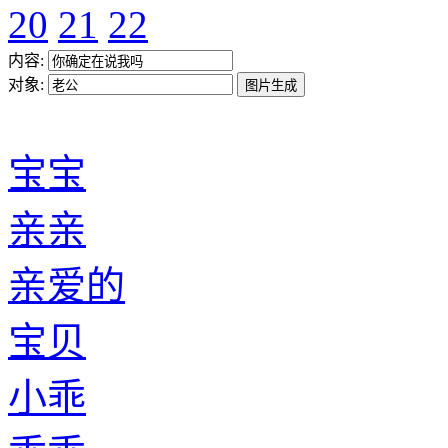
20
21
22
内容:
对象:
宝宝
亲亲
亲爱的
宝贝
小乖