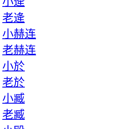
小逄
老逄
小赫连
老赫连
小於
老於
小臧
老臧