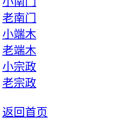
小南门
老南门
小端木
老端木
小宗政
老宗政
返回首页