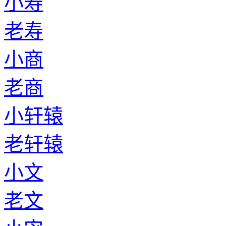
小寿
老寿
小商
老商
小轩辕
老轩辕
小文
老文