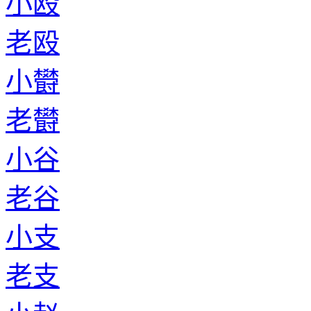
小殴
老殴
小欎
老欎
小谷
老谷
小支
老支