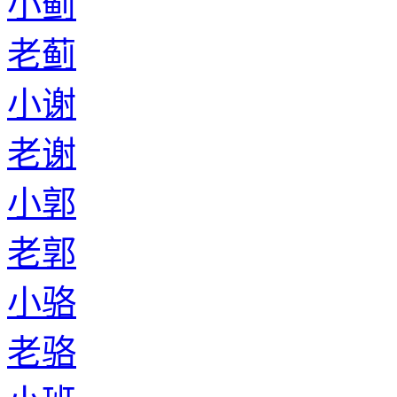
小蓟
老蓟
小谢
老谢
小郭
老郭
小骆
老骆