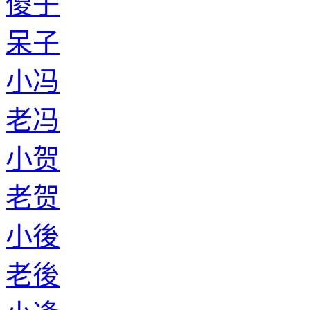
傻子
呆子
小冯
老冯
小贺
老贺
小後
老後