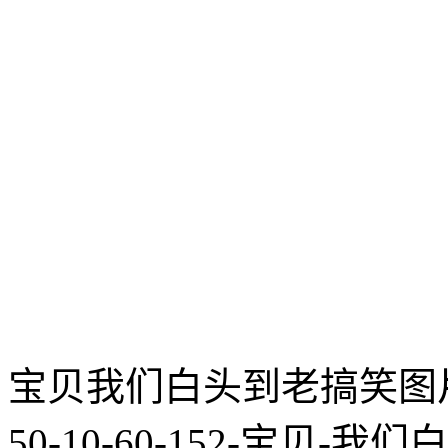
宝贝我们白头到老搞笑图片网址:htt
50-10-60-152-宝贝-我们