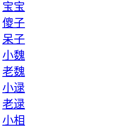
宝宝
傻子
呆子
小魏
老魏
小逯
老逯
小相