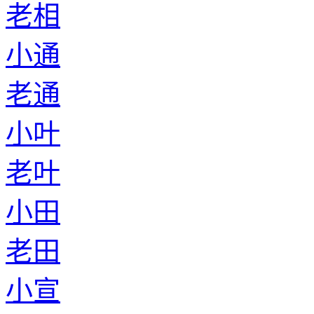
老相
小通
老通
小叶
老叶
小田
老田
小宣