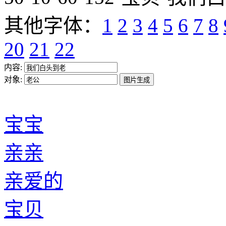
其他字体：
1
2
3
4
5
6
7
8
20
21
22
内容:
对象:
宝宝
亲亲
亲爱的
宝贝