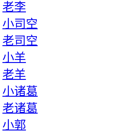
老李
小司空
老司空
小羊
老羊
小诸葛
老诸葛
小郭