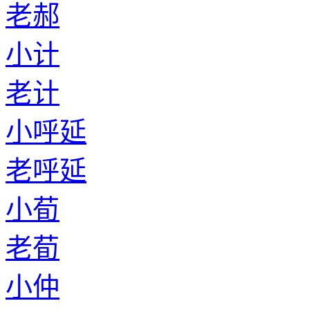
老郝
小计
老计
小呼延
老呼延
小荀
老荀
小仲