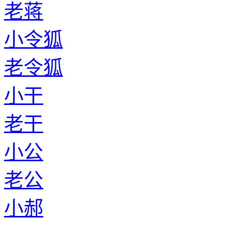
老蒋
小令狐
老令狐
小干
老干
小公
老公
小郝