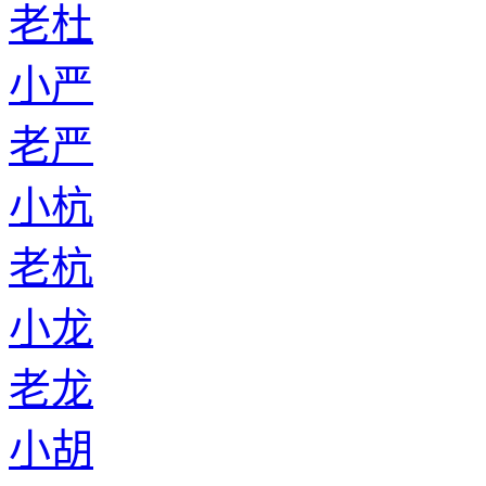
老杜
小严
老严
小杭
老杭
小龙
老龙
小胡