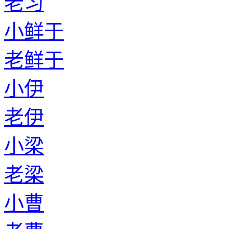
老习
小鲜于
老鲜于
小伊
老伊
小梁
老梁
小曹