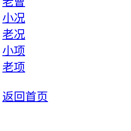
老曹
小况
老况
小项
老项
返回首页