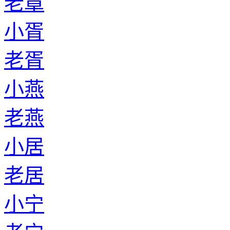
老章
小胥
老胥
小燕
老燕
小居
老居
小宁