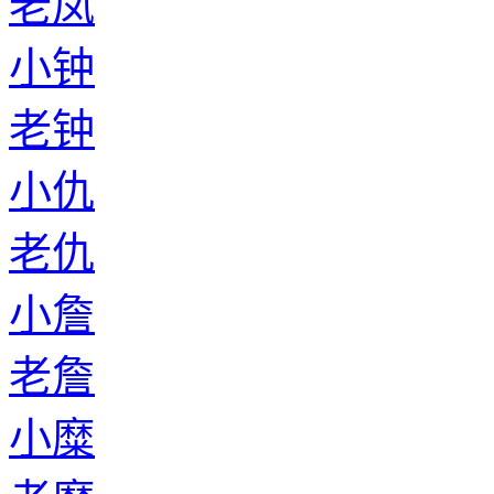
老凤
小钟
老钟
小仇
老仇
小詹
老詹
小糜