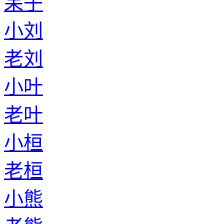
呆子
小刘
老刘
小叶
老叶
小桓
老桓
小熊