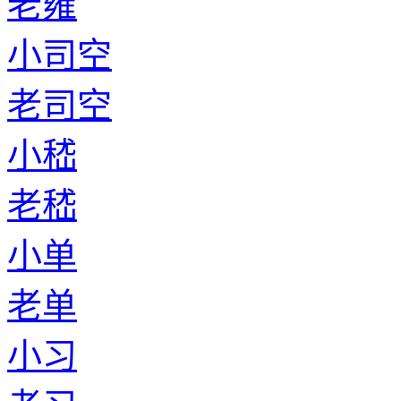
老雍
小司空
老司空
小嵇
老嵇
小单
老单
小习