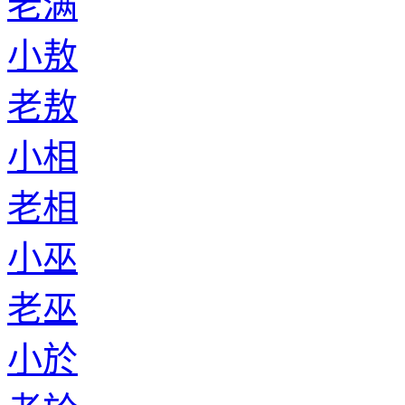
老满
小敖
老敖
小相
老相
小巫
老巫
小於