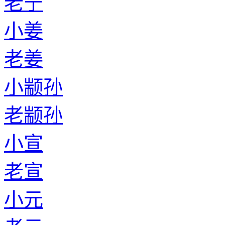
老宁
小姜
老姜
小颛孙
老颛孙
小宣
老宣
小元