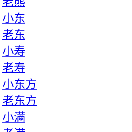
老熊
小东
老东
小寿
老寿
小东方
老东方
小满