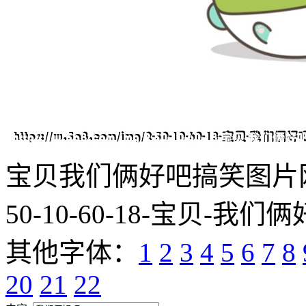
宝贝我们俩好吧搞笑图片网址:http
50-10-60-18-宝贝-我们俩
其他字体：
1
2
3
4
5
6
7
8
20
21
22