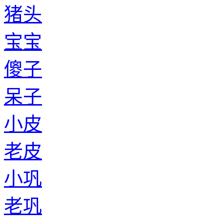
猪头
宝宝
傻子
呆子
小皮
老皮
小巩
老巩