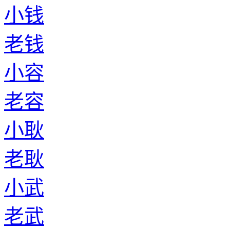
小钱
老钱
小容
老容
小耿
老耿
小武
老武