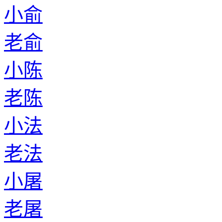
小俞
老俞
小陈
老陈
小法
老法
小屠
老屠