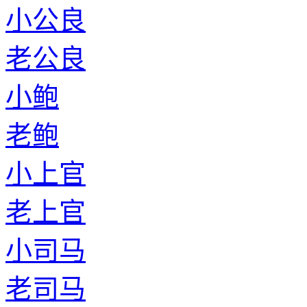
小公良
老公良
小鲍
老鲍
小上官
老上官
小司马
老司马