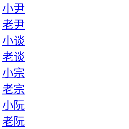
小尹
老尹
小谈
老谈
小宗
老宗
小阮
老阮