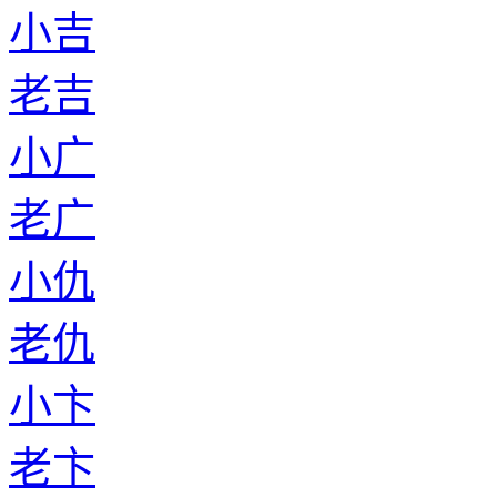
小吉
老吉
小广
老广
小仇
老仇
小卞
老卞