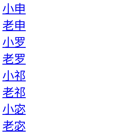
小申
老申
小罗
老罗
小祁
老祁
小宓
老宓