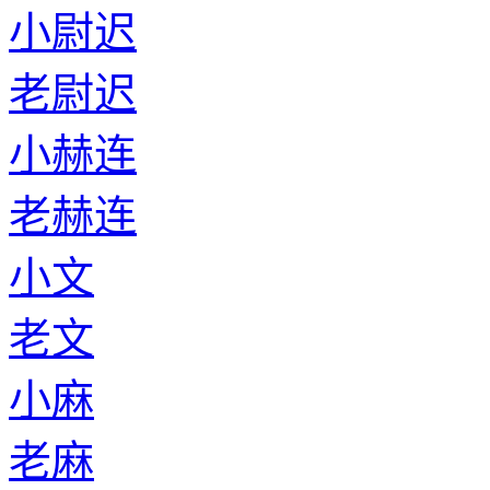
小尉迟
老尉迟
小赫连
老赫连
小文
老文
小麻
老麻