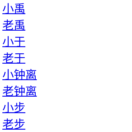
小禹
老禹
小于
老于
小钟离
老钟离
小步
老步