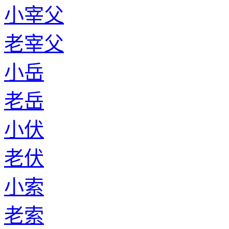
小宰父
老宰父
小岳
老岳
小伏
老伏
小索
老索