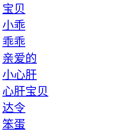
宝贝
小乖
乖乖
亲爱的
小心肝
心肝宝贝
达令
笨蛋