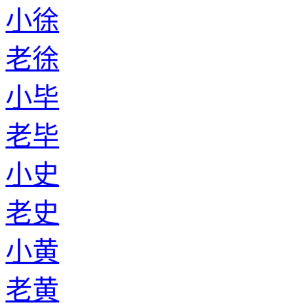
小徐
老徐
小毕
老毕
小史
老史
小黄
老黄