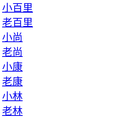
小百里
老百里
小尚
老尚
小康
老康
小林
老林