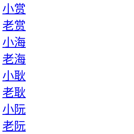
小赏
老赏
小海
老海
小耿
老耿
小阮
老阮