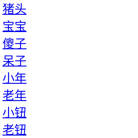
猪头
宝宝
傻子
呆子
小年
老年
小钮
老钮