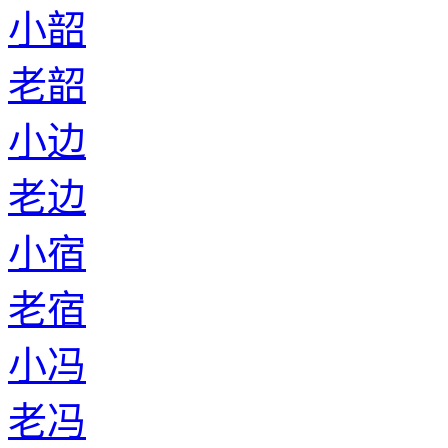
小韶
老韶
小边
老边
小宿
老宿
小冯
老冯