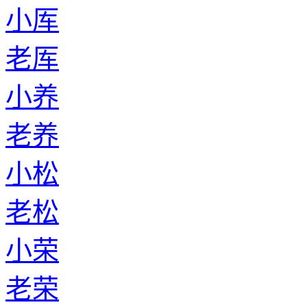
小厍
老厍
小养
老养
小松
老松
小荣
老荣