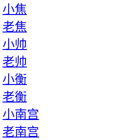
小焦
老焦
小帅
老帅
小衡
老衡
小南宫
老南宫