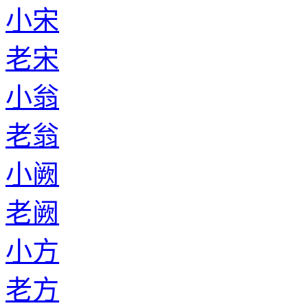
小宋
老宋
小翁
老翁
小阙
老阙
小方
老方