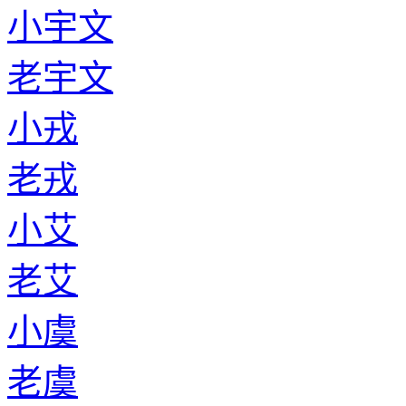
小宇文
老宇文
小戎
老戎
小艾
老艾
小虞
老虞