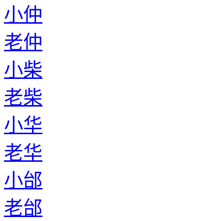
小仲
老仲
小柴
老柴
小华
老华
小邰
老邰