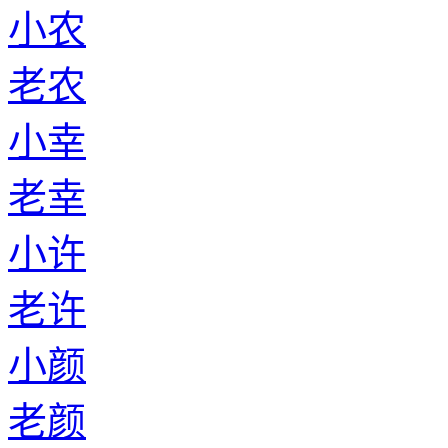
小农
老农
小幸
老幸
小许
老许
小颜
老颜