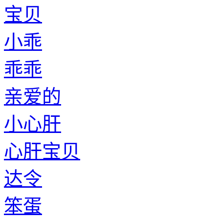
宝贝
小乖
乖乖
亲爱的
小心肝
心肝宝贝
达令
笨蛋