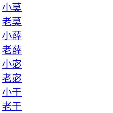
小莫
老莫
小薛
老薛
小宓
老宓
小于
老于