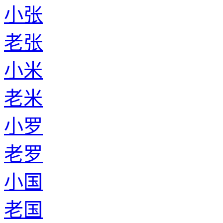
小张
老张
小米
老米
小罗
老罗
小国
老国