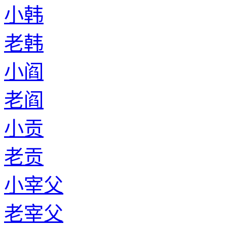
小韩
老韩
小阎
老阎
小贡
老贡
小宰父
老宰父