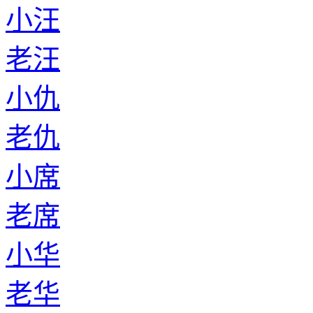
小汪
老汪
小仇
老仇
小席
老席
小华
老华