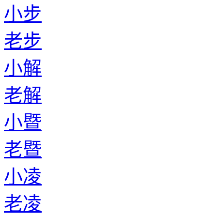
小步
老步
小解
老解
小暨
老暨
小凌
老凌