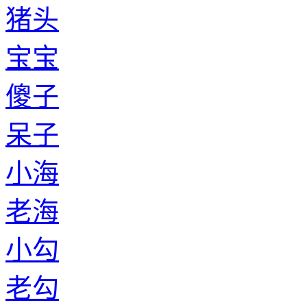
猪头
宝宝
傻子
呆子
小海
老海
小勾
老勾