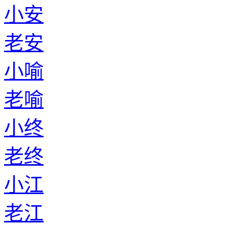
小安
老安
小喻
老喻
小终
老终
小江
老江