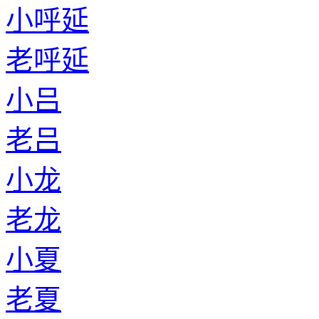
小呼延
老呼延
小吕
老吕
小龙
老龙
小夏
老夏