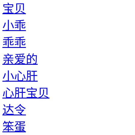
宝贝
小乖
乖乖
亲爱的
小心肝
心肝宝贝
达令
笨蛋