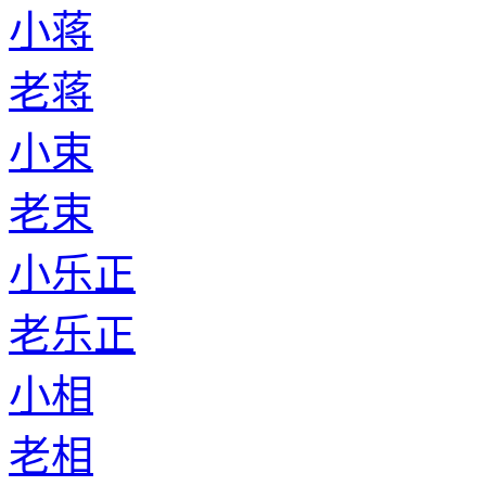
小蒋
老蒋
小束
老束
小乐正
老乐正
小相
老相