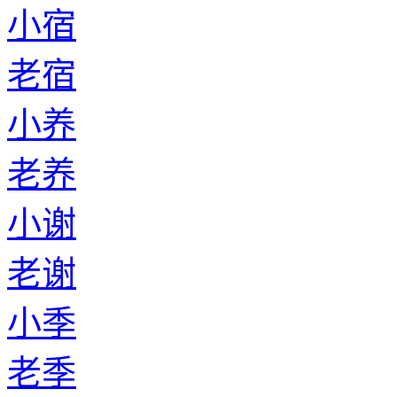
小宿
老宿
小养
老养
小谢
老谢
小季
老季