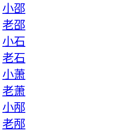
小邵
老邵
小石
老石
小萧
老萧
小邴
老邴