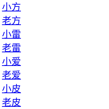
小方
老方
小雷
老雷
小爱
老爱
小皮
老皮