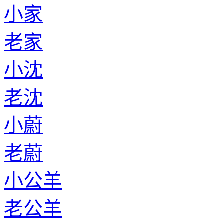
小家
老家
小沈
老沈
小蔚
老蔚
小公羊
老公羊