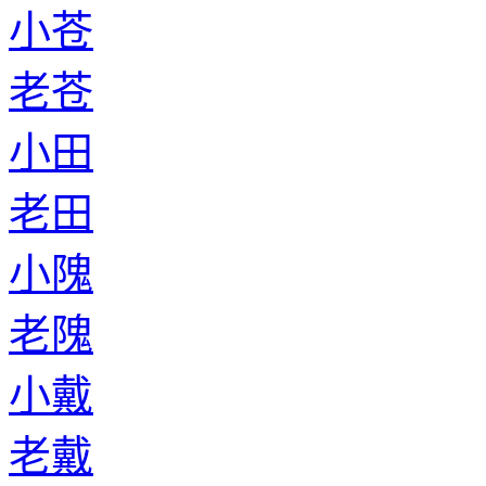
小苍
老苍
小田
老田
小隗
老隗
小戴
老戴