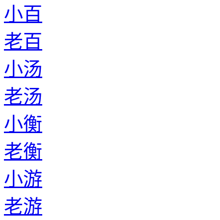
小百
老百
小汤
老汤
小衡
老衡
小游
老游