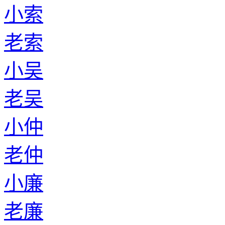
小索
老索
小吴
老吴
小仲
老仲
小廉
老廉