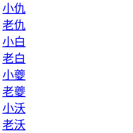
小仇
老仇
小白
老白
小夔
老夔
小沃
老沃