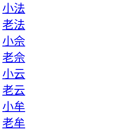
小法
老法
小佘
老佘
小云
老云
小牟
老牟