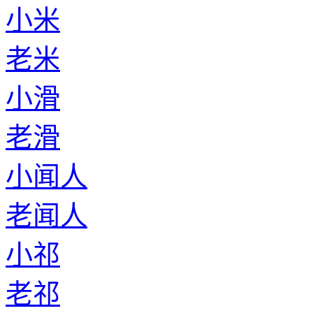
小米
老米
小滑
老滑
小闻人
老闻人
小祁
老祁