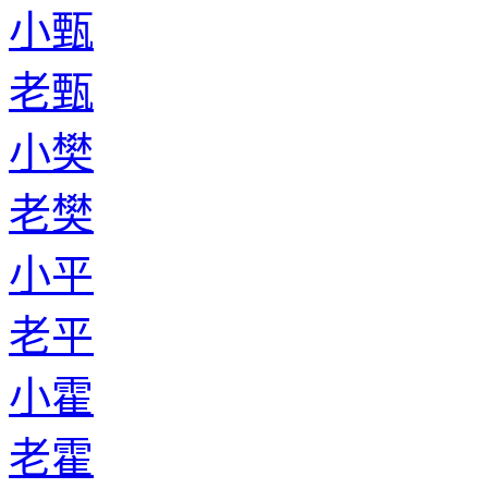
小甄
老甄
小樊
老樊
小平
老平
小霍
老霍