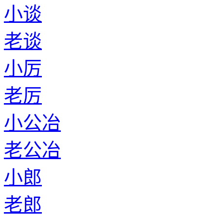
小谈
老谈
小厉
老厉
小公冶
老公冶
小郎
老郎