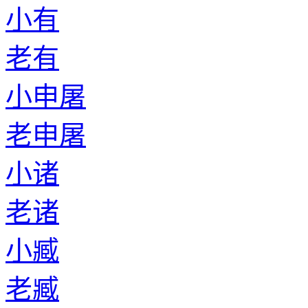
小有
老有
小申屠
老申屠
小诸
老诸
小臧
老臧