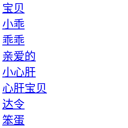
宝贝
小乖
乖乖
亲爱的
小心肝
心肝宝贝
达令
笨蛋