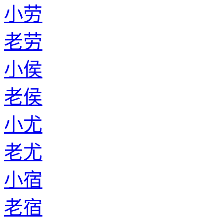
小劳
老劳
小侯
老侯
小尤
老尤
小宿
老宿