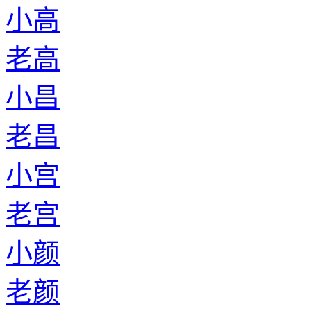
小高
老高
小昌
老昌
小宫
老宫
小颜
老颜