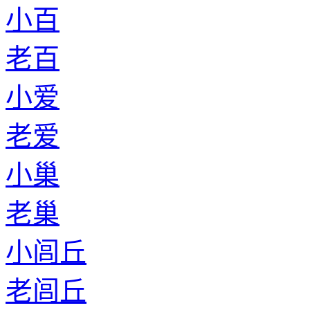
小百
老百
小爱
老爱
小巢
老巢
小闾丘
老闾丘