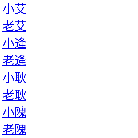
小艾
老艾
小逄
老逄
小耿
老耿
小隗
老隗