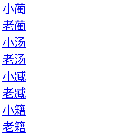
小蔺
老蔺
小汤
老汤
小臧
老臧
小籍
老籍