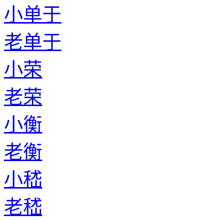
小单于
老单于
小荣
老荣
小衡
老衡
小嵇
老嵇