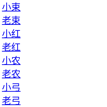
小束
老束
小红
老红
小农
老农
小弓
老弓