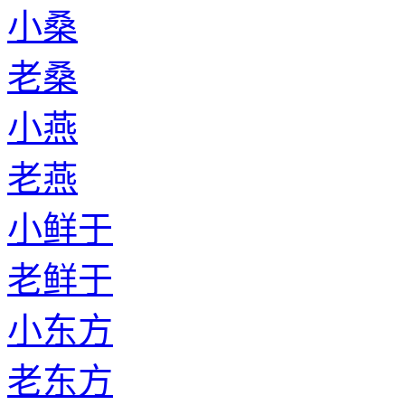
小桑
老桑
小燕
老燕
小鲜于
老鲜于
小东方
老东方