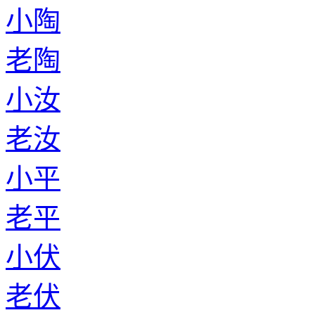
小陶
老陶
小汝
老汝
小平
老平
小伏
老伏