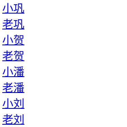
小巩
老巩
小贺
老贺
小潘
老潘
小刘
老刘