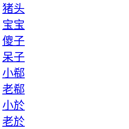
猪头
宝宝
傻子
呆子
小郗
老郗
小於
老於