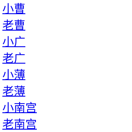
小曹
老曹
小广
老广
小薄
老薄
小南宫
老南宫