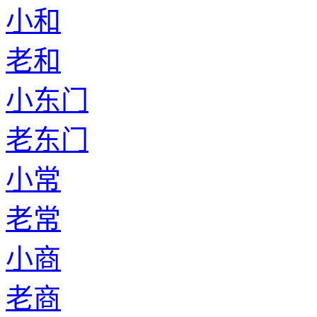
小和
老和
小东门
老东门
小常
老常
小商
老商