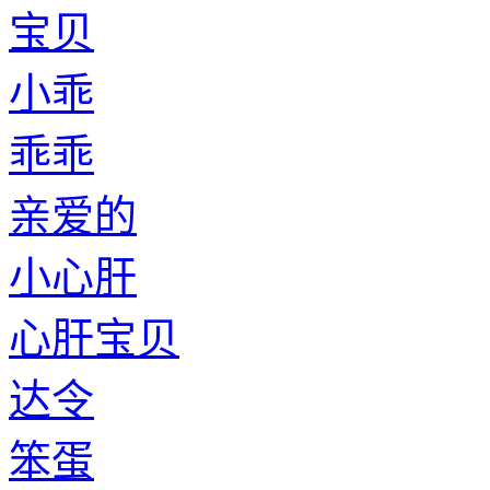
宝贝
小乖
乖乖
亲爱的
小心肝
心肝宝贝
达令
笨蛋