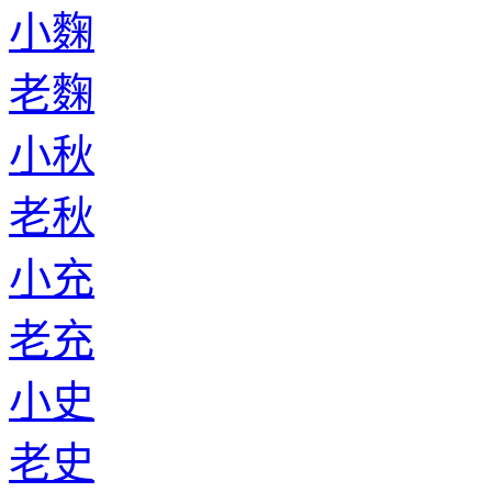
小麴
老麴
小秋
老秋
小充
老充
小史
老史