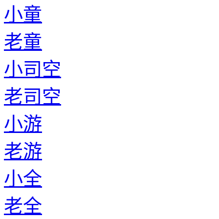
小童
老童
小司空
老司空
小游
老游
小全
老全