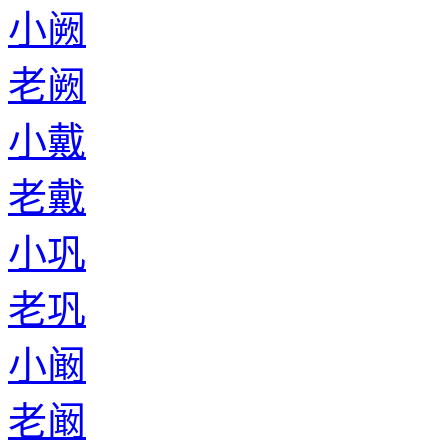
小阙
老阙
小戴
老戴
小巩
老巩
小阚
老阚