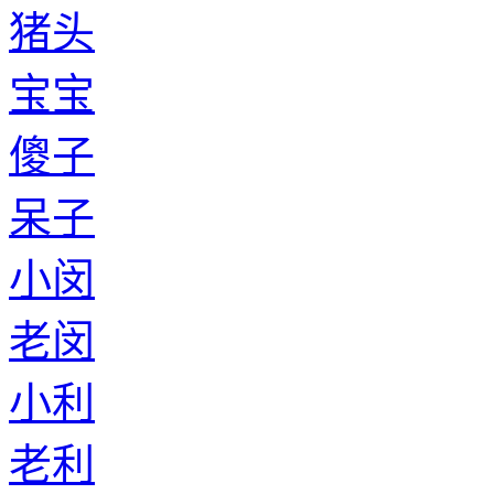
猪头
宝宝
傻子
呆子
小闵
老闵
小利
老利