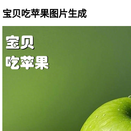
宝贝吃苹果图片生成