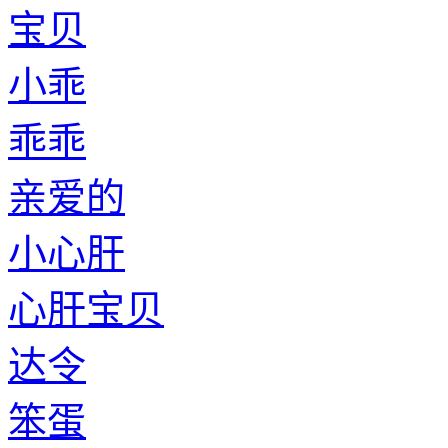
宝贝
小乖
乖乖
亲爱的
小心肝
心肝宝贝
达令
笨蛋