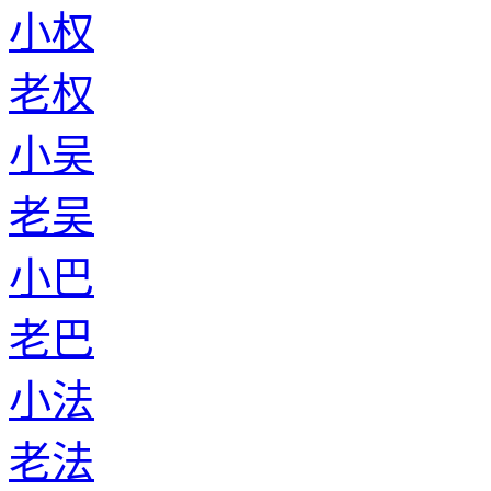
小权
老权
小吴
老吴
小巴
老巴
小法
老法