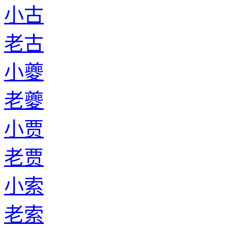
小古
老古
小夔
老夔
小贾
老贾
小索
老索