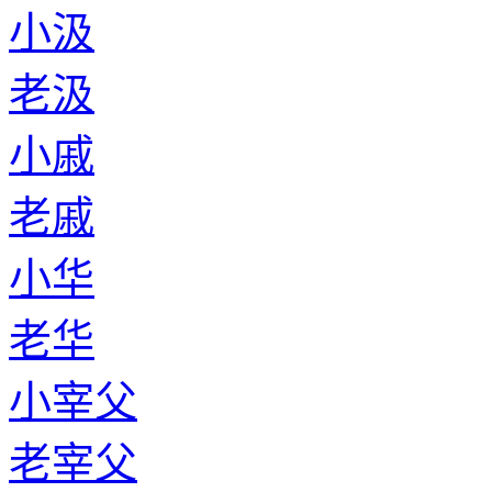
小汲
老汲
小戚
老戚
小华
老华
小宰父
老宰父