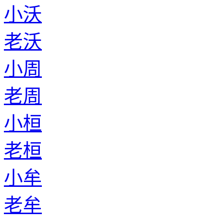
小沃
老沃
小周
老周
小桓
老桓
小牟
老牟