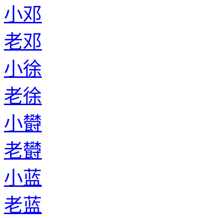
小邓
老邓
小徐
老徐
小欎
老欎
小蓝
老蓝