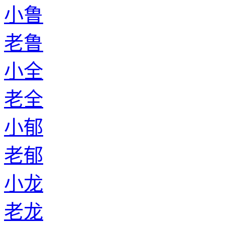
小鲁
老鲁
小全
老全
小郁
老郁
小龙
老龙