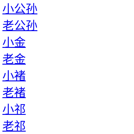
小公孙
老公孙
小金
老金
小褚
老褚
小祁
老祁