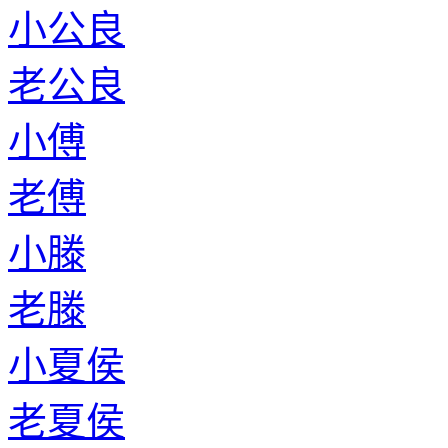
小公良
老公良
小傅
老傅
小滕
老滕
小夏侯
老夏侯