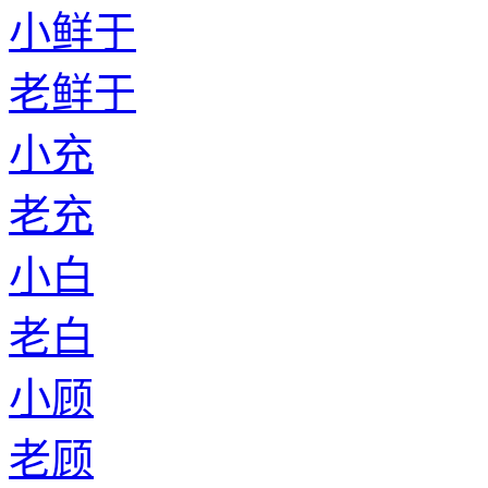
小鲜于
老鲜于
小充
老充
小白
老白
小顾
老顾