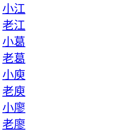
小江
老江
小葛
老葛
小庾
老庾
小廖
老廖