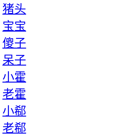
猪头
宝宝
傻子
呆子
小霍
老霍
小郗
老郗