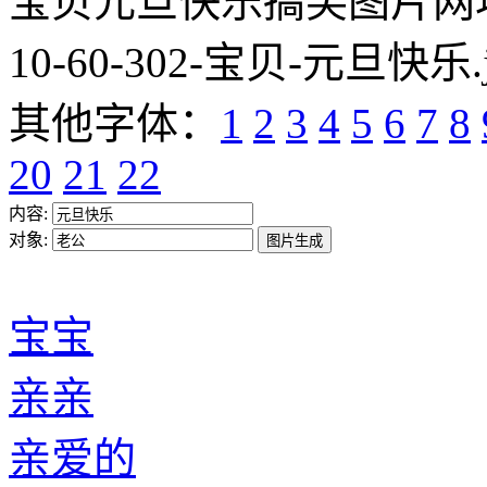
宝贝元旦快乐搞笑图片网址:https
10-60-302-宝贝-元旦快乐.
其他字体：
1
2
3
4
5
6
7
8
20
21
22
内容:
对象:
宝宝
亲亲
亲爱的