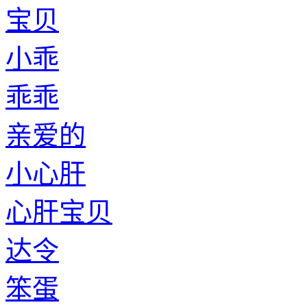
宝贝
小乖
乖乖
亲爱的
小心肝
心肝宝贝
达令
笨蛋