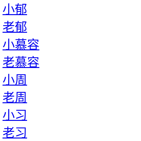
小郁
老郁
小慕容
老慕容
小周
老周
小习
老习