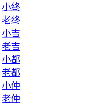
小终
老终
小吉
老吉
小都
老都
小仲
老仲