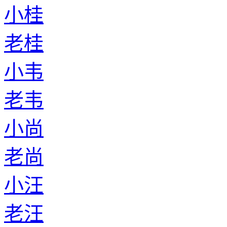
小桂
老桂
小韦
老韦
小尚
老尚
小汪
老汪