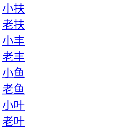
小扶
老扶
小丰
老丰
小鱼
老鱼
小叶
老叶