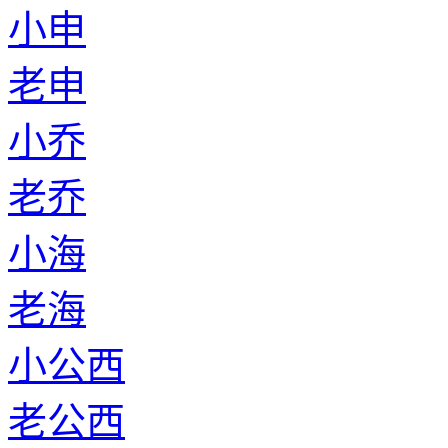
小申
老申
小乔
老乔
小海
老海
小公西
老公西