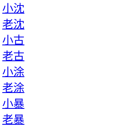
小沈
老沈
小古
老古
小涂
老涂
小暴
老暴