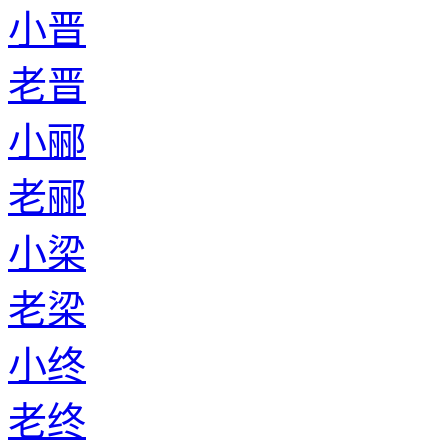
小晋
老晋
小郦
老郦
小梁
老梁
小终
老终