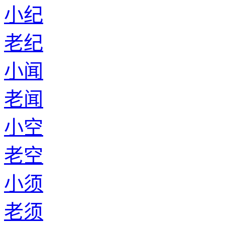
小纪
老纪
小闻
老闻
小空
老空
小须
老须