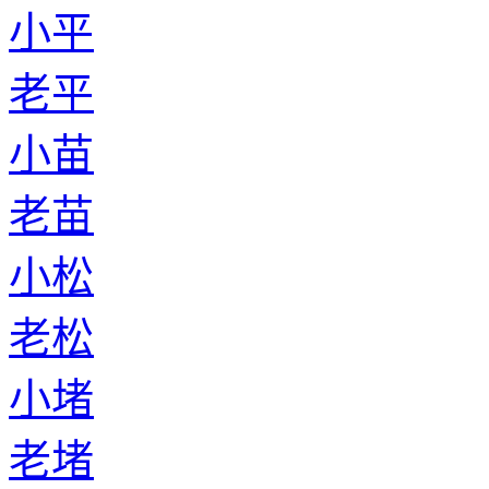
小平
老平
小苗
老苗
小松
老松
小堵
老堵