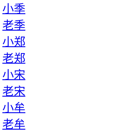
小季
老季
小郑
老郑
小宋
老宋
小牟
老牟