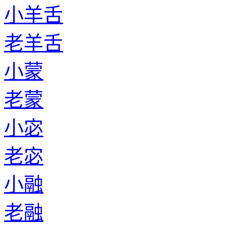
小羊舌
老羊舌
小蒙
老蒙
小宓
老宓
小融
老融