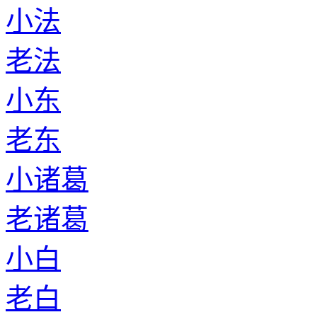
小法
老法
小东
老东
小诸葛
老诸葛
小白
老白