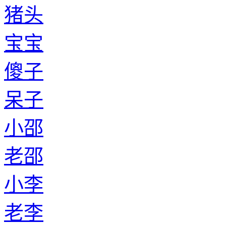
猪头
宝宝
傻子
呆子
小邵
老邵
小李
老李