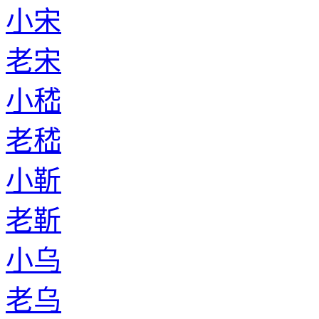
小宋
老宋
小嵇
老嵇
小靳
老靳
小乌
老乌