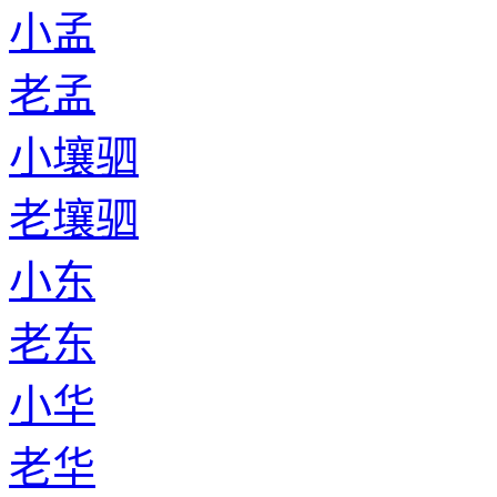
小孟
老孟
小壤驷
老壤驷
小东
老东
小华
老华