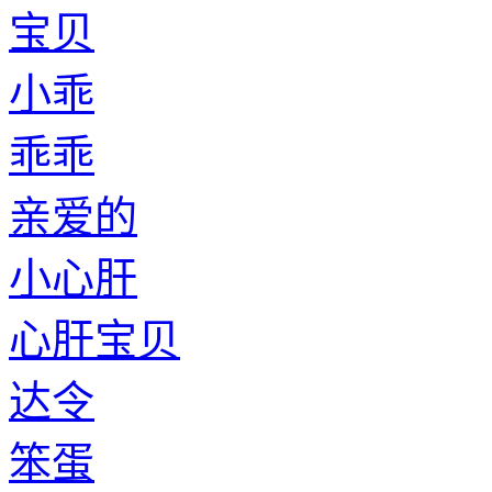
宝贝
小乖
乖乖
亲爱的
小心肝
心肝宝贝
达令
笨蛋