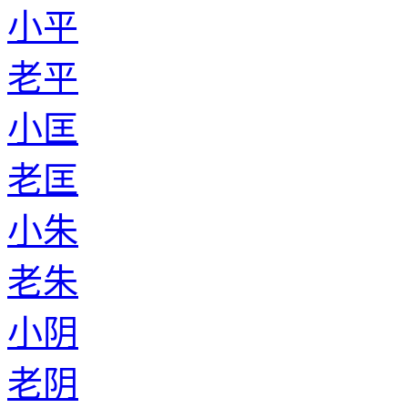
小平
老平
小匡
老匡
小朱
老朱
小阴
老阴