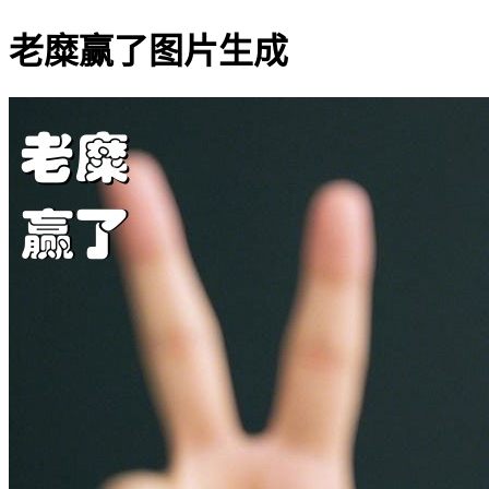
老糜赢了图片生成