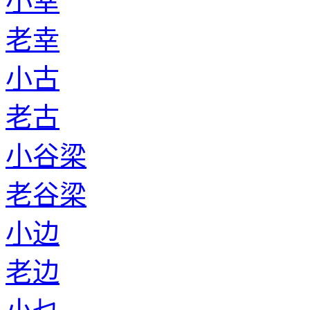
小幸
老幸
小古
老古
小谷梁
老谷梁
小边
老边