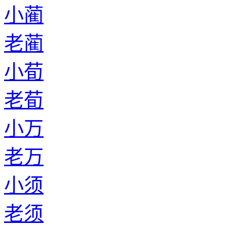
小蔺
老蔺
小荀
老荀
小万
老万
小须
老须