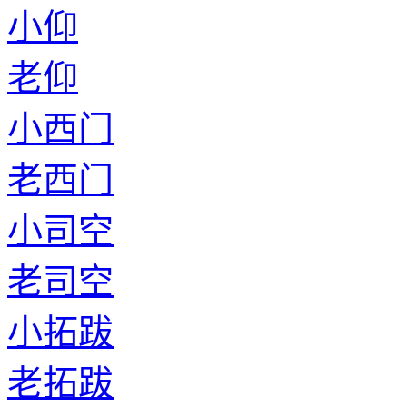
小仰
老仰
小西门
老西门
小司空
老司空
小拓跋
老拓跋