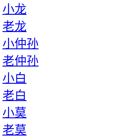
小龙
老龙
小仲孙
老仲孙
小白
老白
小莫
老莫