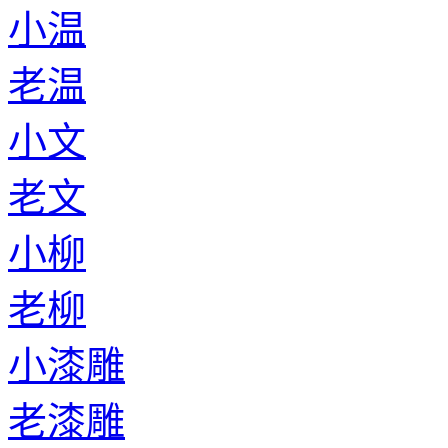
小温
老温
小文
老文
小柳
老柳
小漆雕
老漆雕