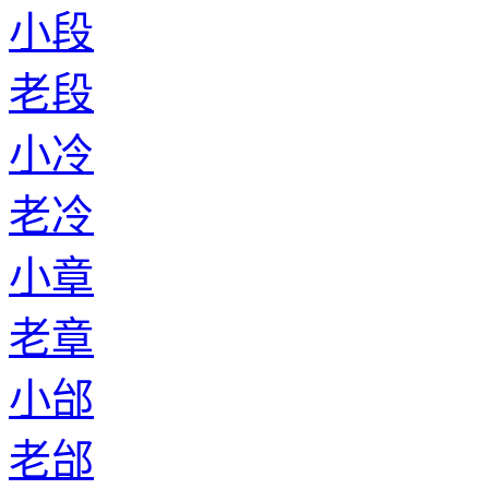
小段
老段
小冷
老冷
小章
老章
小邰
老邰