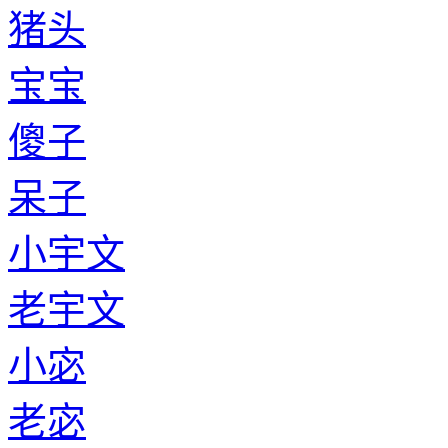
猪头
宝宝
傻子
呆子
小宇文
老宇文
小宓
老宓