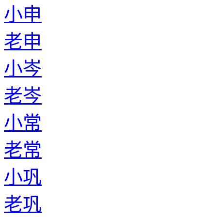
小申
老申
小岑
老岑
小常
老常
小巩
老巩