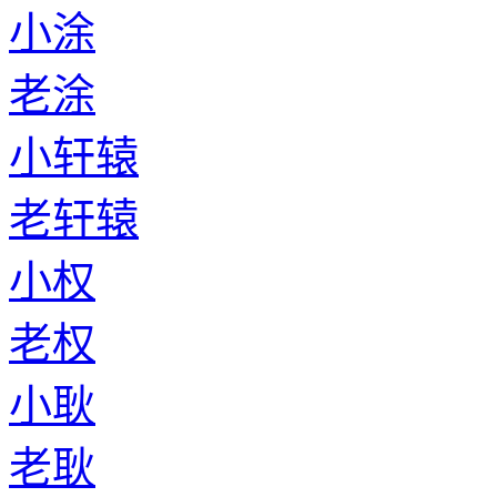
小涂
老涂
小轩辕
老轩辕
小权
老权
小耿
老耿