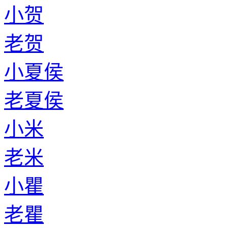
小贺
老贺
小夏侯
老夏侯
小米
老米
小瞿
老瞿