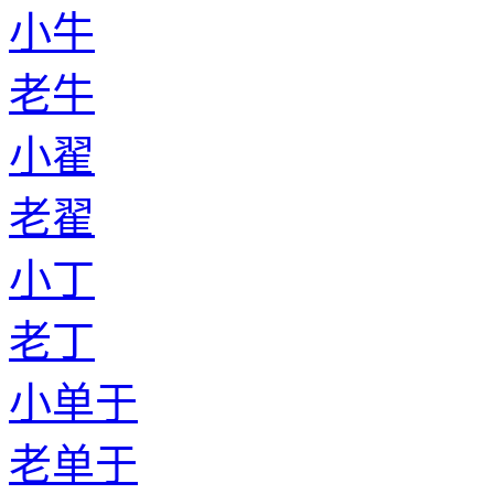
小牛
老牛
小翟
老翟
小丁
老丁
小单于
老单于