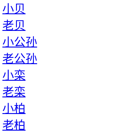
小贝
老贝
小公孙
老公孙
小栾
老栾
小柏
老柏