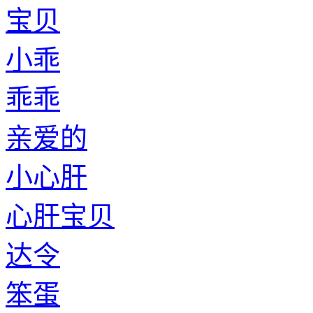
宝贝
小乖
乖乖
亲爱的
小心肝
心肝宝贝
达令
笨蛋