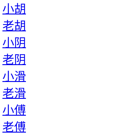
小胡
老胡
小阴
老阴
小滑
老滑
小傅
老傅