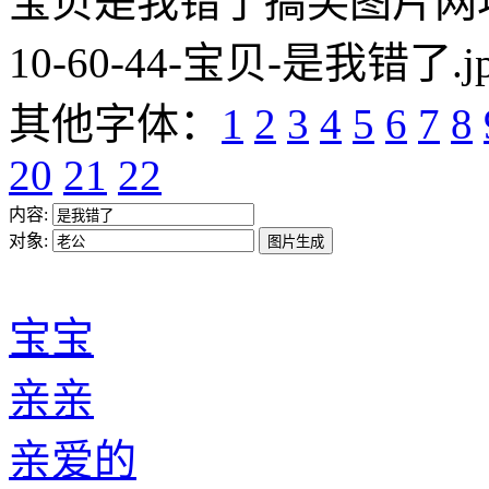
宝贝是我错了搞笑图片网址:https
10-60-44-宝贝-是我错了.j
其他字体：
1
2
3
4
5
6
7
8
20
21
22
内容:
对象:
宝宝
亲亲
亲爱的