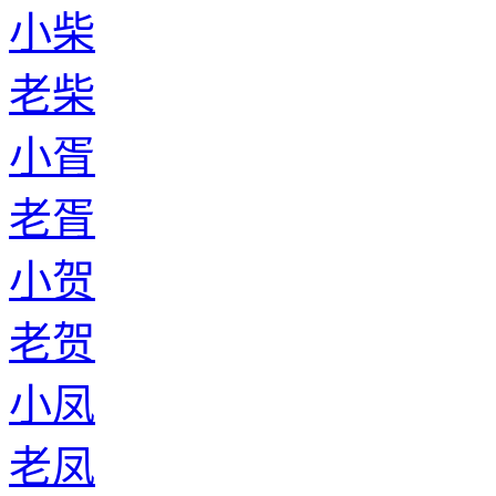
小柴
老柴
小胥
老胥
小贺
老贺
小凤
老凤