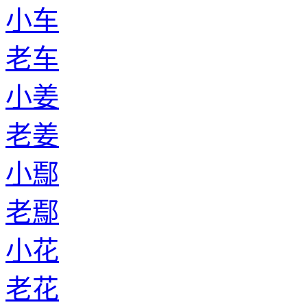
小车
老车
小姜
老姜
小鄢
老鄢
小花
老花