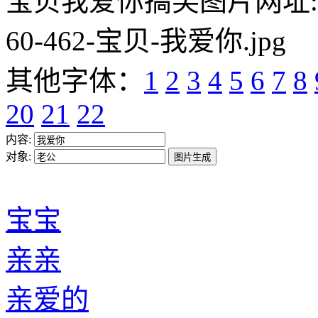
宝贝我爱你搞笑图片网址:https:/
60-462-宝贝-我爱你.jpg
其他字体：
1
2
3
4
5
6
7
8
20
21
22
内容:
对象:
宝宝
亲亲
亲爱的