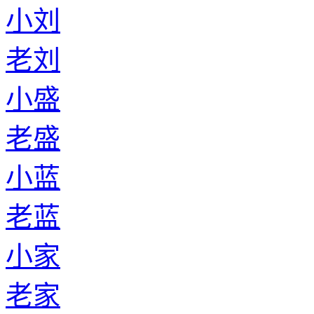
小刘
老刘
小盛
老盛
小蓝
老蓝
小家
老家