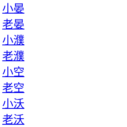
小晏
老晏
小濮
老濮
小空
老空
小沃
老沃