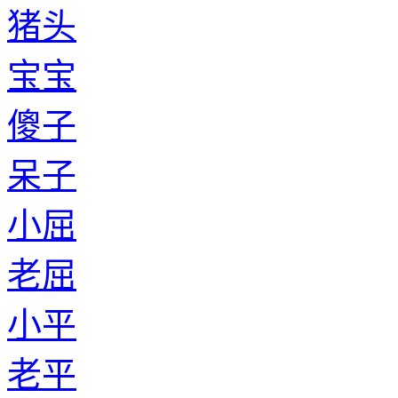
猪头
宝宝
傻子
呆子
小屈
老屈
小平
老平