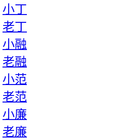
小丁
老丁
小融
老融
小范
老范
小廉
老廉