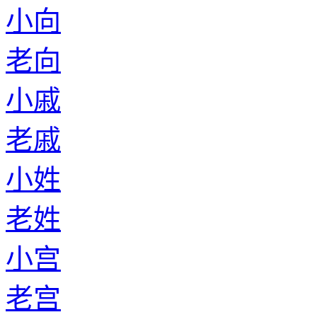
小向
老向
小戚
老戚
小姓
老姓
小宫
老宫