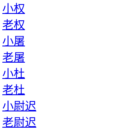
小权
老权
小屠
老屠
小杜
老杜
小尉迟
老尉迟