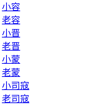
小容
老容
小晋
老晋
小蒙
老蒙
小司寇
老司寇